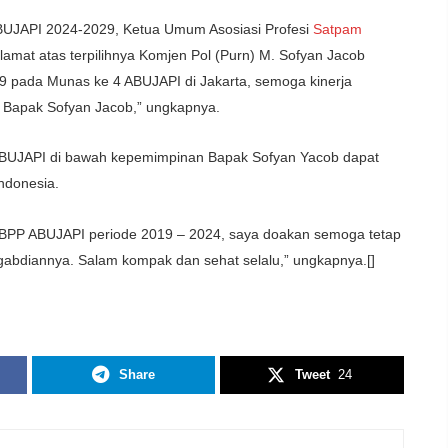
ABUJAPI 2024-2029, Ketua Umum Asosiasi Profesi
Satpam
lamat atas terpilihnya Komjen Pol (Purn) M. Sofyan Jacob
pada Munas ke 4 ABUJAPI di Jakarta, semoga kinerja
n Bapak Sofyan Jacob,” ungkapnya.
BUJAPI di bawah kepemimpinan Bapak Sofyan Yacob dapat
Indonesia.
BPP ABUJAPI periode 2019 – 2024, saya doakan semoga tetap
abdiannya. Salam kompak dan sehat selalu,” ungkapnya.[]
Share
Tweet
24