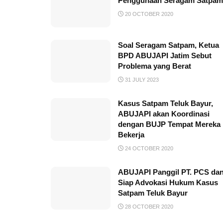
Penggunaan Seragam Satpam
20 OCTOBER 2020
Soal Seragam Satpam, Ketua
BPD ABUJAPI Jatim Sebut
Problema yang Berat
31 JULY 2023
Kasus Satpam Teluk Bayur,
ABUJAPI akan Koordinasi
dengan BUJP Tempat Mereka
Bekerja
24 OCTOBER 2020
ABUJAPI Panggil PT. PCS da
Siap Advokasi Hukum Kasus
Satpam Teluk Bayur
28 OCTOBER 2020