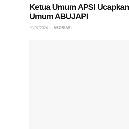
Ketua Umum APSI Ucapkan S
Umum ABUJAPI
20/07/2024
in
ASOSIASI