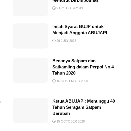
Menurut Dirbinpotmas
9 OCTOBER 2019
Inilah Syarat BUJP untuk
Menjadi Anggota ABUJAPI
29 JULY 2017
Bedanya Satpam dan
Satkamling dalam Perpol No.4
Tahun 2020
16 SEPTEMBER 2020
n
Ketua ABUJAPI: Menunggu 40
Tahun Seragam Satpam
Berubah
15 OCTOBER 2020