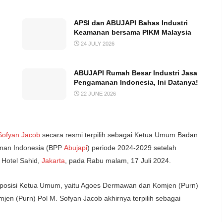
APSI dan ABUJAPI Bahas Industri
Keamanan bersama PIKM Malaysia
24 JULY 2026
ABUJAPI Rumah Besar Industri Jasa
Pengamanan Indonesia, Ini Datanya!
22 JUNE 2026
Sofyan Jacob
secara resmi terpilih sebagai Ketua Umum Badan
nan Indonesia (BPP
Abujapi
) periode 2024-2029 setelah
 Hotel Sahid,
Jakarta
, pada Rabu malam, 17 Juli 2024.
k posisi Ketua Umum, yaitu Agoes Dermawan dan Komjen (Purn)
mjen (Purn) Pol M. Sofyan Jacob akhirnya terpilih sebagai