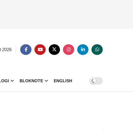
t 2026
LOGI
BLOKNOTE
ENGLISH