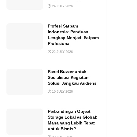
24 JULY 2026
Profesi Satpam
Indonesia: Panduan
Lengkap Menjadi Satpam
Profesional
22 JULY 2026
Panel Buzzer untuk
Sosialisasi Kegiatan,
Solusi Jangkau Audiens
10 JULY 2026
Perbandingan Object
Storage Lokal vs Global:
Mana yang Lebih Tepat
untuk Bisnis?