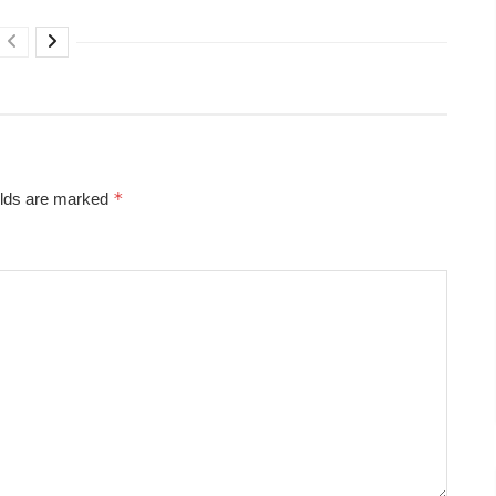
*
elds are marked