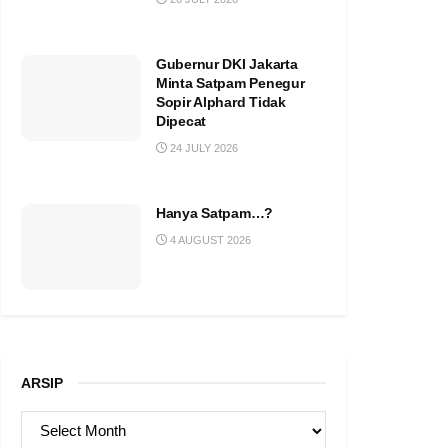
Gubernur DKI Jakarta
Minta Satpam Penegur
Sopir Alphard Tidak
Dipecat
24 JULY 2026
Hanya Satpam…?
4 AUGUST 2026
ARSIP
ARSIP