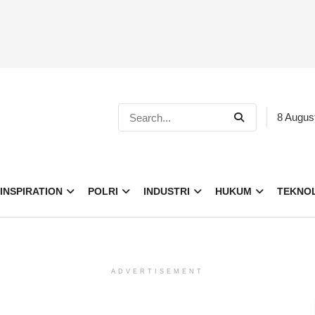
8 Augus
INSPIRATION
POLRI
INDUSTRI
HUKUM
TEKNO
ADVERTISEMENT