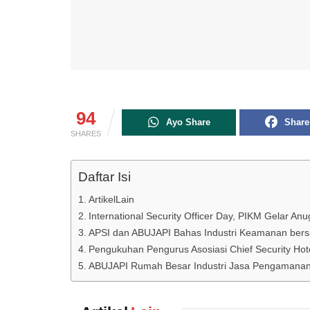
94
Ayo Share
Share
SHARES
Daftar Isi
ArtikelLain
International Security Officer Day, PIKM Gelar An
APSI dan ABUJAPI Bahas Industri Keamanan ber
Pengukuhan Pengurus Asosiasi Chief Security Hote
ABUJAPI Rumah Besar Industri Jasa Pengamanan I