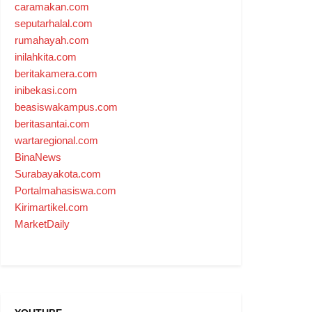
caramakan.com
seputarhalal.com
rumahayah.com
inilahkita.com
beritakamera.com
inibekasi.com
beasiswakampus.com
beritasantai.com
wartaregional.com
BinaNews
Surabayakota.com
Portalmahasiswa.com
Kirimartikel.com
MarketDaily