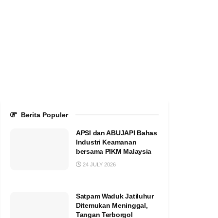
Berita Populer
APSI dan ABUJAPI Bahas
Industri Keamanan
bersama PIKM Malaysia
24 JULY 2026
Satpam Waduk Jatiluhur
Ditemukan Meninggal,
Tangan Terborgol