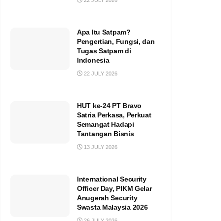
22 JULY 2026
Apa Itu Satpam?
Pengertian, Fungsi, dan
Tugas Satpam di
Indonesia
22 JULY 2026
HUT ke-24 PT Bravo
Satria Perkasa, Perkuat
Semangat Hadapi
Tantangan Bisnis
13 JULY 2026
International Security
Officer Day, PIKM Gelar
Anugerah Security
Swasta Malaysia 2026
26 JULY 2026