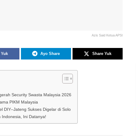
Azis Said Ketua APSI
 Yuk
Ayo Share
Share Yuk
ugerah Security Swasta Malaysia 2026
sama PIKM Malaysia
l DIY–Jateng Sukses Digelar di Solo
ndonesia, Ini Datanya!