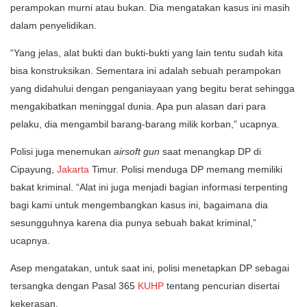
perampokan murni atau bukan. Dia mengatakan kasus ini masih
dalam penyelidikan.
“Yang jelas, alat bukti dan bukti-bukti yang lain tentu sudah kita
bisa konstruksikan. Sementara ini adalah sebuah perampokan
yang didahului dengan penganiayaan yang begitu berat sehingga
mengakibatkan meninggal dunia. Apa pun alasan dari para
pelaku, dia mengambil barang-barang milik korban,” ucapnya.
Polisi juga menemukan
airsoft gun
saat menangkap DP di
Cipayung,
Jakarta
Timur. Polisi menduga DP memang memiliki
bakat kriminal. “Alat ini juga menjadi bagian informasi terpenting
bagi kami untuk mengembangkan kasus ini, bagaimana dia
sesungguhnya karena dia punya sebuah bakat kriminal,”
ucapnya.
Asep mengatakan, untuk saat ini, polisi menetapkan DP sebagai
tersangka dengan Pasal 365
KUHP
tentang pencurian disertai
kekerasan.