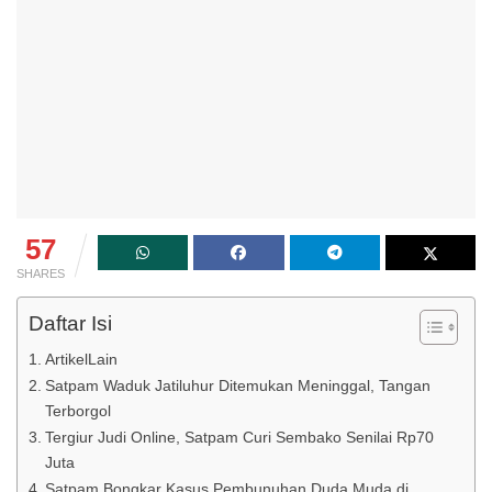
57
SHARES
Daftar Isi
ArtikelLain
Satpam Waduk Jatiluhur Ditemukan Meninggal, Tangan
Terborgol
Tergiur Judi Online, Satpam Curi Sembako Senilai Rp70
Juta
Satpam Bongkar Kasus Pembunuhan Duda Muda di