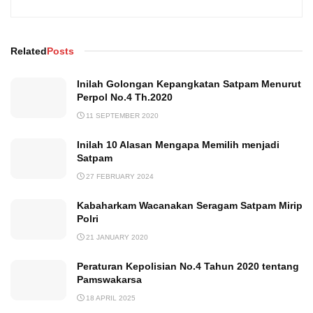
Related
Posts
Inilah Golongan Kepangkatan Satpam Menurut
Perpol No.4 Th.2020
11 SEPTEMBER 2020
Inilah 10 Alasan Mengapa Memilih menjadi
Satpam
27 FEBRUARY 2024
Kabaharkam Wacanakan Seragam Satpam Mirip
Polri
21 JANUARY 2020
Peraturan Kepolisian No.4 Tahun 2020 tentang
Pamswakarsa
18 APRIL 2025