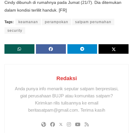
Cindy dibunuh di rumahnya pada Jumat (21/7). Dia ditemukan
dalam kondisi terlilit handuk. [FR]
Tags:
keamanan
perampokan
satpam perumahan
security
Redaksi
Anda punya info menarik seputar satpam berprestasi,
giat perusahaan BUJP atau komunitas satpam?
Kirimkan rilis tulisannya ke email
beritasatpam@gmail.com. Terima kasih