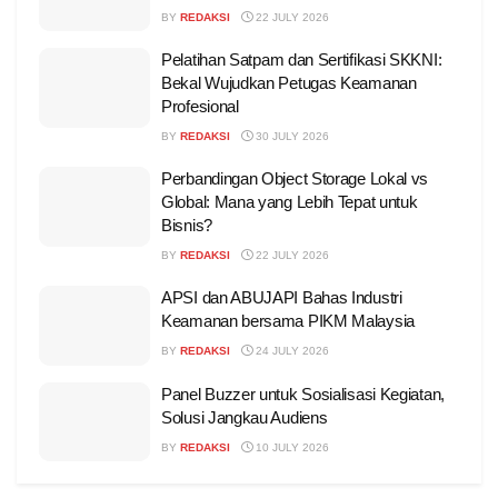
BY
REDAKSI
22 JULY 2026
Pelatihan Satpam dan Sertifikasi SKKNI:
Bekal Wujudkan Petugas Keamanan
Profesional
BY
REDAKSI
30 JULY 2026
Perbandingan Object Storage Lokal vs
Global: Mana yang Lebih Tepat untuk
Bisnis?
BY
REDAKSI
22 JULY 2026
APSI dan ABUJAPI Bahas Industri
Keamanan bersama PIKM Malaysia
BY
REDAKSI
24 JULY 2026
Panel Buzzer untuk Sosialisasi Kegiatan,
Solusi Jangkau Audiens
BY
REDAKSI
10 JULY 2026