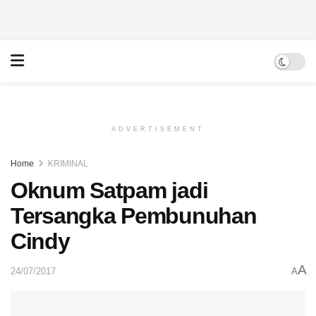
ADVERTISEMENT
Home
KRIMINAL
Oknum Satpam jadi
Tersangka Pembunuhan
Cindy
A
24/07/2017
A