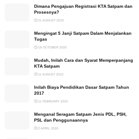
Dimana Pengajuan Registrasi KTA Satpam dan
Prosesnya?
21 AUGUST 2025
Mengingat 5 Janji Satpam Dalam Menjalankan
Tugas
19 OCTOBER 2020
Mudah, Inilah Cara dan Syarat Memperpanjang
KTA Satpam
11 AUGUST 2022
Inilah Biaya Pendidikan Dasar Satpam Tahun
2017
11 FEBRUARY 2020
Menganal Seragam Satpam Jenis PDL, PSH,
PSL dan Penggunaannya
2 APRIL 2020