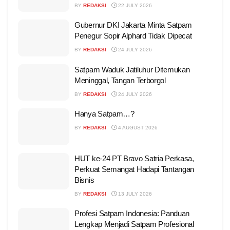
BY
REDAKSI
22 JULY 2026
Gubernur DKI Jakarta Minta Satpam
Penegur Sopir Alphard Tidak Dipecat
BY
REDAKSI
24 JULY 2026
Satpam Waduk Jatiluhur Ditemukan
Meninggal, Tangan Terborgol
BY
REDAKSI
24 JULY 2026
Hanya Satpam…?
BY
REDAKSI
4 AUGUST 2026
HUT ke-24 PT Bravo Satria Perkasa,
Perkuat Semangat Hadapi Tantangan
Bisnis
BY
REDAKSI
13 JULY 2026
Profesi Satpam Indonesia: Panduan
Lengkap Menjadi Satpam Profesional