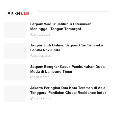
Artikel
Lain
Satpam Waduk Jatiluhur Ditemukan
Meninggal, Tangan Terborgol
24 JULY 2026
Tergiur Judi Online, Satpam Curi Sembako
Senilai Rp70 Juta
20 JUNE 2026
Satpam Bongkar Kasus Pembunuhan Duda
Muda di Lampung Timur
2 JUNE 2026
Jakarta Peringkat Dua Kota Teraman di Asia
Tenggara, Penilaian Global Residence Index
13 APRIL 2026