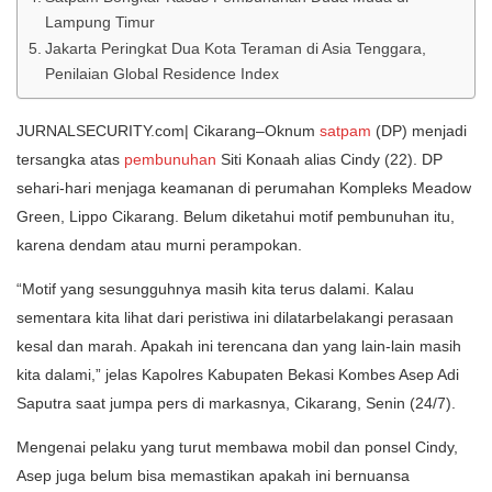
Lampung Timur
Jakarta Peringkat Dua Kota Teraman di Asia Tenggara,
Penilaian Global Residence Index
JURNALSECURITY.com| Cikarang–Oknum
satpam
(DP) menjadi
tersangka atas
pembunuhan
Siti Konaah alias Cindy (22). DP
sehari-hari menjaga keamanan di perumahan Kompleks Meadow
Green, Lippo Cikarang. Belum diketahui motif pembunuhan itu,
karena dendam atau murni perampokan.
“Motif yang sesungguhnya masih kita terus dalami. Kalau
sementara kita lihat dari peristiwa ini dilatarbelakangi perasaan
kesal dan marah. Apakah ini terencana dan yang lain-lain masih
kita dalami,” jelas Kapolres Kabupaten Bekasi Kombes Asep Adi
Saputra saat jumpa pers di markasnya, Cikarang, Senin (24/7).
Mengenai pelaku yang turut membawa mobil dan ponsel Cindy,
Asep juga belum bisa memastikan apakah ini bernuansa