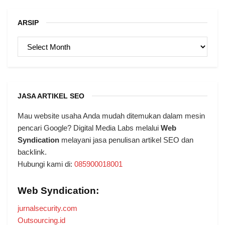
ARSIP
ARSIP
JASA ARTIKEL SEO
Mau website usaha Anda mudah ditemukan dalam mesin
pencari Google? Digital Media Labs melalui
Web
Syndication
melayani jasa penulisan artikel SEO dan
backlink.
Hubungi kami di:
085900018001
Web Syndication:
jurnalsecurity.com
Outsourcing.id