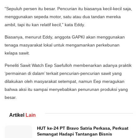
“Sepuluh persen itu besar. Pencurian itu biasanya kecil-kecil saja,
menggunakan sepeda motor, satu atau dua tandan mereka
ambil, tapi itu kan relatif kecil,” kata Eddy.
Biasanya, menurut Eddy, anggota GAPKI akan menggunakan
tenaga masyarakat lokal untuk mengamankan perkebunan
kelapa sawit.
Peneliti Sawit Watch Eep Saefulloh membenarkan adanya praktik
‘permainan di dalam’ terkait pencurian-pencurian sawit yang
dilakukan oleh masyarakat setempat, namun Eep meragukan
bahwa aksi itu sampai menyebabkan penurunan produksi yang
besar.
Artikel
Lain
HUT ke-24 PT Bravo Satria Perkasa, Perkuat
Semangat Hadapi Tantangan Bisnis