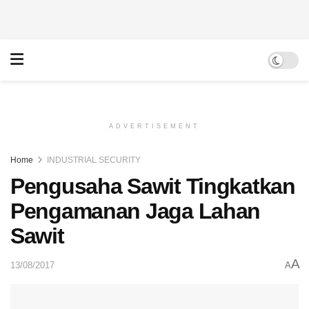
ADVERTISEMENT
Home
INDUSTRIAL SECURITY
Pengusaha Sawit Tingkatkan
Pengamanan Jaga Lahan
Sawit
A
13/08/2017
A