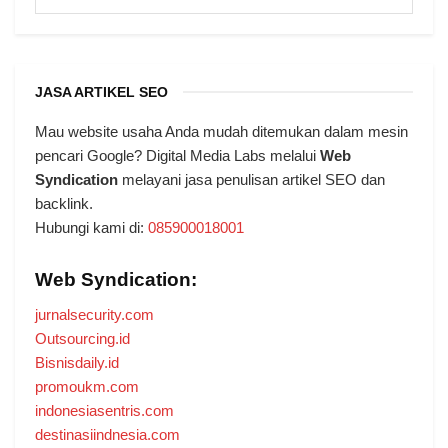
JASA ARTIKEL SEO
Mau website usaha Anda mudah ditemukan dalam mesin
pencari Google? Digital Media Labs melalui
Web
Syndication
melayani jasa penulisan artikel SEO dan
backlink.
Hubungi kami di:
085900018001
Web Syndication:
jurnalsecurity.com
Outsourcing.id
Bisnisdaily.id
promoukm.com
indonesiasentris.com
destinasiindnesia.com