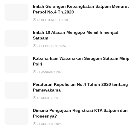
Inilah Golongan Kepangkatan Satpam Menurut
Perpol No.4 Th.2020
11 SEPTEMBER 2020
Inilah 10 Alasan Mengapa Memilih menjadi
Satpam
27 FEBRUARY 2024
Kabaharkam Wacanakan Seragam Satpam Mirip
Polri
21 JANUARY 2020
Peraturan Kepolisian No.4 Tahun 2020 tentang
Pamswakarsa
18 APRIL 2025
Dimana Pengajuan Registrasi KTA Satpam dan
Prosesnya?
21 AUGUST 2025