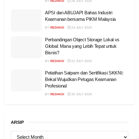
BY
REDAKSI
26 JULY 2026
APSI dan ABUJAPI Bahas Industri
Keamanan bersama PIKM Malaysia
BY
REDAKSI
24 JULY 2026
Perbandingan Object Storage Lokal vs
Global: Mana yang Lebih Tepat untuk
Bisnis?
BY
REDAKSI
22 JULY 2026
Pelatihan Satpam dan Sertifikasi SKKNI:
Bekal Wujudkan Petugas Keamanan
Profesional
BY
REDAKSI
30 JULY 2026
ARSIP
ARSIP