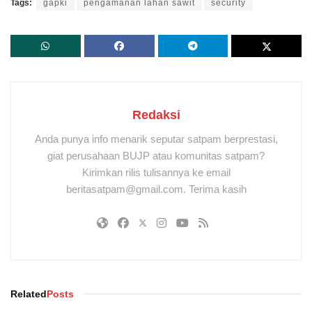
Tags:
gapki
pengamanan lahan sawit
security
Redaksi
Anda punya info menarik seputar satpam berprestasi,
giat perusahaan BUJP atau komunitas satpam?
Kirimkan rilis tulisannya ke email
beritasatpam@gmail.com. Terima kasih
Related
Posts