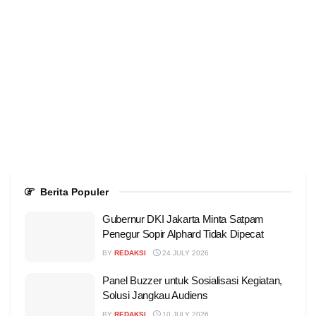
Berita Populer
Gubernur DKI Jakarta Minta Satpam
Penegur Sopir Alphard Tidak Dipecat
BY
REDAKSI
24 JULY 2026
Panel Buzzer untuk Sosialisasi Kegiatan,
Solusi Jangkau Audiens
BY
REDAKSI
10 JULY 2026