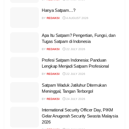
Hanya Satpam…?
BY
REDAKSI
4 AUGUST 2026
Apa Itu Satpam? Pengertian, Fungsi, dan
Tugas Satpam di Indonesia
BY
REDAKSI
22 JULY 2026
Profesi Satpam Indonesia: Panduan
Lengkap Menjadi Satpam Profesional
BY
REDAKSI
22 JULY 2026
Satpam Waduk Jatiluhur Ditemukan
Meninggal, Tangan Terborgol
BY
REDAKSI
24 JULY 2026
International Security Officer Day, PIKM
Gelar Anugerah Security Swasta Malaysia
2026