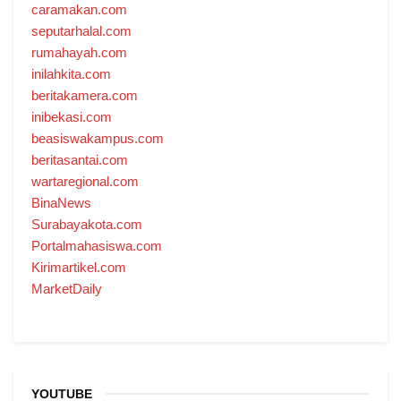
caramakan.com
seputarhalal.com
rumahayah.com
inilahkita.com
beritakamera.com
inibekasi.com
beasiswakampus.com
beritasantai.com
wartaregional.com
BinaNews
Surabayakota.com
Portalmahasiswa.com
Kirimartikel.com
MarketDaily
YOUTUBE