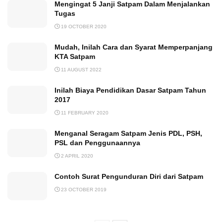
Mengingat 5 Janji Satpam Dalam Menjalankan
Tugas
19 OCTOBER 2020
Mudah, Inilah Cara dan Syarat Memperpanjang
KTA Satpam
11 AUGUST 2022
Inilah Biaya Pendidikan Dasar Satpam Tahun
2017
11 FEBRUARY 2020
Menganal Seragam Satpam Jenis PDL, PSH,
PSL dan Penggunaannya
2 APRIL 2020
Contoh Surat Pengunduran Diri dari Satpam
23 OCTOBER 2019