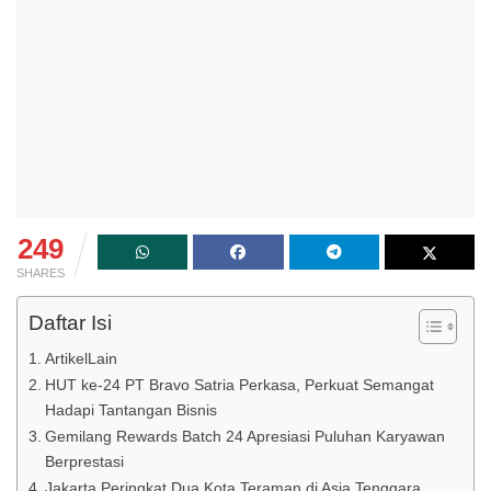
249
SHARES
Daftar Isi
ArtikelLain
HUT ke-24 PT Bravo Satria Perkasa, Perkuat Semangat
Hadapi Tantangan Bisnis
Gemilang Rewards Batch 24 Apresiasi Puluhan Karyawan
Berprestasi
Jakarta Peringkat Dua Kota Teraman di Asia Tenggara,