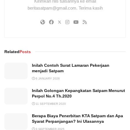
Kirimkan rilis tulisannya ke email
beritasatpam@gmail.com. Terima kasih
Related
Posts
Inilah Contoh Surat Lamaran Pekerjaan
menjadi Satpam
6 JANUARY 2026
Inilah Golongan Kepangkatan Satpam Menurut
Perpol No.4 Th.2020
11 SEPTEMBER 2020
Berapa Biaya Penerbitan KTA Satpam dan Apa
Syarat Perpanjangan? Ini Ulasannya
3 SEPTEMBER 2025