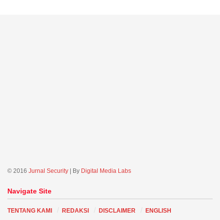
© 2016
Jurnal Security
| By
Digital Media Labs
Navigate Site
TENTANG KAMI
REDAKSI
DISCLAIMER
ENGLISH