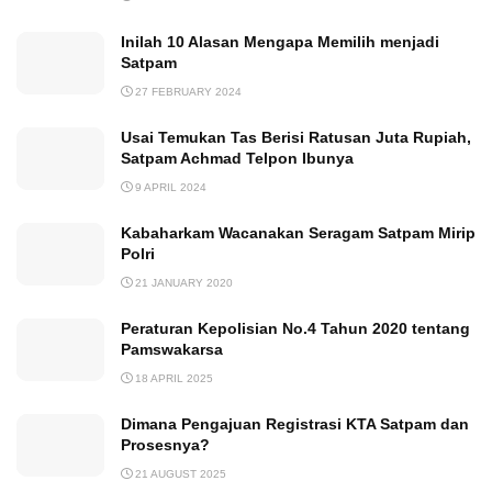
Inilah 10 Alasan Mengapa Memilih menjadi
Satpam
27 FEBRUARY 2024
Usai Temukan Tas Berisi Ratusan Juta Rupiah,
Satpam Achmad Telpon Ibunya
9 APRIL 2024
Kabaharkam Wacanakan Seragam Satpam Mirip
Polri
21 JANUARY 2020
Peraturan Kepolisian No.4 Tahun 2020 tentang
Pamswakarsa
18 APRIL 2025
Dimana Pengajuan Registrasi KTA Satpam dan
Prosesnya?
21 AUGUST 2025