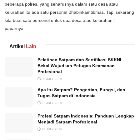
beberapa polres, yang seharusnya dalam satu desa atau
kelurahan itu ada satu personel Bhabinkamtibmas. Tapi sekarang
kita buat satu personel untuk dua desa atau kelurahan,”
paparnya.
Artikel
Lain
Pelatihan Satpam dan Sertifikasi SKKNI:
Bekal Wujudkan Petugas Keamanan
Profesional
30 JULY 2026
Apa Itu Satpam? Pengertian, Fungsi, dan
Tugas Satpam di Indonesia
22 JULY 2026
Profesi Satpam Indonesia: Panduan Lengkap
Menjadi Satpam Profesional
22 JULY 2026