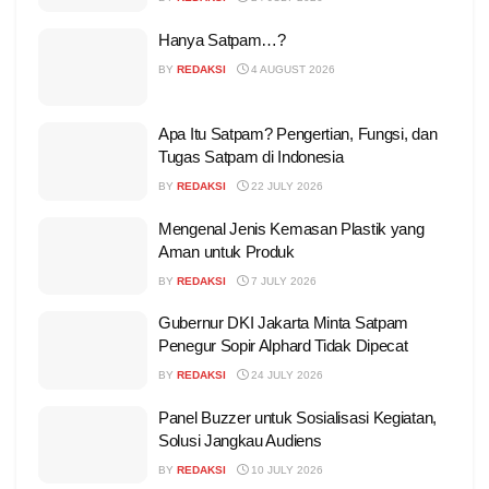
Hanya Satpam…?
BY
REDAKSI
4 AUGUST 2026
Apa Itu Satpam? Pengertian, Fungsi, dan
Tugas Satpam di Indonesia
BY
REDAKSI
22 JULY 2026
Mengenal Jenis Kemasan Plastik yang
Aman untuk Produk
BY
REDAKSI
7 JULY 2026
Gubernur DKI Jakarta Minta Satpam
Penegur Sopir Alphard Tidak Dipecat
BY
REDAKSI
24 JULY 2026
Panel Buzzer untuk Sosialisasi Kegiatan,
Solusi Jangkau Audiens
BY
REDAKSI
10 JULY 2026