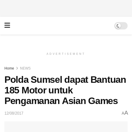
ADVERTISEMENT
Home
NEWS
Polda Sumsel dapat Bantuan
185 Motor untuk
Pengamanan Asian Games
A
12/08/2017
A