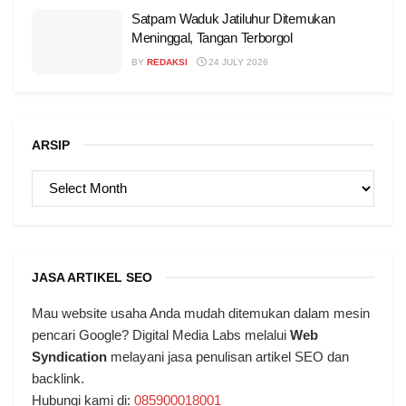
Satpam Waduk Jatiluhur Ditemukan
Meninggal, Tangan Terborgol
BY
REDAKSI
24 JULY 2026
ARSIP
ARSIP
JASA ARTIKEL SEO
Mau website usaha Anda mudah ditemukan dalam mesin
pencari Google? Digital Media Labs melalui
Web
Syndication
melayani jasa penulisan artikel SEO dan
backlink.
Hubungi kami di:
085900018001