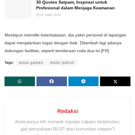
30 Quotes Satpam, Inspirasi untuk
Profesional dalam Menjaga Keamanan
30 JUNE 2026
Meskipun memiliki keterbatasan, dia yakin personel di lapangan
dapat menjalankan tugas dengan baik. Ditambah lagi adanya
dukungan fasilitas, seperti kendaraan roda dua ini.[FR]
Tags:
asian games
motor patroli
Redaksi
Anda punya info menarik seputar satpam berprestasi,
giat perusahaan BUJP atau komunitas satpam?