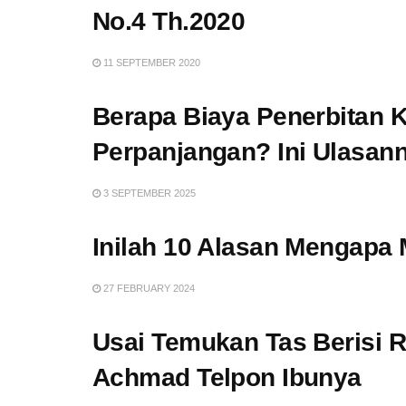
No.4 Th.2020
11 SEPTEMBER 2020
Berapa Biaya Penerbitan 
Perpanjangan? Ini Ulasan
3 SEPTEMBER 2025
Inilah 10 Alasan Mengapa
27 FEBRUARY 2024
Usai Temukan Tas Berisi 
Achmad Telpon Ibunya