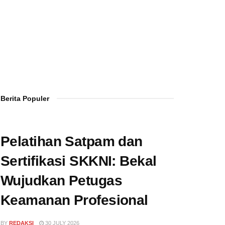
Berita Populer
Pelatihan Satpam dan
Sertifikasi SKKNI: Bekal
Wujudkan Petugas
Keamanan Profesional
BY
REDAKSI
30 JULY 2026