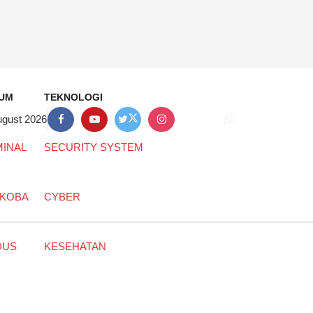
UM
TEKNOLOGI
ugust 2026
MINAL
SECURITY SYSTEM
KOBA
CYBER
DUS
KESEHATAN