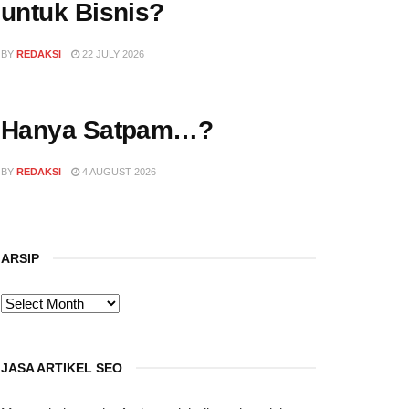
untuk Bisnis?
BY
REDAKSI
22 JULY 2026
Hanya Satpam…?
BY
REDAKSI
4 AUGUST 2026
ARSIP
ARSIP
JASA ARTIKEL SEO