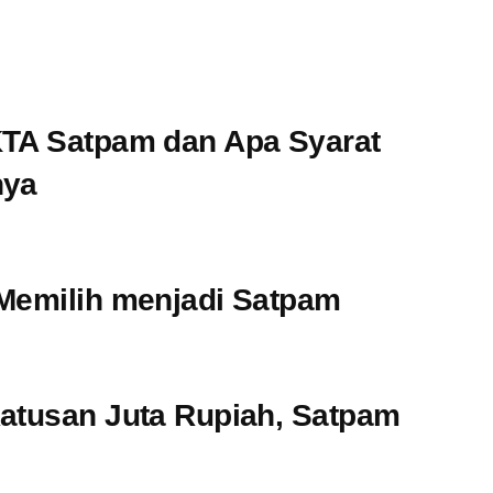
KTA Satpam dan Apa Syarat
nya
 Memilih menjadi Satpam
Ratusan Juta Rupiah, Satpam