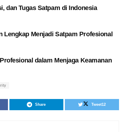
i, dan Tugas Satpam di Indonesia
n Lengkap Menjadi Satpam Profesional
k Profesional dalam Menjaga Keamanan
rity
Share
Tweet
12