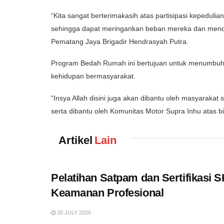
“Kita sangat berterimakasih atas partisipasi kepedulia
sehingga dapat meringankan beban mereka dan mend
Pematang Jaya Brigadir Hendrasyah Putra.
Program Bedah Rumah ini bertujuan untuk menumbuhka
kehidupan bermasyarakat.
“Insya Allah disini juga akan dibantu oleh masyaraka
serta dibantu oleh Komunitas Motor Supra Inhu atas bi
Artikel
Lain
Pelatihan Satpam dan Sertifikasi
Keamanan Profesional
30 JULY 2026