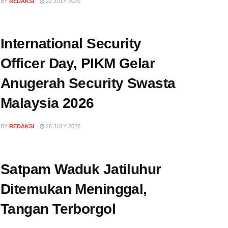
BY
REDAKSI
22 JULY 2026
International Security
Officer Day, PIKM Gelar
Anugerah Security Swasta
Malaysia 2026
BY
REDAKSI
26 JULY 2026
Satpam Waduk Jatiluhur
Ditemukan Meninggal,
Tangan Terborgol