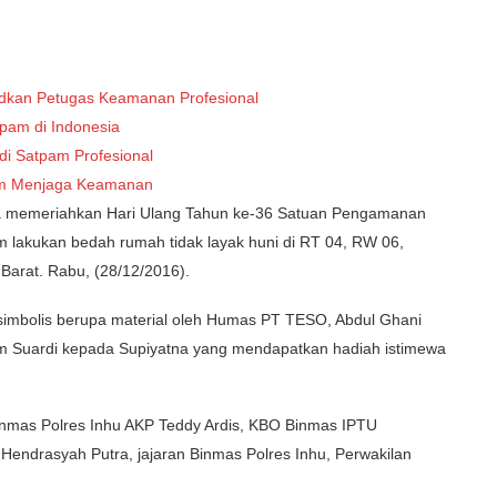
judkan Petugas Keamanan Profesional
pam di Indonesia
i Satpam Profesional
lam Menjaga Keamanan
a memeriahkan Hari Ulang Tahun ke-36 Satuan Pengamanan
am lakukan bedah rumah tidak layak huni di RT 04, RW 06,
Barat. Rabu, (28/12/2016).
 simbolis berupa material oleh Humas PT TESO, Abdul Ghani
 Suardi kepada Supiyatna yang mendapatkan hadiah istimewa
 Binmas Polres Inhu AKP Teddy Ardis, KBO Binmas IPTU
Hendrasyah Putra, jajaran Binmas Polres Inhu, Perwakilan