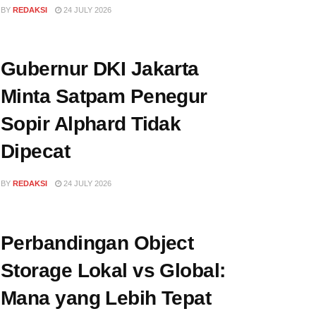
BY
REDAKSI
24 JULY 2026
Gubernur DKI Jakarta
Minta Satpam Penegur
Sopir Alphard Tidak
Dipecat
BY
REDAKSI
24 JULY 2026
Perbandingan Object
Storage Lokal vs Global:
Mana yang Lebih Tepat