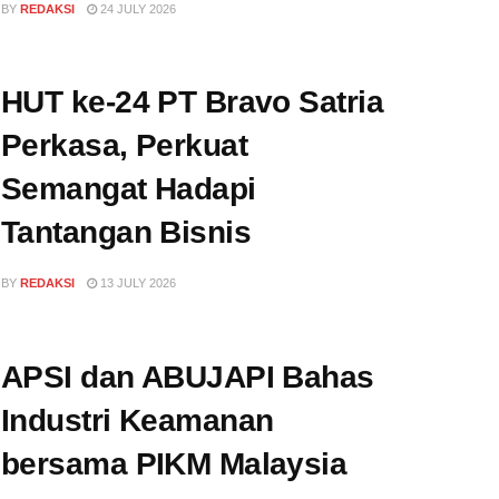
BY
REDAKSI
24 JULY 2026
HUT ke-24 PT Bravo Satria
Perkasa, Perkuat
Semangat Hadapi
Tantangan Bisnis
BY
REDAKSI
13 JULY 2026
APSI dan ABUJAPI Bahas
Industri Keamanan
bersama PIKM Malaysia