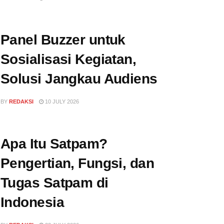
Panel Buzzer untuk
Sosialisasi Kegiatan,
Solusi Jangkau Audiens
BY
REDAKSI
10 JULY 2026
Apa Itu Satpam?
Pengertian, Fungsi, dan
Tugas Satpam di
Indonesia