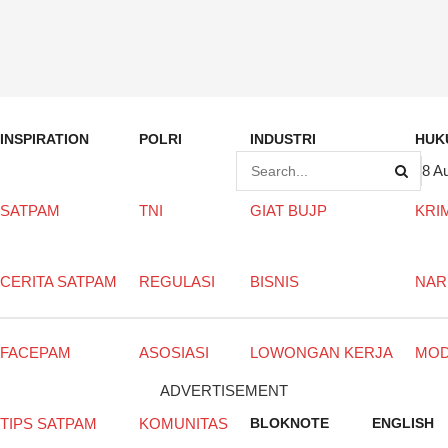
INSPIRATION
POLRI
INDUSTRI
HUK
8 A
SATPAM
TNI
GIAT BUJP
KRI
CERITA SATPAM
REGULASI
BISNIS
NAR
FACEPAM
ASOSIASI
LOWONGAN KERJA
MO
ADVERTISEMENT
TIPS SATPAM
KOMUNITAS
BLOKNOTE
ENGLISH