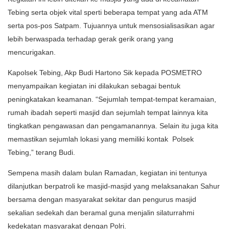
Tebing serta objek vital sperti beberapa tempat yang ada ATM
serta pos-pos Satpam. Tujuannya untuk mensosialisasikan agar
lebih berwaspada terhadap gerak gerik orang yang
mencurigakan.
Kapolsek Tebing, Akp Budi Hartono Sik kepada POSMETRO
menyampaikan kegiatan ini dilakukan sebagai bentuk
peningkatakan keamanan. “Sejumlah tempat-tempat keramaian,
rumah ibadah seperti masjid dan sejumlah tempat lainnya kita
tingkatkan pengawasan dan pengamanannya. Selain itu juga kita
memastikan sejumlah lokasi yang memiliki kontak Polsek
Tebing,” terang Budi.
Sempena masih dalam bulan Ramadan, kegiatan ini tentunya
dilanjutkan berpatroli ke masjid-masjid yang melaksanakan Sahur
bersama dengan masyarakat sekitar dan pengurus masjid
sekalian sedekah dan beramal guna menjalin silaturrahmi
kedekatan masyarakat dengan Polri.