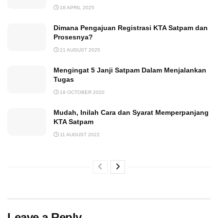
18 APRIL 2025
Dimana Pengajuan Registrasi KTA Satpam dan
Prosesnya?
21 AUGUST 2025
Mengingat 5 Janji Satpam Dalam Menjalankan
Tugas
19 OCTOBER 2020
Mudah, Inilah Cara dan Syarat Memperpanjang
KTA Satpam
11 AUGUST 2022
Leave a Reply