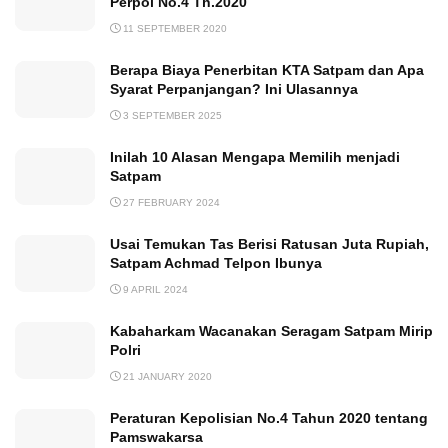
Perpol No.4 Th.2020
11 SEPTEMBER 2020
Berapa Biaya Penerbitan KTA Satpam dan Apa
Syarat Perpanjangan? Ini Ulasannya
3 SEPTEMBER 2025
Inilah 10 Alasan Mengapa Memilih menjadi
Satpam
27 FEBRUARY 2024
Usai Temukan Tas Berisi Ratusan Juta Rupiah,
Satpam Achmad Telpon Ibunya
9 APRIL 2024
Kabaharkam Wacanakan Seragam Satpam Mirip
Polri
21 JANUARY 2020
Peraturan Kepolisian No.4 Tahun 2020 tentang
Pamswakarsa