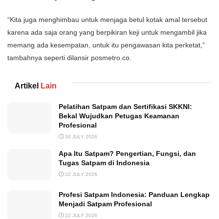
“Kita juga menghimbau untuk menjaga betul kotak amal tersebut
karena ada saja orang yang berpikiran keji untuk mengambil jika
memang ada kesempatan, untuk itu pengawasan kita perketat,”
tambahnya seperti dilansir posmetro.co.
Artikel
Lain
Pelatihan Satpam dan Sertifikasi SKKNI:
Bekal Wujudkan Petugas Keamanan
Profesional
30 JULY 2026
Apa Itu Satpam? Pengertian, Fungsi, dan
Tugas Satpam di Indonesia
22 JULY 2026
Profesi Satpam Indonesia: Panduan Lengkap
Menjadi Satpam Profesional
22 JULY 2026