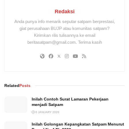
Redaksi
Anda punya info menarik seputar satpam berprestasi,
giat perusahaan BUJP atau komunitas satpam?
Kirimkan rilis tulisannya ke email
beritasatpam@gmail.com. Terima kasih
Related
Posts
Inilah Contoh Surat Lamaran Pekerjaan
menjadi Satpam
6 JANUARY 2026
Inilah Golongan Kepangkatan Satpam Menurut