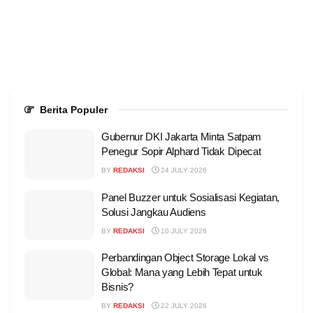
Berita Populer
Gubernur DKI Jakarta Minta Satpam
Penegur Sopir Alphard Tidak Dipecat
BY
REDAKSI
24 JULY 2026
Panel Buzzer untuk Sosialisasi Kegiatan,
Solusi Jangkau Audiens
BY
REDAKSI
10 JULY 2026
Perbandingan Object Storage Lokal vs
Global: Mana yang Lebih Tepat untuk
Bisnis?
BY
REDAKSI
22 JULY 2026