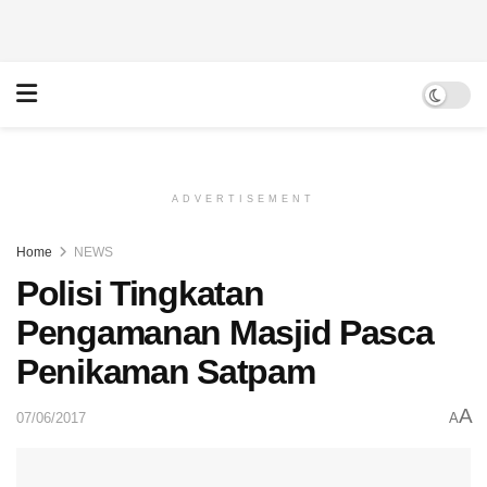
ADVERTISEMENT
Home
NEWS
Polisi Tingkatan
Pengamanan Masjid Pasca
Penikaman Satpam
A
07/06/2017
A