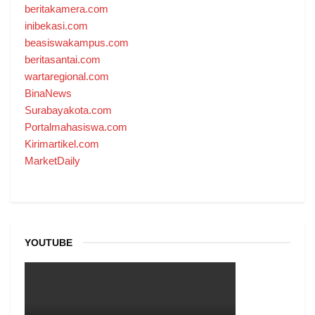
beritakamera.com
inibekasi.com
beasiswakampus.com
beritasantai.com
wartaregional.com
BinaNews
Surabayakota.com
Portalmahasiswa.com
Kirimartikel.com
MarketDaily
YOUTUBE