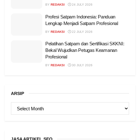
BY
REDAKSI
24 JULY 2026
Profesi Satpam Indonesia: Panduan
Lengkap Menjadi Satpam Profesional
BY
REDAKSI
22 JULY 2026
Pelatihan Satpam dan Sertifikasi SKKNI:
Bekal Wujudkan Petugas Keamanan
Profesional
BY
REDAKSI
30 JULY 2026
ARSIP
ARSIP
JASA ARTIKEL SEO