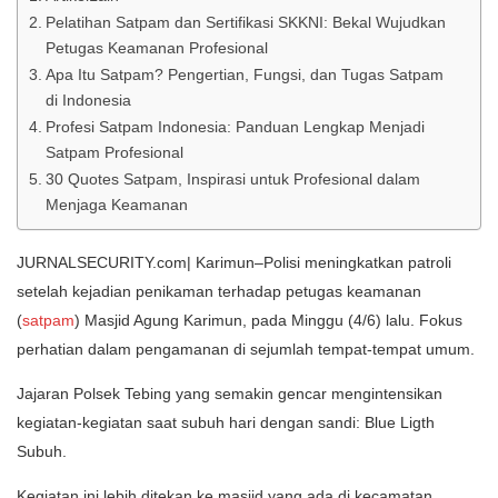
Pelatihan Satpam dan Sertifikasi SKKNI: Bekal Wujudkan
Petugas Keamanan Profesional
Apa Itu Satpam? Pengertian, Fungsi, dan Tugas Satpam
di Indonesia
Profesi Satpam Indonesia: Panduan Lengkap Menjadi
Satpam Profesional
30 Quotes Satpam, Inspirasi untuk Profesional dalam
Menjaga Keamanan
JURNALSECURITY.com| Karimun–Polisi meningkatkan patroli
setelah kejadian penikaman terhadap petugas keamanan
(
satpam
) Masjid Agung Karimun, pada Minggu (4/6) lalu. Fokus
perhatian dalam pengamanan di sejumlah tempat-tempat umum.
Jajaran Polsek Tebing yang semakin gencar mengintensikan
kegiatan-kegiatan saat subuh hari dengan sandi: Blue Ligth
Subuh.
Kegiatan ini lebih ditekan ke masjid yang ada di kecamatan