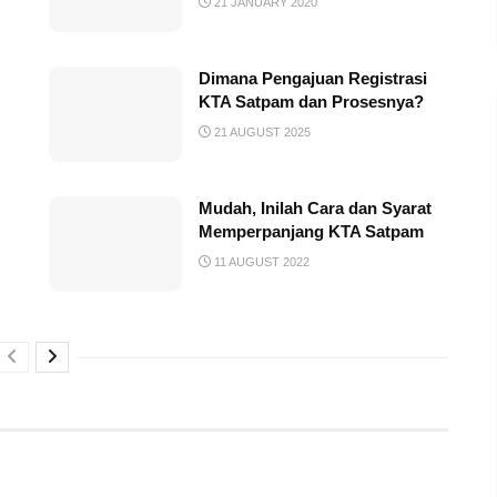
21 JANUARY 2020
Dimana Pengajuan Registrasi
KTA Satpam dan Prosesnya?
21 AUGUST 2025
Mudah, Inilah Cara dan Syarat
Memperpanjang KTA Satpam
11 AUGUST 2022