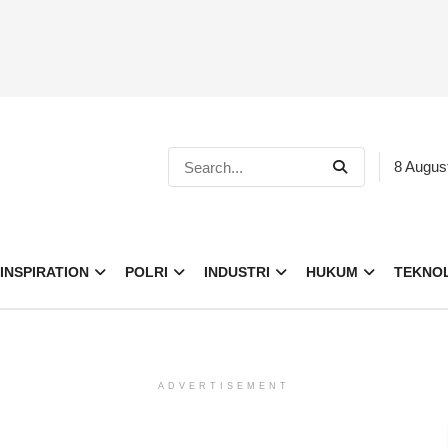
8 Augus
INSPIRATION
POLRI
INDUSTRI
HUKUM
TEKNO
ADVERTISEMENT