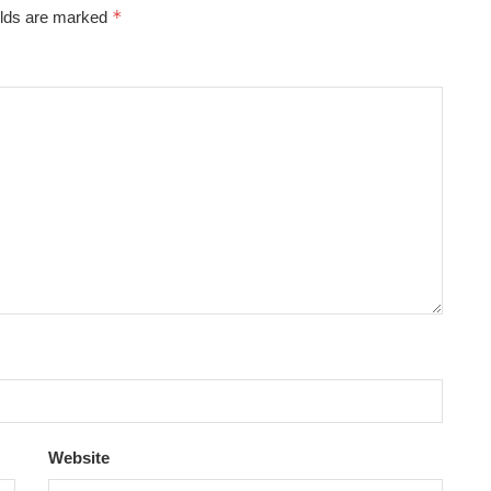
*
elds are marked
Website