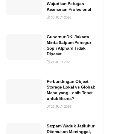
Wujudkan Petugas
Keamanan Profesional
30 JULY 2026
Gubernur DKI Jakarta
Minta Satpam Penegur
Sopir Alphard Tidak
Dipecat
24 JULY 2026
Perbandingan Object
Storage Lokal vs Global:
Mana yang Lebih Tepat
untuk Bisnis?
22 JULY 2026
Satpam Waduk Jatiluhur
Ditemukan Meninggal,