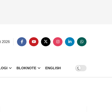
t 2026
LOGI
BLOKNOTE
ENGLISH