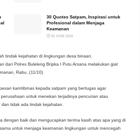
n
30 Quotes Satpam, Inspirasi untuk
al
Profesional dalam Menjaga
Keamanan
30 JUNE 2026
indak kejahatan di lingkungan desa binaan,
 dari Polres Buleleng Bripka I Putu Arsana melakukan giat
amanan, Rabu, (11/10).
 pesan kamtibmas kepada satpam yang bertugas agar
a perusahaan untuk menekan terjadinya pencurian atau
dan tidak ada tindak kejahatan.
 dengan baik dan mengucapkan terima kasih atas apa yang di
a sama untuk menjaga keamanan lingkungan untuk mencegah