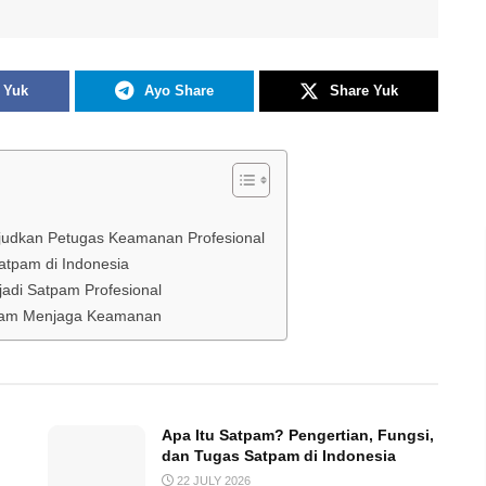
 Yuk
Ayo Share
Share Yuk
ujudkan Petugas Keamanan Profesional
atpam di Indonesia
adi Satpam Profesional
dalam Menjaga Keamanan
Apa Itu Satpam? Pengertian, Fungsi,
dan Tugas Satpam di Indonesia
22 JULY 2026