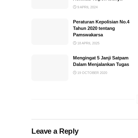
9 APRIL 2024
Peraturan Kepolisian No.4
Tahun 2020 tentang
Pamswakarsa
18 APRIL 2025
Mengingat 5 Janji Satpam
Dalam Menjalankan Tugas
19 OCTOBER 2020
Leave a Reply