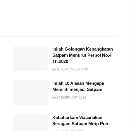
Inilah Golongan Kepangkatan
Satpam Menurut Perpol No.4
Th.2020
11 SEPTEMBER 2020
Inilah 10 Alasan Mengapa
Memilih menjadi Satpam
27 FEBRUARY 2024
Kabaharkam Wacanakan
Seragam Satpam Mirip Polri