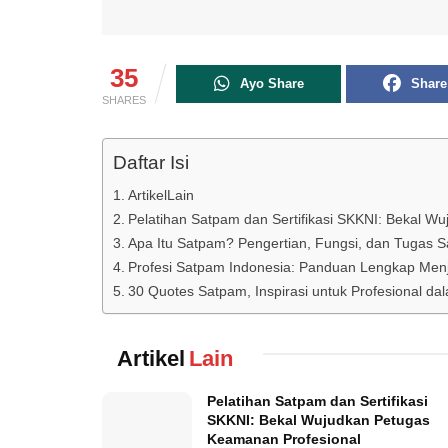
35
Ayo Share
Share
SHARES
Daftar Isi
ArtikelLain
Pelatihan Satpam dan Sertifikasi SKKNI: Bekal W
Apa Itu Satpam? Pengertian, Fungsi, dan Tugas S
Profesi Satpam Indonesia: Panduan Lengkap Menj
30 Quotes Satpam, Inspirasi untuk Profesional 
Artikel
Lain
Pelatihan Satpam dan Sertifikasi
SKKNI: Bekal Wujudkan Petugas
Keamanan Profesional