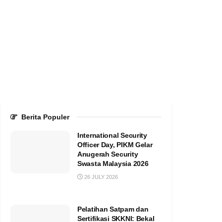
Berita Populer
International Security
Officer Day, PIKM Gelar
Anugerah Security
Swasta Malaysia 2026
26 JULY 2026
Pelatihan Satpam dan
Sertifikasi SKKNI: Bekal