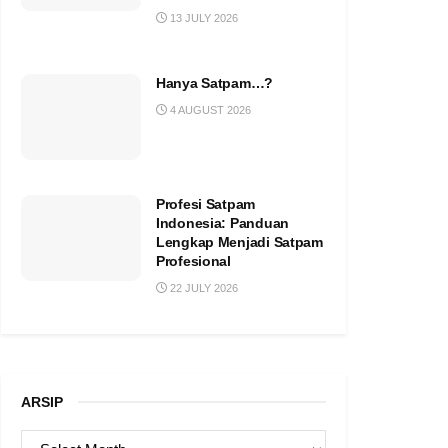
13 JULY 2026
Hanya Satpam…?
4 AUGUST 2026
Profesi Satpam
Indonesia: Panduan
Lengkap Menjadi Satpam
Profesional
22 JULY 2026
ARSIP
ARSIP