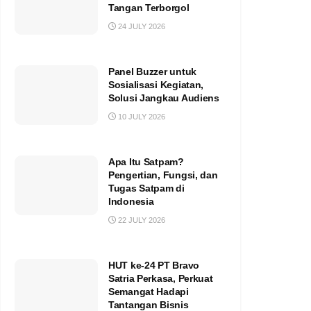
Tangan Terborgol
24 JULY 2026
Panel Buzzer untuk
Sosialisasi Kegiatan,
Solusi Jangkau Audiens
10 JULY 2026
Apa Itu Satpam?
Pengertian, Fungsi, dan
Tugas Satpam di
Indonesia
22 JULY 2026
HUT ke-24 PT Bravo
Satria Perkasa, Perkuat
Semangat Hadapi
Tantangan Bisnis