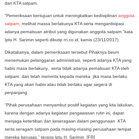
dan KTA satpam.
“Pemeriksaan bertujuan untuk meningkatkan kedisiplinan
anggota
satpam
, melihat massa berlakunya KTA serta mengantisipasi
adanya pemalsuan atribut yang digunakan anggota satpam.”kata
Iptu H. Sarimin seperti dikutip rri.co.id, kamis (23/11/2017).
Dikatakanya, dalam pemeriksaan tersebut Pihaknya beum
menemukan pelanggaran administrasi, seperti adanya KTA yang
habis masa berlakuny, serta tidak adanya pemalsuan KTA oleh
satpam. dan telah meminta kepada mereka jika masa berlaku
KTA yang akan habis atau tidak berlaku agar segera di
perpanjang.
“Pihak perusahaan menyambut positif kegiatan yang kita lakukan,
karena dengan adanya kegiatan pengawasan rutin ini, dapat
menjaga ketertiban dan keseragaan dalam penggunaan KTA
serta seragam satpam pada masing-masing perusahaan tempat
mereka berugas,” terang Iptu H. Sarimin. [FR]