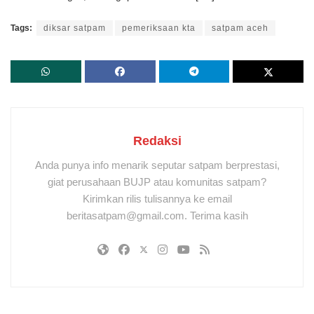
Tags:
diksar satpam
pemeriksaan kta
satpam aceh
Redaksi
Anda punya info menarik seputar satpam berprestasi,
giat perusahaan BUJP atau komunitas satpam?
Kirimkan rilis tulisannya ke email
beritasatpam@gmail.com. Terima kasih