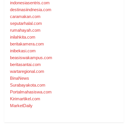
indonesiasentris.com
destinasiindnesia.com
caramakan.com
seputarhalal.com
rumahayah.com
inilahkita.com
beritakamera.com
inibekasi.com
beasiswakampus.com
beritasantai.com
wartaregional.com
BinaNews
Surabayakota.com
Portalmahasiswa.com
Kirimartikel.com
MarketDaily