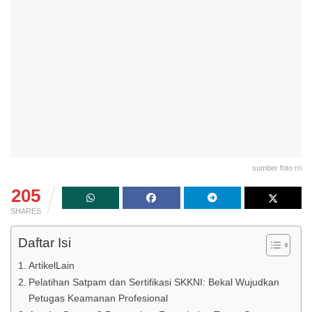
sumber foto rri
205
SHARES
Daftar Isi
ArtikelLain
Pelatihan Satpam dan Sertifikasi SKKNI: Bekal Wujudkan
Petugas Keamanan Profesional