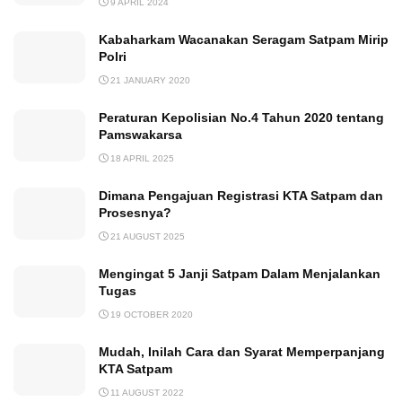
9 APRIL 2024
Kabaharkam Wacanakan Seragam Satpam Mirip
Polri
21 JANUARY 2020
Peraturan Kepolisian No.4 Tahun 2020 tentang
Pamswakarsa
18 APRIL 2025
Dimana Pengajuan Registrasi KTA Satpam dan
Prosesnya?
21 AUGUST 2025
Mengingat 5 Janji Satpam Dalam Menjalankan
Tugas
19 OCTOBER 2020
Mudah, Inilah Cara dan Syarat Memperpanjang
KTA Satpam
11 AUGUST 2022