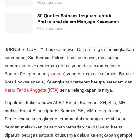
22 JULY 2026
30 Quotes Satpam, Inspirasi untuk
Profesional dalam Menjaga Keamanan
30 JUNE 2026
JURNALSECURITY| Lhokseumawe–Dalam rangka meningkatkan
keamanan, Sat Binmas Polres Lhokseumawe, melakukan
pemeriksaan kelengkapan atribut yang digunakan belasan
Satuan Pengamanan (
satpam
) yang berugas di sejumlah Bank di
Kota Lhokseumawe, Kelengkapan tersebut berupa seragam dan
Kartu Tanda Anggota
(
KTA
) serta kelengkapan lainnya.
Kapolres Lhokseumawe AKBP Hendri Budiman, SH, S.Ik, MH,
melalui Kasat Bimas Iptu H. Sarimin, SH, MM mengatakan,
Pemeriksaan kelengkapan tersebut dalam rangka pembinaan
dengan melakukan penertiban terhadap hal-hal yang harus
dipatuhi petugas satpam khususnya dalam kelengkapan gampol