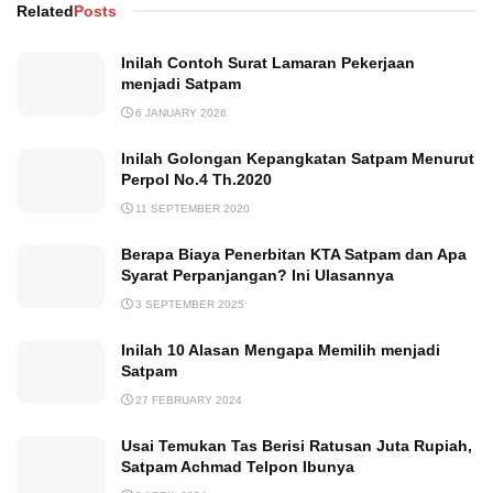
Related
Posts
Inilah Contoh Surat Lamaran Pekerjaan
menjadi Satpam
6 JANUARY 2026
Inilah Golongan Kepangkatan Satpam Menurut
Perpol No.4 Th.2020
11 SEPTEMBER 2020
Berapa Biaya Penerbitan KTA Satpam dan Apa
Syarat Perpanjangan? Ini Ulasannya
3 SEPTEMBER 2025
Inilah 10 Alasan Mengapa Memilih menjadi
Satpam
27 FEBRUARY 2024
Usai Temukan Tas Berisi Ratusan Juta Rupiah,
Satpam Achmad Telpon Ibunya