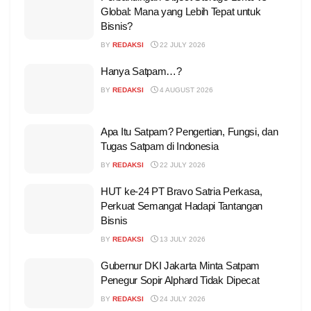
Global: Mana yang Lebih Tepat untuk
Bisnis?
BY
REDAKSI
22 JULY 2026
Hanya Satpam…?
BY
REDAKSI
4 AUGUST 2026
Apa Itu Satpam? Pengertian, Fungsi, dan
Tugas Satpam di Indonesia
BY
REDAKSI
22 JULY 2026
HUT ke-24 PT Bravo Satria Perkasa,
Perkuat Semangat Hadapi Tantangan
Bisnis
BY
REDAKSI
13 JULY 2026
Gubernur DKI Jakarta Minta Satpam
Penegur Sopir Alphard Tidak Dipecat
BY
REDAKSI
24 JULY 2026