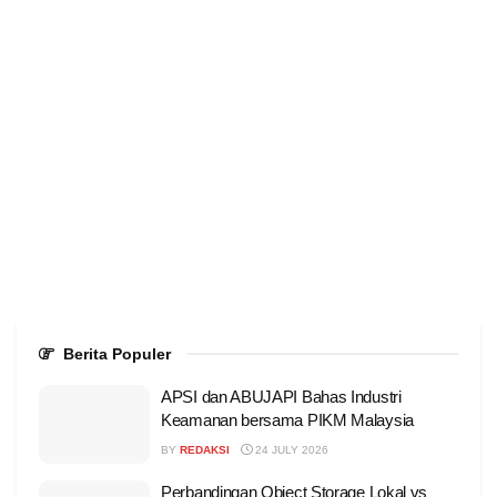
Berita Populer
APSI dan ABUJAPI Bahas Industri
Keamanan bersama PIKM Malaysia
BY
REDAKSI
24 JULY 2026
Perbandingan Object Storage Lokal vs