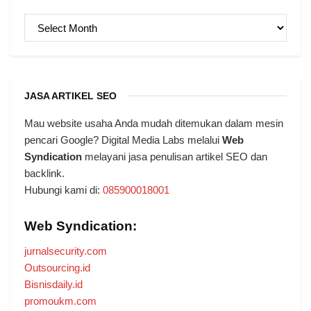
ARSIP
JASA ARTIKEL SEO
Mau website usaha Anda mudah ditemukan dalam mesin
pencari Google? Digital Media Labs melalui
Web
Syndication
melayani jasa penulisan artikel SEO dan
backlink.
Hubungi kami di:
085900018001
Web Syndication:
jurnalsecurity.com
Outsourcing.id
Bisnisdaily.id
promoukm.com