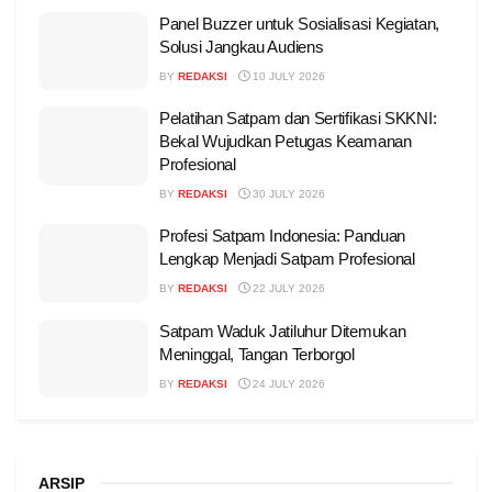
Panel Buzzer untuk Sosialisasi Kegiatan,
Solusi Jangkau Audiens
BY
REDAKSI
10 JULY 2026
Pelatihan Satpam dan Sertifikasi SKKNI:
Bekal Wujudkan Petugas Keamanan
Profesional
BY
REDAKSI
30 JULY 2026
Profesi Satpam Indonesia: Panduan
Lengkap Menjadi Satpam Profesional
BY
REDAKSI
22 JULY 2026
Satpam Waduk Jatiluhur Ditemukan
Meninggal, Tangan Terborgol
BY
REDAKSI
24 JULY 2026
ARSIP