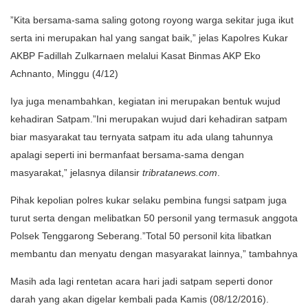
”Kita bersama-sama saling gotong royong warga sekitar juga ikut
serta ini merupakan hal yang sangat baik,” jelas Kapolres Kukar
AKBP Fadillah Zulkarnaen melalui Kasat Binmas AKP Eko
Achnanto, Minggu (4/12)
Iya juga menambahkan, kegiatan ini merupakan bentuk wujud
kehadiran Satpam.”Ini merupakan wujud dari kehadiran satpam
biar masyarakat tau ternyata satpam itu ada ulang tahunnya
apalagi seperti ini bermanfaat bersama-sama dengan
masyarakat,” jelasnya dilansir
tribratanews.com
.
Pihak kepolian polres kukar selaku pembina fungsi satpam juga
turut serta dengan melibatkan 50 personil yang termasuk anggota
Polsek Tenggarong Seberang.”Total 50 personil kita libatkan
membantu dan menyatu dengan masyarakat lainnya,” tambahnya
Masih ada lagi rentetan acara hari jadi satpam seperti donor
darah yang akan digelar kembali pada Kamis (08/12/2016).