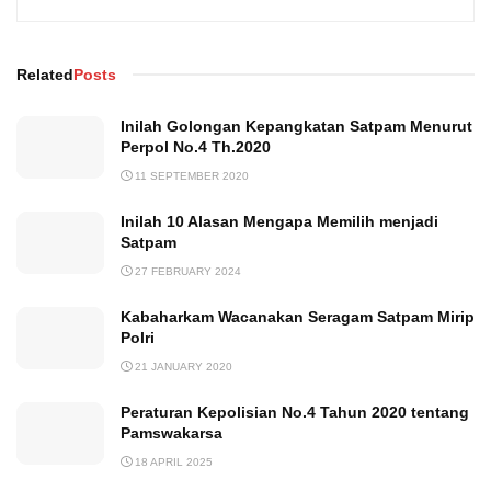
Related
Posts
Inilah Golongan Kepangkatan Satpam Menurut
Perpol No.4 Th.2020
11 SEPTEMBER 2020
Inilah 10 Alasan Mengapa Memilih menjadi
Satpam
27 FEBRUARY 2024
Kabaharkam Wacanakan Seragam Satpam Mirip
Polri
21 JANUARY 2020
Peraturan Kepolisian No.4 Tahun 2020 tentang
Pamswakarsa
18 APRIL 2025