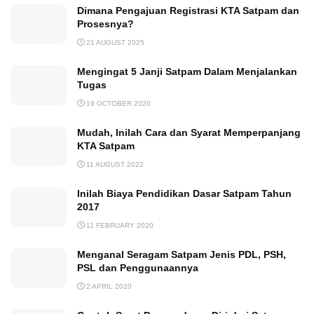
Dimana Pengajuan Registrasi KTA Satpam dan
Prosesnya?
21 AUGUST 2025
Mengingat 5 Janji Satpam Dalam Menjalankan
Tugas
19 OCTOBER 2020
Mudah, Inilah Cara dan Syarat Memperpanjang
KTA Satpam
11 AUGUST 2022
Inilah Biaya Pendidikan Dasar Satpam Tahun
2017
11 FEBRUARY 2020
Menganal Seragam Satpam Jenis PDL, PSH,
PSL dan Penggunaannya
2 APRIL 2020