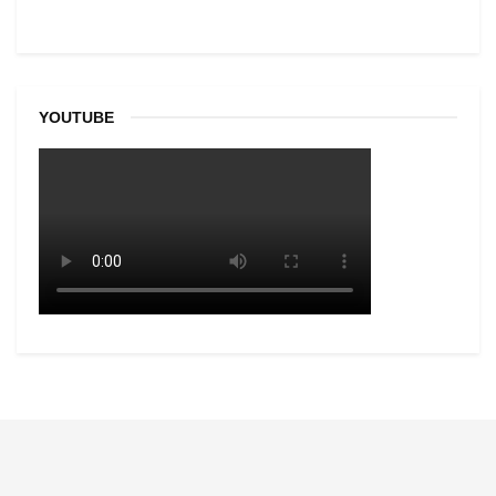
YOUTUBE