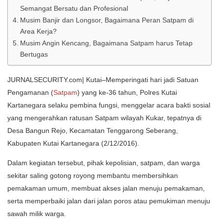
Semangat Bersatu dan Profesional
Musim Banjir dan Longsor, Bagaimana Peran Satpam di
Area Kerja?
Musim Angin Kencang, Bagaimana Satpam harus Tetap
Bertugas
JURNALSECURITY.com| Kutai–Memperingati hari jadi Satuan
Pengamanan (
Satpam
) yang ke-36 tahun, Polres Kutai
Kartanegara selaku pembina fungsi, menggelar acara bakti sosial
yang mengerahkan ratusan Satpam wilayah Kukar, tepatnya di
Desa Bangun Rejo, Kecamatan Tenggarong Seberang,
Kabupaten Kutai Kartanegara (2/12/2016).
Dalam kegiatan tersebut, pihak kepolisian, satpam, dan warga
sekitar saling gotong royong membantu membersihkan
pemakaman umum, membuat akses jalan menuju pemakaman,
serta memperbaiki jalan dari jalan poros atau pemukiman menuju
sawah milik warga.