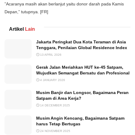
”Acaranya masih akan berlanjut yaitu donor darah pada Kamis
Depan,” tutupnya. [FR]
Artikel
Lain
Jakarta Peringkat Dua Kota Teraman di Asia
Tenggara, Penilaian Global Residence Index
13 APRIL 2026
Gerak Jalan Meriahkan HUT ke-45 Satpam,
Wujudkan Semangat Bersatu dan Profesional
4 JANUARY 2026
Musim Banjir dan Longsor, Bagaimana Peran
Satpam di Area Kerja?
14 DECEMBER 2025
Musim Angin Kencang, Bagaimana Satpam
harus Tetap Bertugas
24 NOVEMBER 2025