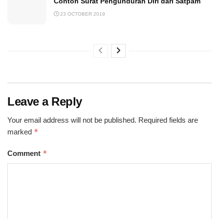
Contoh Surat Pengunduran Diri dari Satpam
23 OCTOBER 2019
Leave a Reply
Your email address will not be published.
Required fields are
*
marked
*
Comment