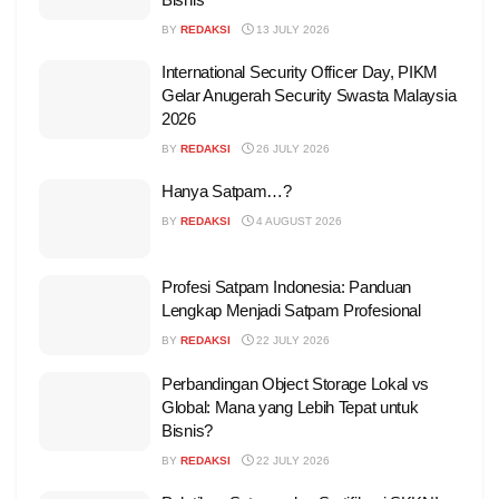
BY
REDAKSI
13 JULY 2026
International Security Officer Day, PIKM
Gelar Anugerah Security Swasta Malaysia
2026
BY
REDAKSI
26 JULY 2026
Hanya Satpam…?
BY
REDAKSI
4 AUGUST 2026
Profesi Satpam Indonesia: Panduan
Lengkap Menjadi Satpam Profesional
BY
REDAKSI
22 JULY 2026
Perbandingan Object Storage Lokal vs
Global: Mana yang Lebih Tepat untuk
Bisnis?
BY
REDAKSI
22 JULY 2026