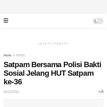
ADVERTISEMENT
Home
NEWS
Satpam Bersama Polisi Bakti
Sosial Jelang HUT Satpam
ke-36
A
04/12/2016
A