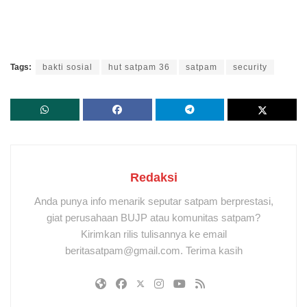
Tags:
bakti sosial
hut satpam 36
satpam
security
Redaksi
Anda punya info menarik seputar satpam berprestasi,
giat perusahaan BUJP atau komunitas satpam?
Kirimkan rilis tulisannya ke email
beritasatpam@gmail.com. Terima kasih