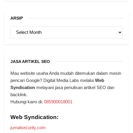
ARSIP
ARSIP
JASA ARTIKEL SEO
Mau website usaha Anda mudah ditemukan dalam mesin
pencari Google? Digital Media Labs melalui
Web
Syndication
melayani jasa penulisan artikel SEO dan
backlink.
Hubungi kami di:
085900018001
Web Syndication:
jurnalsecurity.com