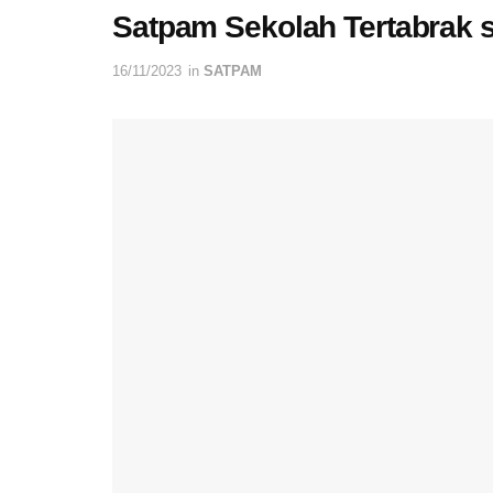
Satpam Sekolah Tertabrak s
16/11/2023
in
SATPAM