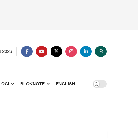
t 2026
LOGI
BLOKNOTE
ENGLISH