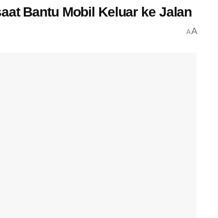
aat Bantu Mobil Keluar ke Jalan
A
A