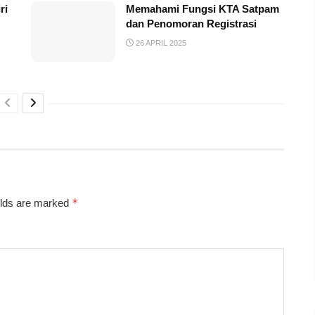
ri
Memahami Fungsi KTA Satpam
dan Penomoran Registrasi
26 APRIL 2025
*
elds are marked