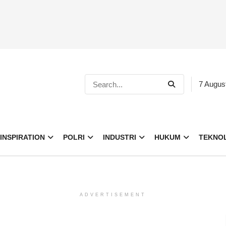
7 Augus
INSPIRATION
POLRI
INDUSTRI
HUKUM
TEKNO
ADVERTISEMENT