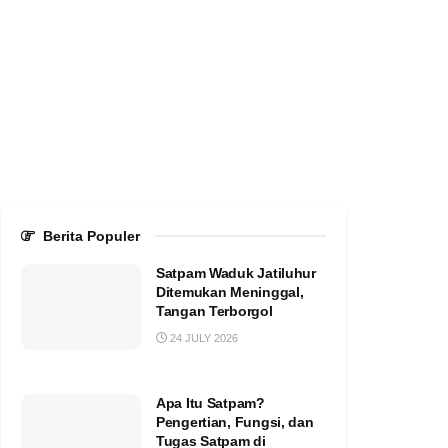
Berita Populer
Satpam Waduk Jatiluhur
Ditemukan Meninggal,
Tangan Terborgol
24 JULY 2026
Apa Itu Satpam?
Pengertian, Fungsi, dan
Tugas Satpam di