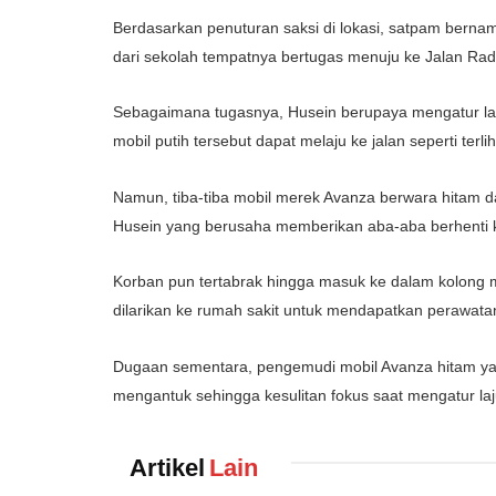
Berdasarkan penuturan saksi di lokasi, satpam berna
dari sekolah tempatnya bertugas menuju ke Jalan Rad
Sebagaimana tugasnya, Husein berupaya mengatur lal
mobil putih tersebut dapat melaju ke jalan seperti ter
Namun, tiba-tiba mobil merek Avanza berwara hitam d
Husein yang berusaha memberikan aba-aba berhenti 
Korban pun tertabrak hingga masuk ke dalam kolong m
dilarikan ke rumah sakit untuk mendapatkan perawatan 
Dugaan sementara, pengemudi mobil Avanza hitam ya
mengantuk sehingga kesulitan fokus saat mengatur la
Artikel
Lain