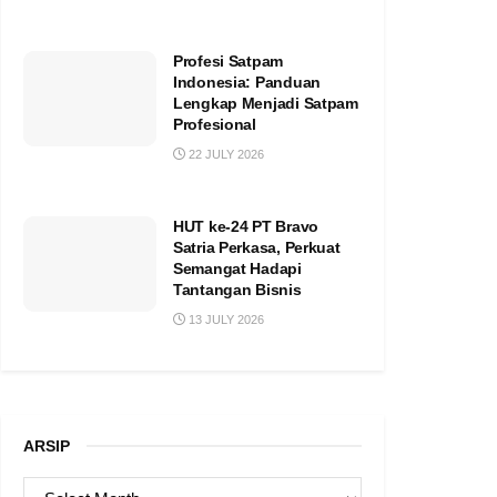
Profesi Satpam
Indonesia: Panduan
Lengkap Menjadi Satpam
Profesional
22 JULY 2026
HUT ke-24 PT Bravo
Satria Perkasa, Perkuat
Semangat Hadapi
Tantangan Bisnis
13 JULY 2026
ARSIP
ARSIP