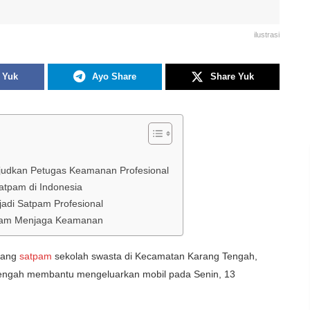
ilustrasi
 Yuk
Ayo Share
Share Yuk
ujudkan Petugas Keamanan Profesional
atpam di Indonesia
adi Satpam Profesional
dalam Menjaga Keamanan
rang
satpam
sekolah swasta di Kecamatan Karang Tengah,
 tengah membantu mengeluarkan mobil pada Senin, 13