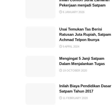
Pekerjaan menjadi Satpam
6 JANUARY 2026
Usai Temukan Tas Berisi
Ratusan Juta Rupiah, Satpam
Achmad Telpon Ibunya
9 APRIL 2024
Mengingat 5 Janji Satpam
Dalam Menjalankan Tugas
19 OCTOBER 2020
Inilah Biaya Pendidikan Dasar
Satpam Tahun 2017
11 FEBRUARY 2020