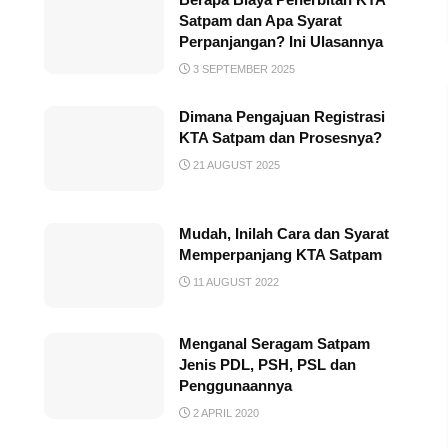
Satpam dan Apa Syarat
Perpanjangan? Ini Ulasannya
3 SEPTEMBER 2025
Dimana Pengajuan Registrasi
KTA Satpam dan Prosesnya?
21 AUGUST 2025
Mudah, Inilah Cara dan Syarat
Memperpanjang KTA Satpam
11 AUGUST 2022
Menganal Seragam Satpam
Jenis PDL, PSH, PSL dan
Penggunaannya
2 APRIL 2020