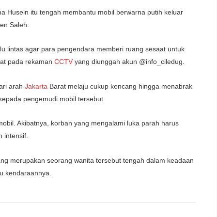
ma Husein itu tengah membantu mobil berwarna putih keluar
en Saleh.
u lintas agar para pengendara memberi ruang sesaat untuk
lihat pada rekaman
CCTV
yang diunggah akun @info_ciledug.
ari arah
Jakarta
Barat melaju cukup kencang hingga menabrak
kepada pengemudi mobil tersebut.
obil. Akibatnya, korban yang mengalami luka parah harus
intensif.
ng merupakan seorang wanita tersebut tengah dalam keadaan
ju kendaraannya.