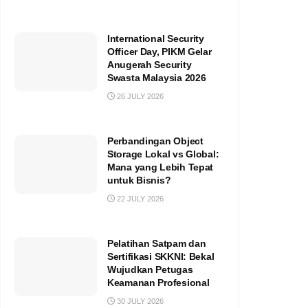
International Security
Officer Day, PIKM Gelar
Anugerah Security
Swasta Malaysia 2026
26 JULY 2026
Perbandingan Object
Storage Lokal vs Global:
Mana yang Lebih Tepat
untuk Bisnis?
22 JULY 2026
Pelatihan Satpam dan
Sertifikasi SKKNI: Bekal
Wujudkan Petugas
Keamanan Profesional
30 JULY 2026