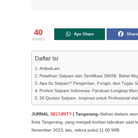
40
Ayo Share
Share
SHARES
Daftar Isi
ArtikelLain
Pelatihan Satpam dan Sertifikasi SKKNI: Bekal W
Apa Itu Satpam? Pengertian, Fungsi, dan Tugas S
Profesi Satpam Indonesia: Panduan Lengkap Menj
30 Quotes Satpam, Inspirasi untuk Profesional 
JURNAL
SECURITY
| Tangerang–
Nahas dialami seo
Kota Tangerang, yang menjadi korban tabrakan saat
November 2023, lalu, sekira pukul 11.00 WIB.