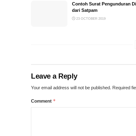
Contoh Surat Pengunduran Di
dari Satpam
23 OCTOBER 2019
Leave a Reply
Your email address will not be published.
Required fi
*
Comment