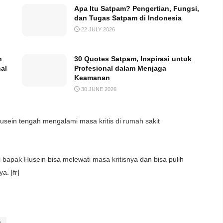
Apa Itu Satpam? Pengertian, Fungsi,
dan Tugas Satpam di Indonesia
22 JULY 2026
n
30 Quotes Satpam, Inspirasi untuk
al
Profesional dalam Menjaga
Keamanan
30 JUNE 2026
usein tengah mengalami masa kritis di rumah sakit
apak Husein bisa melewati masa kritisnya dan bisa pulih
. [fr]
h