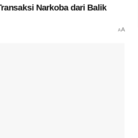
ransaksi Narkoba dari Balik
A
A