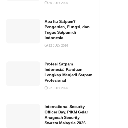
30 JULY 2026
Apa Itu Satpam?
Pengertian, Fungsi, dan
Tugas Satpam di
Indonesia
22 JULY 2026
Profesi Satpam
Indonesia: Panduan
Lengkap Menjadi Satpam
Profesional
22 JULY 2026
International Security
Officer Day, PIKM Gelar
Anugerah Security
Swasta Malaysia 2026