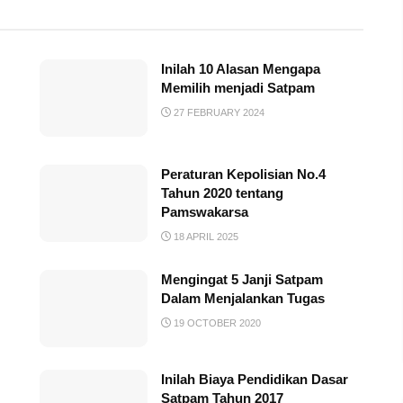
Inilah 10 Alasan Mengapa
Memilih menjadi Satpam
27 FEBRUARY 2024
Peraturan Kepolisian No.4
Tahun 2020 tentang
Pamswakarsa
18 APRIL 2025
Mengingat 5 Janji Satpam
Dalam Menjalankan Tugas
19 OCTOBER 2020
Inilah Biaya Pendidikan Dasar
Satpam Tahun 2017