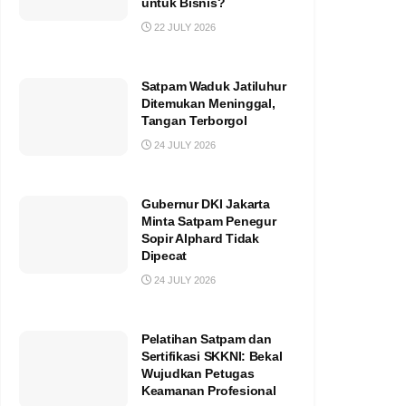
untuk Bisnis?
22 JULY 2026
Satpam Waduk Jatiluhur
Ditemukan Meninggal,
Tangan Terborgol
24 JULY 2026
Gubernur DKI Jakarta
Minta Satpam Penegur
Sopir Alphard Tidak
Dipecat
24 JULY 2026
Pelatihan Satpam dan
Sertifikasi SKKNI: Bekal
Wujudkan Petugas
Keamanan Profesional