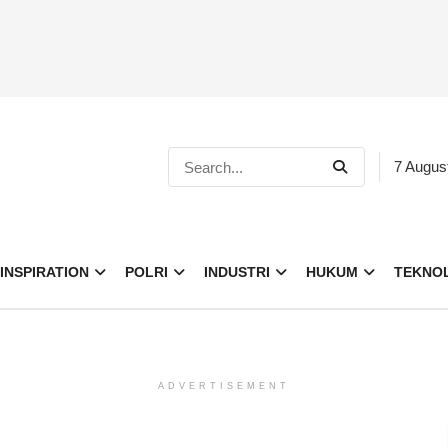
7 Augus
INSPIRATION
POLRI
INDUSTRI
HUKUM
TEKNO
ADVERTISEMENT