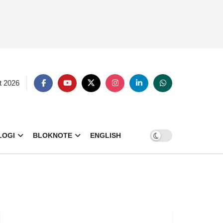
t 2026
LOGI
BLOKNOTE
ENGLISH