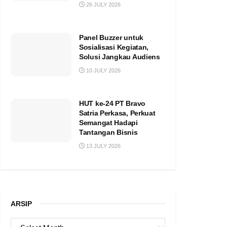
26 JULY 2026
Panel Buzzer untuk
Sosialisasi Kegiatan,
Solusi Jangkau Audiens
10 JULY 2026
HUT ke-24 PT Bravo
Satria Perkasa, Perkuat
Semangat Hadapi
Tantangan Bisnis
13 JULY 2026
ARSIP
ARSIP