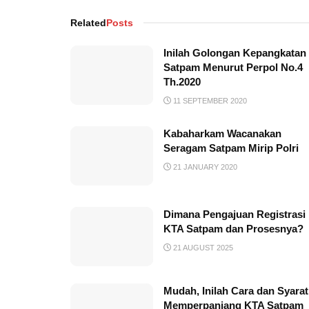
Related
Posts
Inilah Golongan Kepangkatan
Satpam Menurut Perpol No.4
Th.2020
11 SEPTEMBER 2020
Kabaharkam Wacanakan
Seragam Satpam Mirip Polri
21 JANUARY 2020
Dimana Pengajuan Registrasi
KTA Satpam dan Prosesnya?
21 AUGUST 2025
Mudah, Inilah Cara dan Syarat
Memperpanjang KTA Satpam