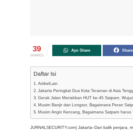
39
Ayo Share
Share
SHARES
Daftar Isi
ArtikelLain
Jakarta Peringkat Dua Kota Teraman di Asia Tengg
Gerak Jalan Meriahkan HUT ke-45 Satpam, Wujud
Musim Banjir dan Longsor, Bagaimana Peran Satp
Musim Angin Kencang, Bagaimana Satpam harus 
JURNALSECURITY.com| Jakarta–Dari balik penjara, mer