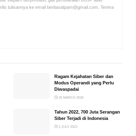
ilis tulisannya ke email beritasatpam@gmail.com. Terima
Ragam Kejahatan Siber dan
Modus Operandi yang Perlu
Diwaspadai
25 MARCH 2026
Tahun 2022, 700 Juta Serangan
Siber Terjadi di Indonesia
2 JULY 2022