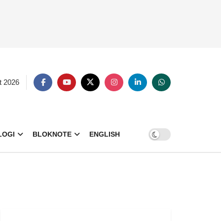
t 2026
LOGI
BLOKNOTE
ENGLISH