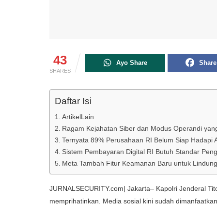
43
Ayo Share
Share
SHARES
Daftar Isi
ArtikelLain
Ragam Kejahatan Siber dan Modus Operandi yang
Ternyata 89% Perusahaan RI Belum Siap Hadapi 
Sistem Pembayaran Digital RI Butuh Standar Pe
Meta Tambah Fitur Keamanan Baru untuk Lindungi
JURNALSECURITY.com| Jakarta– Kapolri Jenderal Tito
memprihatinkan. Media sosial kini sudah dimanfaatkan