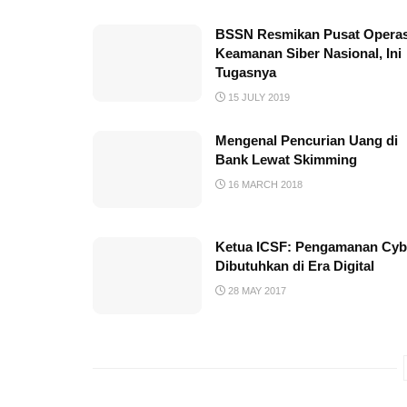
BSSN Resmikan Pusat Operas
Keamanan Siber Nasional, Ini
Tugasnya
15 JULY 2019
Mengenal Pencurian Uang di
Bank Lewat Skimming
16 MARCH 2018
Ketua ICSF: Pengamanan Cyb
Dibutuhkan di Era Digital
28 MAY 2017