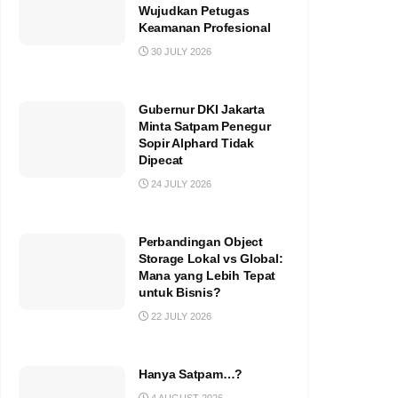
Wujudkan Petugas
Keamanan Profesional
30 JULY 2026
Gubernur DKI Jakarta
Minta Satpam Penegur
Sopir Alphard Tidak
Dipecat
24 JULY 2026
Perbandingan Object
Storage Lokal vs Global:
Mana yang Lebih Tepat
untuk Bisnis?
22 JULY 2026
Hanya Satpam…?