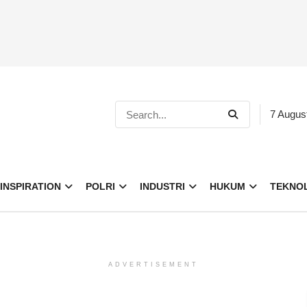
7 Augus
INSPIRATION
POLRI
INDUSTRI
HUKUM
TEKNO
ADVERTISEMENT