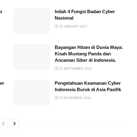
i
Inilah 4 Fungsi Badan Cyber
Nasional
16 JANUARY 2017
Bayangan Hitam di Dunia Maya:
Kisah Mustang Panda dan
Ancaman Siber di Indonesia.
11 SEPTEMBER 2024
er
Pengetahuan Keamanan Cyber
Indonesia Buruk di Asia Pasifik
13 NOVEMBER 2016