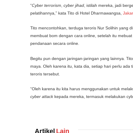
“
Cyber terrorism
,
cyber jihad
, istilah mereka, jadi ber
pelatihannya,” kata Tito di Hotel Dharmawangsa,
Jakar
Tito mencontohkan, terduga teroris Nur Solihin yang d
membuat bom dengan cara online, setelah itu mebua
pendanaan secara online.
Begitu pun dengan jaringan-jaringan yang lainnya. 
maya. Oleh karena itu, kata dia, setiap hari perlu ada 
teroris tersebut.
“Oleh karena itu kita harus menggunakan untuk mela
cyber attack
kepada mereka, termasuk melakukan cy
Artikel
Lain