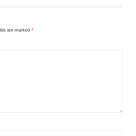
*
elds are marked