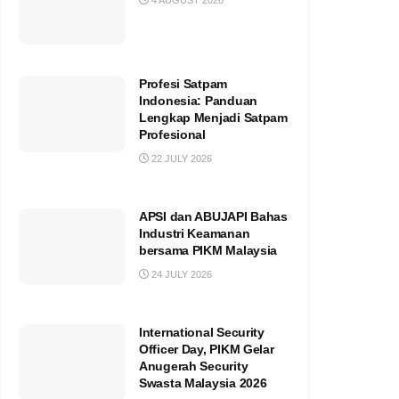
4 AUGUST 2026
Profesi Satpam
Indonesia: Panduan
Lengkap Menjadi Satpam
Profesional
22 JULY 2026
APSI dan ABUJAPI Bahas
Industri Keamanan
bersama PIKM Malaysia
24 JULY 2026
International Security
Officer Day, PIKM Gelar
Anugerah Security
Swasta Malaysia 2026