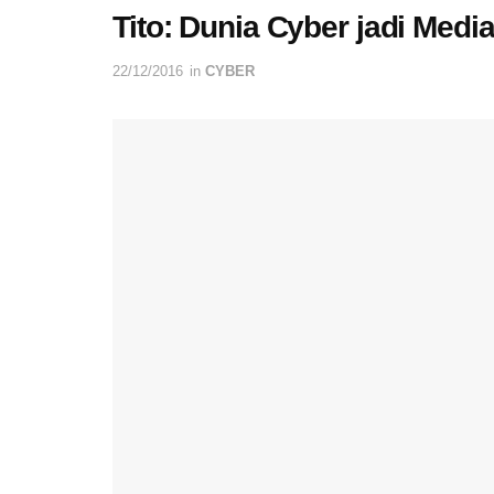
Tito: Dunia Cyber jadi Medi
22/12/2016
in
CYBER