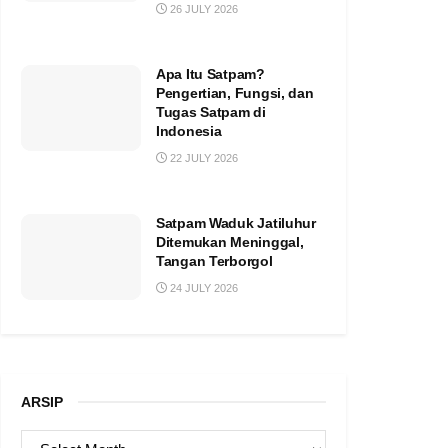
26 JULY 2026
Apa Itu Satpam?
Pengertian, Fungsi, dan
Tugas Satpam di
Indonesia
22 JULY 2026
Satpam Waduk Jatiluhur
Ditemukan Meninggal,
Tangan Terborgol
24 JULY 2026
ARSIP
ARSIP