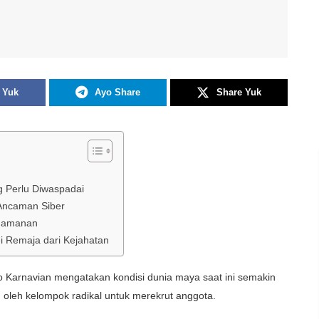
 Yuk
Ayo Share
Share Yuk
 Perlu Diwaspadai
Ancaman Siber
ngamanan
 Remaja dari Kejahatan
 Karnavian mengatakan kondisi dunia maya saat ini semakin
 oleh kelompok radikal untuk merekrut anggota.