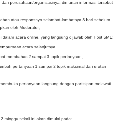
 dan perusahaan/organisasinya, dimanan informasi tersebut
waban atau responsnya selambat-lambatnya 3 hari sebelum
apkan oleh Moderator;
i dalam acara online, yang langsung dijawab oleh Host SME;
yempurnaan acara selanjutnya;
 dapat membahas 2 sampai 3 topik pertanyaan;
ambah pertanyaan 1 sampai 2 topik maksimal dari urutan
t membuka pertanyaan langsung dengan partisipan melewati
 2 minggu sekali ini akan dimulai pada: