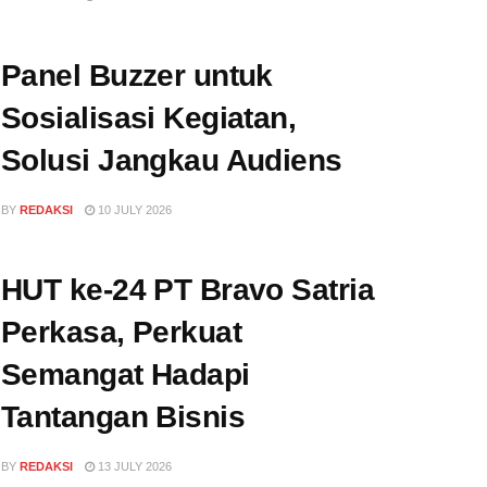
Panel Buzzer untuk
Sosialisasi Kegiatan,
Solusi Jangkau Audiens
BY
REDAKSI
10 JULY 2026
HUT ke-24 PT Bravo Satria
Perkasa, Perkuat
Semangat Hadapi
Tantangan Bisnis
BY
REDAKSI
13 JULY 2026