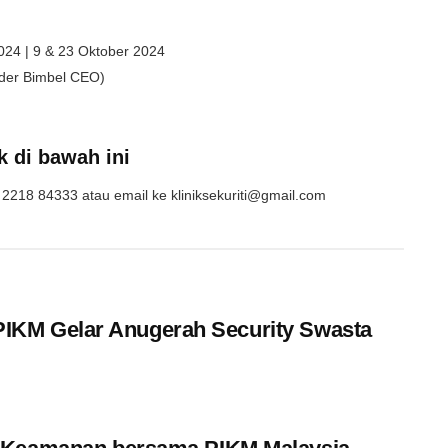
024 | 9 & 23 Oktober 2024
nder Bimbel CEO)
k di bawah ini
2218 84333 atau email ke kliniksekuriti@gmail.com
, PIKM Gelar Anugerah Security Swasta