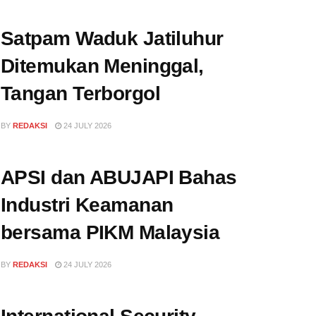
Satpam Waduk Jatiluhur
Ditemukan Meninggal,
Tangan Terborgol
BY
REDAKSI
24 JULY 2026
APSI dan ABUJAPI Bahas
Industri Keamanan
bersama PIKM Malaysia
BY
REDAKSI
24 JULY 2026