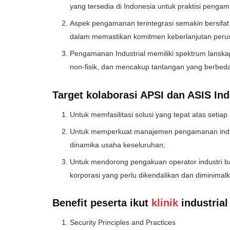
yang tersedia di Indonesia untuk praktisi penga
Aspek pengamanan terintegrasi semakin bersifat li
dalam memastikan komitmen keberlanjutan per
Pengamanan Industrial memiliki spektrum lanskap
non-fisik, dan mencakup tantangan yang berbeda d
Target kolaborasi APSI dan ASIS Ind
Untuk memfasilitasi solusi yang tepat atas setia
Untuk memperkuat manajemen pengamanan indust
dinamika usaha keseluruhan;
Untuk mendorong pengakuan operator industri ba
korporasi yang perlu dikendalikan dan diminimal
Benefit peserta ikut
klinik
industrial
Security Principles and Practices