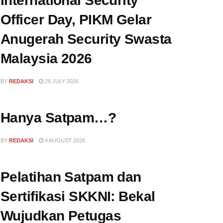
International Security
Officer Day, PIKM Gelar
Anugerah Security Swasta
Malaysia 2026
BY
REDAKSI
26 JULY 2026
Hanya Satpam…?
BY
REDAKSI
4 AUGUST 2026
Pelatihan Satpam dan
Sertifikasi SKKNI: Bekal
Wujudkan Petugas