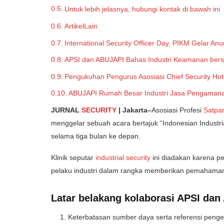
Untuk lebih jelasnya, hubungi kontak di bawah ini
ArtikelLain
International Security Officer Day, PIKM Gelar A
APSI dan ABUJAPI Bahas Industri Keamanan ber
Pengukuhan Pengurus Asosiasi Chief Security Hot
ABUJAPI Rumah Besar Industri Jasa Pengamanan
JURNAL
SECURITY
| Jakarta–
Asosiasi Profesi
Satpa
menggelar sebuah acara bertajuk “Indonesian Industrial
selama tiga bulan ke depan.
Klinik seputar
industrial security
ini diadakan karena pe
pelaku industri dalam rangka memberikan pemahaman
Latar belakang kolaborasi APSI dan
Keterbatasan sumber daya serta referensi peng