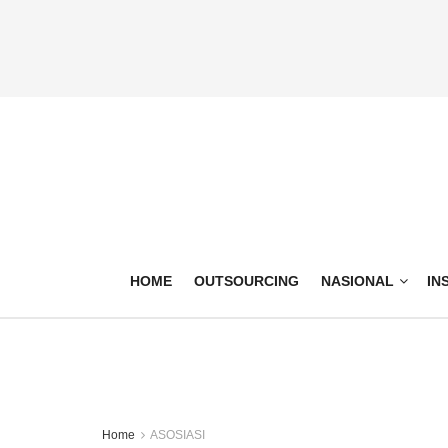
HOME
OUTSOURCING
NASIONAL
IN
Home
ASOSIASI