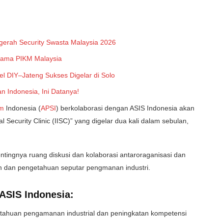
nugerah Security Swasta Malaysia 2026
sama PIKM Malaysia
el DIY–Jateng Sukses Digelar di Solo
 Indonesia, Ini Datanya!
m
Indonesia (
APSI
) berkolaborasi dengan ASIS Indonesia akan
 Security Clinic (IISC)” yang digelar dua kali dalam sebulan,
ntingnya ruang diskusi dan kolaborasi antaroraganisasi dan
 dan pengetahuan seputar pengmanan industri.
 ASIS Indonesia:
etahuan pengamanan industrial dan peningkatan kompetensi