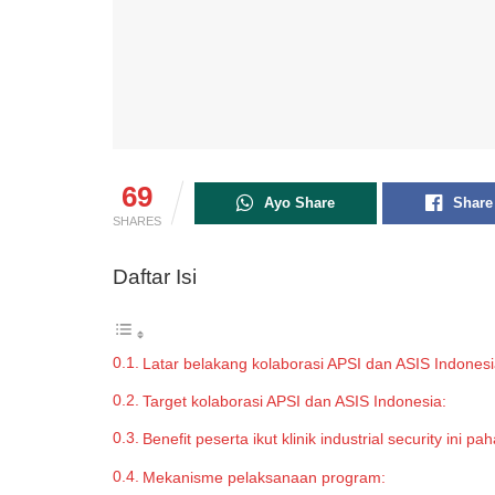
69
Ayo Share
Share
SHARES
Daftar Isi
Latar belakang kolaborasi APSI dan ASIS Indonesi
Target kolaborasi APSI dan ASIS Indonesia:
Benefit peserta ikut klinik industrial security ini p
Mekanisme pelaksanaan program: