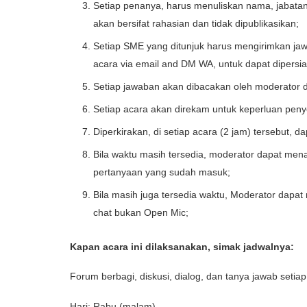
Setiap penanya, harus menuliskan nama, jabatan
akan bersifat rahasian dan tidak dipublikasikan;
Setiap SME yang ditunjuk harus mengirimkan ja
acara via email and DM WA, untuk dapat dipersi
Setiap jawaban akan dibacakan oleh moderator d
Setiap acara akan direkam untuk keperluan pen
Diperkirakan, di setiap acara (2 jam) tersebut,
Bila waktu masih tersedia, moderator dapat men
pertanyaan yang sudah masuk;
Bila masih juga tersedia waktu, Moderator dapa
chat bukan Open Mic;
Kapan acara ini dilaksanakan, simak jadwalnya:
Forum berbagi, diskusi, dialog, dan tanya jawab setiap
Hari: Rabu (malam)