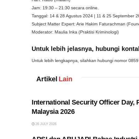
Jam: 19:30 – 21:30 secara online.
Tanggal: 14 & 28 Agustus 2024 | 11 & 25 September 2
Subject Matter Expert: Arie Hakim Faturachman (Fou
Moderator: Maulia Inka (Praktisi Kriminologi)
Untuk lebih jelasnya, hubungi konta
Untuk lebih lengkapnya, silahkan hubungi nomor 0859 
Artikel
Lain
International Security Officer Day
Malaysia 2026
26 JULY 2026