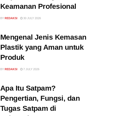
Keamanan Profesional
BY
REDAKSI
30 JULY 2026
Mengenal Jenis Kemasan
Plastik yang Aman untuk
Produk
BY
REDAKSI
7 JULY 2026
Apa Itu Satpam?
Pengertian, Fungsi, dan
Tugas Satpam di