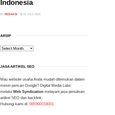
Indonesia
BY
REDAKSI
22 JULY 2026
ARSIP
ARSIP
JASA ARTIKEL SEO
Mau website usaha Anda mudah ditemukan dalam
mesin pencari Google? Digital Media Labs
melalui
Web Syndication
melayani jasa penulisan
artikel SEO dan backlink.
Hubungi kami di:
085900018001