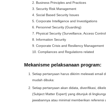
2. Business Principles and Practices
3. Security Risk Management
4. Social Based Security Issues
5. Corporate Intelligence and Investigations
6. Personnel Security (Guarding)
7. Physical Security (Surveillance, Access Control
8. Information Security
9. Corporate Crisis and Resiliency Management
10. Compliances and Regulations related
Mekanisme pelaksanaan program:
Setiap pertanyaan harus dikirim melewati email 
mudah dibuka:
Setiap pertanyaan akan didata, diverifikasi, di
(Subject Matter Expert) yang ditunjuk di lingku
jawabannya atau minimal memberikan referensi 