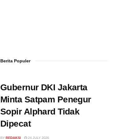
Berita Populer
Gubernur DKI Jakarta
Minta Satpam Penegur
Sopir Alphard Tidak
Dipecat
BY
REDAKSI
24 JULY 2026