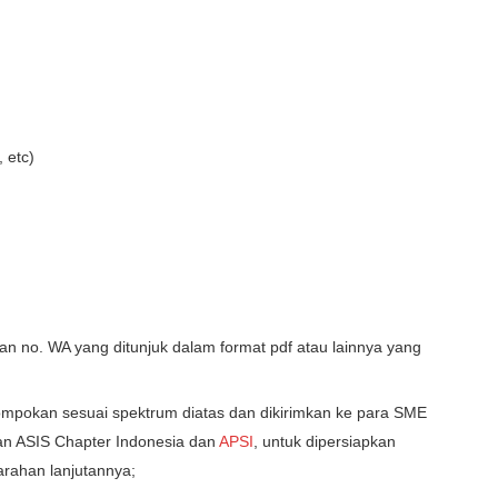
, etc)
dan no. WA yang ditunjuk dalam format pdf atau lainnya yang
kelompokan sesuai spektrum diatas dan dikirimkan ke para SME
ngan ASIS Chapter Indonesia dan
APSI
, untuk dipersiapkan
arahan lanjutannya;