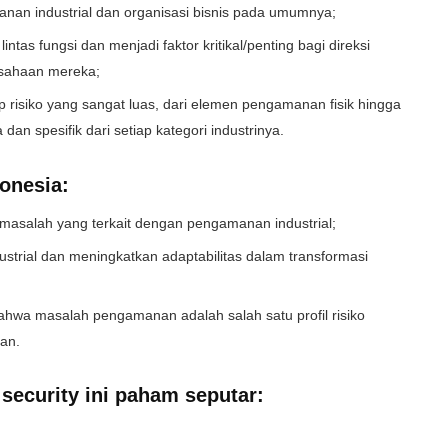
manan industrial dan organisasi bisnis pada umumnya;
ntas fungsi dan menjadi faktor kritikal/penting bagi direksi
usahaan mereka;
 risiko yang sangat luas, dari elemen pengamanan fisik hingga
an spesifik dari setiap kategori industrinya.
onesia:
p masalah yang terkait dengan pengamanan industrial;
rial dan meningkatkan adaptabilitas dalam transformasi
hwa masalah pengamanan adalah salah satu profil risiko
kan.
 security ini paham seputar: