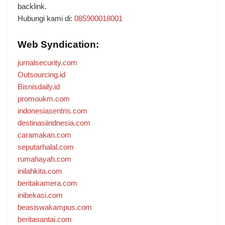
backlink.
Hubungi kami di:
085900018001
Web Syndication:
jurnalsecurity.com
Outsourcing.id
Bisnisdaily.id
promoukm.com
indonesiasentris.com
destinasiindnesia.com
caramakan.com
seputarhalal.com
rumahayah.com
inilahkita.com
beritakamera.com
inibekasi.com
beasiswakampus.com
beritasantai.com