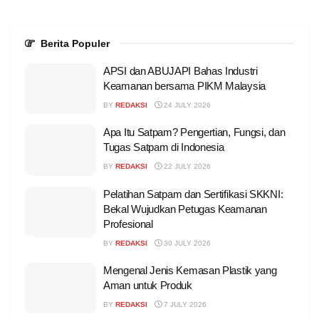
Berita Populer
APSI dan ABUJAPI Bahas Industri
Keamanan bersama PIKM Malaysia
BY
REDAKSI
24 JULY 2026
Apa Itu Satpam? Pengertian, Fungsi, dan
Tugas Satpam di Indonesia
BY
REDAKSI
22 JULY 2026
Pelatihan Satpam dan Sertifikasi SKKNI:
Bekal Wujudkan Petugas Keamanan
Profesional
BY
REDAKSI
30 JULY 2026
Mengenal Jenis Kemasan Plastik yang
Aman untuk Produk
BY
REDAKSI
7 JULY 2026