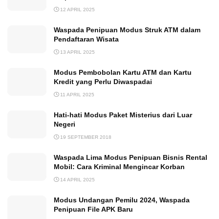
12 APRIL 2025
Waspada Penipuan Modus Struk ATM dalam
Pendaftaran Wisata
13 APRIL 2025
Modus Pembobolan Kartu ATM dan Kartu
Kredit yang Perlu Diwaspadai
11 APRIL 2025
Hati-hati Modus Paket Misterius dari Luar
Negeri
19 SEPTEMBER 2018
Waspada Lima Modus Penipuan Bisnis Rental
Mobil: Cara Kriminal Mengincar Korban
14 APRIL 2025
Modus Undangan Pemilu 2024, Waspada
Penipuan File APK Baru