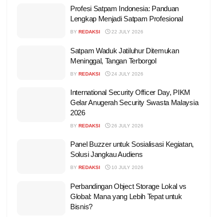
Profesi Satpam Indonesia: Panduan
Lengkap Menjadi Satpam Profesional
BY
REDAKSI
22 JULY 2026
Satpam Waduk Jatiluhur Ditemukan
Meninggal, Tangan Terborgol
BY
REDAKSI
24 JULY 2026
International Security Officer Day, PIKM
Gelar Anugerah Security Swasta Malaysia
2026
BY
REDAKSI
26 JULY 2026
Panel Buzzer untuk Sosialisasi Kegiatan,
Solusi Jangkau Audiens
BY
REDAKSI
10 JULY 2026
Perbandingan Object Storage Lokal vs
Global: Mana yang Lebih Tepat untuk
Bisnis?