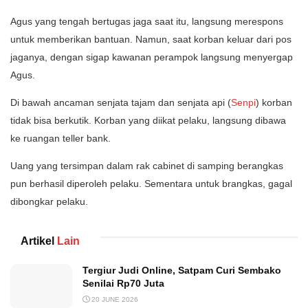
Agus yang tengah bertugas jaga saat itu, langsung merespons
untuk memberikan bantuan. Namun, saat korban keluar dari pos
jaganya, dengan sigap kawanan perampok langsung menyergap
Agus.
Di bawah ancaman senjata tajam dan senjata api (
Senpi
) korban
tidak bisa berkutik. Korban yang diikat pelaku, langsung dibawa
ke ruangan teller bank.
Uang yang tersimpan dalam rak cabinet di samping berangkas
pun berhasil diperoleh pelaku. Sementara untuk brangkas, gagal
dibongkar pelaku.
Artikel
Lain
Tergiur Judi Online, Satpam Curi Sembako
Senilai Rp70 Juta
20 JUNE 2026