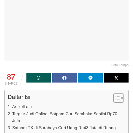
Foto Tempo
87
SHARES
Daftar Isi
ArtikelLain
Tergiur Judi Online, Satpam Curi Sembako Senilai Rp70
Juta
Satpam TK di Surabaya Curi Uang Rp43 Juta di Ruang