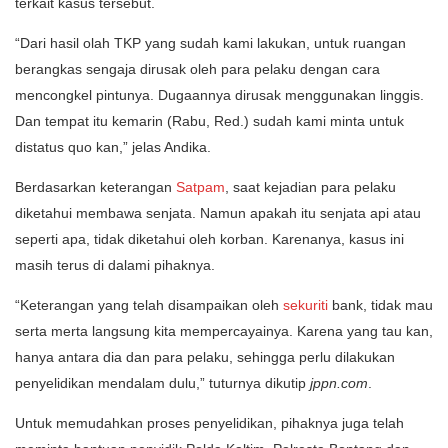
terkait kasus tersebut.
“Dari hasil olah TKP yang sudah kami lakukan, untuk ruangan
berangkas sengaja dirusak oleh para pelaku dengan cara
mencongkel pintunya. Dugaannya dirusak menggunakan linggis.
Dan tempat itu kemarin (Rabu, Red.) sudah kami minta untuk
distatus quo kan,” jelas Andika.
Berdasarkan keterangan
Satpam
, saat kejadian para pelaku
diketahui membawa senjata. Namun apakah itu senjata api atau
seperti apa, tidak diketahui oleh korban. Karenanya, kasus ini
masih terus di dalami pihaknya.
“Keterangan yang telah disampaikan oleh
sekuriti
bank, tidak mau
serta merta langsung kita mempercayainya. Karena yang tau kan,
hanya antara dia dan para pelaku, sehingga perlu dilakukan
penyelidikan mendalam dulu,” tuturnya dikutip
jppn.com
.
Untuk memudahkan proses penyelidikan, pihaknya juga telah