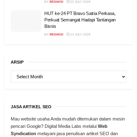
BY
REDAKSI
22 JULY 2026
HUT ke-24 PT Bravo Satria Perkasa,
Perkuat Semangat Hadapi Tantangan
Bisnis
BY
REDAKSI
13 JULY 2026
ARSIP
ARSIP
JASA ARTIKEL SEO
Mau website usaha Anda mudah ditemukan dalam mesin
pencari Google? Digital Media Labs melalui
Web
Syndication
melayani jasa penulisan artikel SEO dan