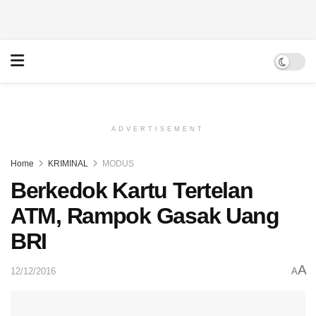
ADVERTISEMENT
Home
KRIMINAL
MODUS
Berkedok Kartu Tertelan
ATM, Rampok Gasak Uang
BRI
A
12/12/2016
A