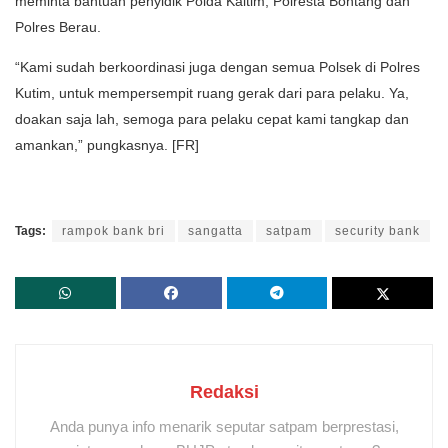
meminta bantuan penyidik Polda Kaltim, Polresta Bontang dan
Polres Berau.
“Kami sudah berkoordinasi juga dengan semua Polsek di Polres
Kutim, untuk mempersempit ruang gerak dari para pelaku. Ya,
doakan saja lah, semoga para pelaku cepat kami tangkap dan
amankan,” pungkasnya. [FR]
Tags:
rampok bank bri
sangatta
satpam
security bank
Redaksi
Anda punya info menarik seputar satpam berprestasi,