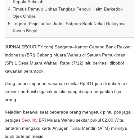
Kepala Sekolah
Timsus Pamtup Unhas Tangkap Pencuri Helm Berkedok
Ojek Online
Terjerat Pinjol untuk Judol, Satpam Bank Nekat Rekayasa
Kasus Begal
JURNALSECURITY.com| Sangatta–Kantor Cabang Bank Rakyat
Indonesia (BRI) Cabang Muara Wahau di Satuan Pemukiman
(SP) 1 Desa Muara Wahau, Rabu (7/12) lalu berhasil dibobol
kawanan perampok.
Uang tunai simpanan nasabah senilai Rp 811 juta di dalam rak
kabiner berhasil digasak pelaku yang diduga berjumlah tiga
orang.
Kejadian berawal saat beberapa orang mengetuk pintu pos jaga
petugas
Security
BRI Muara Wahau sekitar pukul 02.00 Wita,
lantaran mengaku kartu Anjugan Tunai Mandiri (ATM) miliknya
telah tertelan mesin.