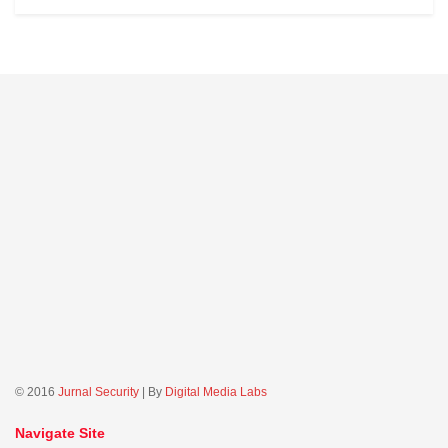
© 2016
Jurnal Security
| By
Digital Media Labs
Navigate Site