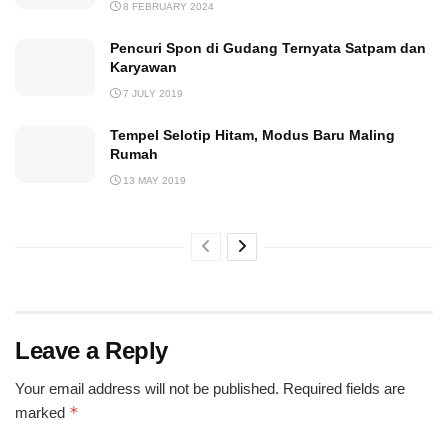
8 FEBRUARY 2024
Pencuri Spon di Gudang Ternyata Satpam dan
Karyawan
7 JULY 2019
Tempel Selotip Hitam, Modus Baru Maling
Rumah
13 MAY 2019
Leave a Reply
Your email address will not be published.
Required fields are
*
marked