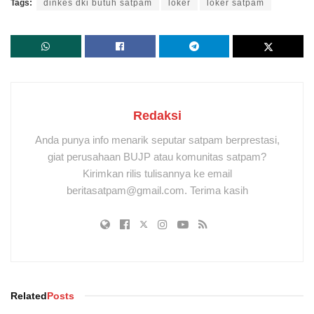
Tags:
dinkes dki butuh satpam
loker
loker satpam
Redaksi
Anda punya info menarik seputar satpam berprestasi,
giat perusahaan BUJP atau komunitas satpam?
Kirimkan rilis tulisannya ke email
beritasatpam@gmail.com. Terima kasih
Related
Posts