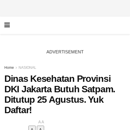
ADVERTISEMENT
Home
NASIONAL
Dinas Kesehatan Provinsi
DKI Jakarta Butuh Satpam.
Ditutup 25 Agustus. Yuk
Daftar!
A
A
A
A