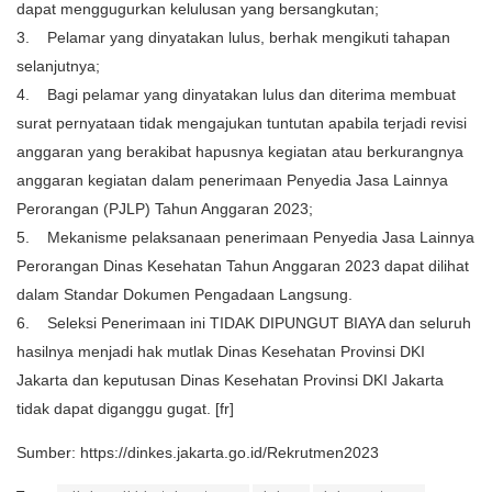
dapat menggugurkan kelulusan yang bersangkutan;
3. Pelamar yang dinyatakan lulus, berhak mengikuti tahapan
selanjutnya;
4. Bagi pelamar yang dinyatakan lulus dan diterima membuat
surat pernyataan tidak mengajukan tuntutan apabila terjadi revisi
anggaran yang berakibat hapusnya kegiatan atau berkurangnya
anggaran kegiatan dalam penerimaan Penyedia Jasa Lainnya
Perorangan (PJLP) Tahun Anggaran 2023;
5. Mekanisme pelaksanaan penerimaan Penyedia Jasa Lainnya
Perorangan Dinas Kesehatan Tahun Anggaran 2023 dapat dilihat
dalam Standar Dokumen Pengadaan Langsung.
6. Seleksi Penerimaan ini TIDAK DIPUNGUT BIAYA dan seluruh
hasilnya menjadi hak mutlak Dinas Kesehatan Provinsi DKI
Jakarta dan keputusan Dinas Kesehatan Provinsi DKI Jakarta
tidak dapat diganggu gugat. [fr]
Sumber: https://dinkes.jakarta.go.id/Rekrutmen2023