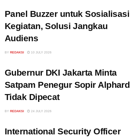
Panel Buzzer untuk Sosialisasi
Kegiatan, Solusi Jangkau
Audiens
BY
REDAKSI
10 JULY 2026
Gubernur DKI Jakarta Minta
Satpam Penegur Sopir Alphard
Tidak Dipecat
BY
REDAKSI
24 JULY 2026
International Security Officer