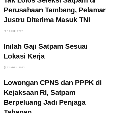
Tak Lolos Seleksi Satpam di
Perusahaan Tambang, Pelamar
Justru Diterima Masuk TNI
3 APRIL 2023
Inilah Gaji Satpam Sesuai
Lokasi Kerja
22 APRIL 2023
Lowongan CPNS dan PPPK di
Kejaksaan RI, Satpam
Berpeluang Jadi Penjaga
Tahanan