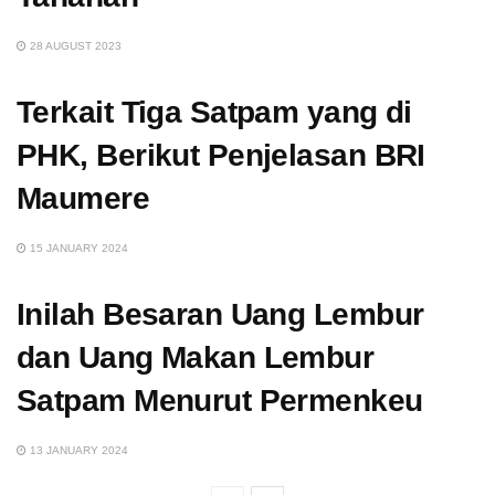
28 AUGUST 2023
Terkait Tiga Satpam yang di
PHK, Berikut Penjelasan BRI
Maumere
15 JANUARY 2024
Inilah Besaran Uang Lembur
dan Uang Makan Lembur
Satpam Menurut Permenkeu
13 JANUARY 2024