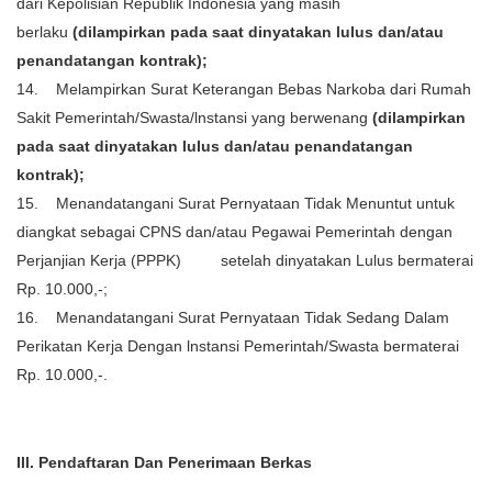
dari Kepolisian Republik Indonesia yang masih
berlaku
(dilampirkan pada saat dinyatakan lulus dan/atau
penandatangan kontrak);
14. Melampirkan Surat Keterangan Bebas Narkoba dari Rumah
Sakit Pemerintah/Swasta/lnstansi yang berwenang
(dilampirkan
pada saat dinyatakan lulus dan/atau penandatangan
kontrak);
15. Menandatangani Surat Pernyataan Tidak Menuntut untuk
diangkat sebagai CPNS dan/atau Pegawai Pemerintah dengan
Perjanjian Kerja (PPPK) setelah dinyatakan Lulus bermaterai
Rp. 10.000,-;
16. Menandatangani Surat Pernyataan Tidak Sedang Dalam
Perikatan Kerja Dengan lnstansi Pemerintah/Swasta bermaterai
Rp. 10.000,-.
Ill. Pendaftaran Dan Penerimaan Berkas