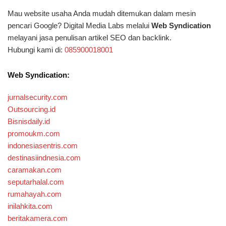
Mau website usaha Anda mudah ditemukan dalam mesin
pencari Google? Digital Media Labs melalui
Web Syndication
melayani jasa penulisan artikel SEO dan backlink.
Hubungi kami di:
085900018001
Web Syndication:
jurnalsecurity.com
Outsourcing.id
Bisnisdaily.id
promoukm.com
indonesiasentris.com
destinasiindnesia.com
caramakan.com
seputarhalal.com
rumahayah.com
inilahkita.com
beritakamera.com