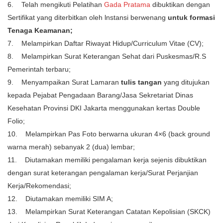
6. Telah mengikuti Pelatihan
Gada Pratama
dibuktikan dengan
Sertifikat yang diterbitkan oleh lnstansi berwenang
untuk formasi
Tenaga Keamanan;
7. Melampirkan Daftar Riwayat Hidup/Curriculum Vitae (CV);
8. Melampirkan Surat Keterangan Sehat dari Puskesmas/R.S
Pemerintah terbaru;
9. Menyampaikan Surat Lamaran
tulis tangan
yang ditujukan
kepada Pejabat Pengadaan Barang/Jasa Sekretariat Dinas
Kesehatan Provinsi DKI Jakarta menggunakan kertas Double
Folio;
10. Melampirkan Pas Foto berwarna ukuran 4×6 (back ground
warna merah) sebanyak 2 (dua) lembar;
11. Diutamakan memiliki pengalaman kerja sejenis dibuktikan
dengan surat keterangan pengalaman kerja/Surat Perjanjian
Kerja/Rekomendasi;
12. Diutamakan memiliki SIM A;
13. Melampirkan Surat Keterangan Catatan Kepolisian (SKCK)