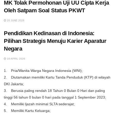
MK Tolak Permohonan Uji UU Cipta Kerja
Oleh Satpam Soal Status PKWT
20 JUNE 2026
Pendidikan Kedinasan di Indonesia:
Pilihan Strategis Menuju Karier Aparatur
Negara
16 APRIL 2026
1. Pria/Wanita Warga Negara Indonesia (WNI);
2. Diutamakan memiliki Kartu Tanda Penduduk (KTP) di wilayah
DKI Jakarta;
3. Berusia paling rendah 18 Tahun 0 Bulan 0 Hari dan paling
tinggi 56 tahun 0 bulan 0 hari pada tanggal 1 September 2023;
4. Memiliki ljazah minimal SLTA sederajat;
5. Memiliki Kartu Keluarga;