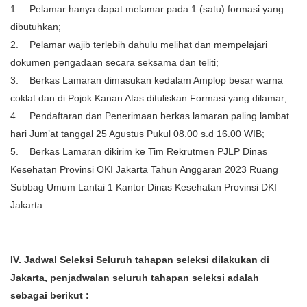
1. Pelamar hanya dapat melamar pada 1 (satu) formasi yang
dibutuhkan;
2. Pelamar wajib terlebih dahulu melihat dan mempelajari
dokumen pengadaan secara seksama dan teliti;
3. Berkas Lamaran dimasukan kedalam Amplop besar warna
coklat dan di Pojok Kanan Atas dituliskan Formasi yang dilamar;
4. Pendaftaran dan Penerimaan berkas lamaran paling lambat
hari Jum’at tanggal 25 Agustus Pukul 08.00 s.d 16.00 WIB;
5. Berkas Lamaran dikirim ke Tim Rekrutmen PJLP Dinas
Kesehatan Provinsi OKI Jakarta Tahun Anggaran 2023 Ruang
Subbag Umum Lantai 1 Kantor Dinas Kesehatan Provinsi DKI
Jakarta.
IV. Jadwal Seleksi
Seluruh tahapan seleksi dilakukan di
Jakarta, penjadwalan seluruh tahapan seleksi adalah
sebagai berikut :