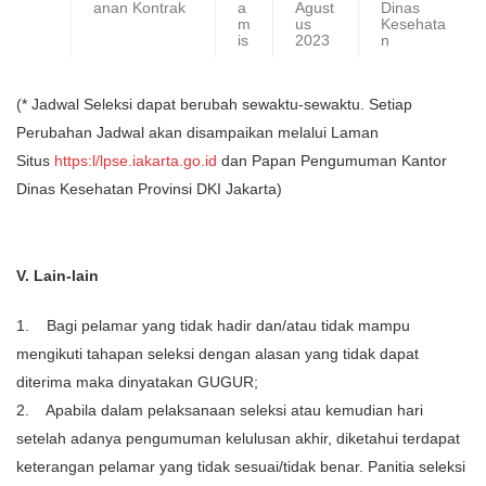
anan Kontrak
a
Agust
Dinas
m
us
Kesehata
is
2023
n
(* Jadwal Seleksi dapat berubah sewaktu-sewaktu. Setiap
Perubahan Jadwal akan disampaikan melalui Laman
Situs
https:l/lpse.iakarta.go.id
dan Papan Pengumuman Kantor
Dinas Kesehatan Provinsi DKI Jakarta)
V. Lain-lain
1. Bagi pelamar yang tidak hadir dan/atau tidak mampu
mengikuti tahapan seleksi dengan alasan yang tidak dapat
diterima maka dinyatakan GUGUR;
2. Apabila dalam pelaksanaan seleksi atau kemudian hari
setelah adanya pengumuman kelulusan akhir, diketahui terdapat
keterangan pelamar yang tidak sesuai/tidak benar. Panitia seleksi