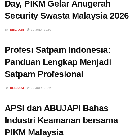
Day, PIKM Gelar Anugerah
Security Swasta Malaysia 2026
BY
REDAKSI
26 JULY 2026
Profesi Satpam Indonesia:
Panduan Lengkap Menjadi
Satpam Profesional
BY
REDAKSI
22 JULY 2026
APSI dan ABUJAPI Bahas
Industri Keamanan bersama
PIKM Malaysia