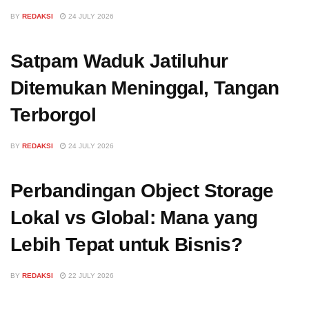
BY
REDAKSI
24 JULY 2026
Satpam Waduk Jatiluhur
Ditemukan Meninggal, Tangan
Terborgol
BY
REDAKSI
24 JULY 2026
Perbandingan Object Storage
Lokal vs Global: Mana yang
Lebih Tepat untuk Bisnis?
BY
REDAKSI
22 JULY 2026