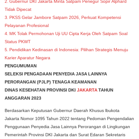
Gubernur DKI Jakarta Minta Satpam Penegur Sopir Alphard
Tidak Dipecat
PKSS Gelar Jambore Satpam 2026, Perkuat Kompetensi
Pelayanan Profesional
MK Tolak Permohonan Uji UU Cipta Kerja Oleh Satpam Soal
Status PKWT
Pendidikan Kedinasan di Indonesia: Pilihan Strategis Menuju
Karier Aparatur Negara
PENGUMUMAN
SELEKSI PENGADAAN PENYEDIA JASA LAINNYA
PERORANGAN (PJLP) TENAGA KEAMANAN
DINAS KESEHATAN PROVINSI DKI
JAKARTA
TAHUN
ANGGARAN 2023
Berdasarkan Keputusan Gubernur Daerah Khusus lbukota
Jakarta Nomor 1095 Tahun 2022 tentang Pedoman Pengendalian
Penggunaan Penyedia Jasa Lainnya Perorangan di Lingkungan
Pemerintah Provinsi DKI Jakarta dan Surat Edaran Sekretaris