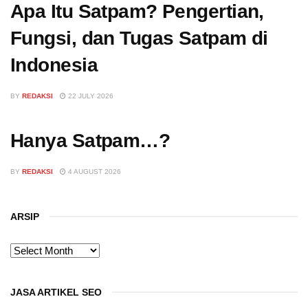
Apa Itu Satpam? Pengertian,
Fungsi, dan Tugas Satpam di
Indonesia
BY
REDAKSI
22 JULY 2026
Hanya Satpam…?
BY
REDAKSI
4 AUGUST 2026
ARSIP
ARSIP
JASA ARTIKEL SEO