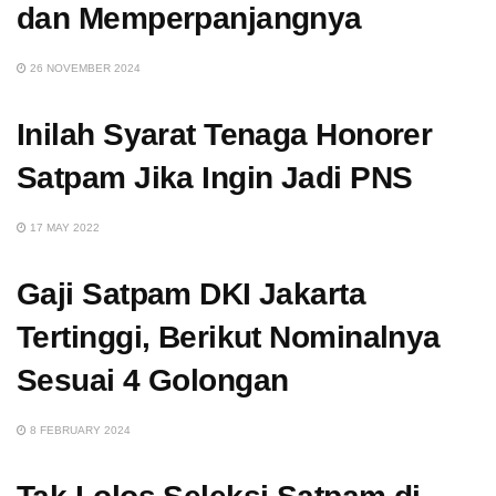
dan Memperpanjangnya
26 NOVEMBER 2024
Inilah Syarat Tenaga Honorer
Satpam Jika Ingin Jadi PNS
17 MAY 2022
Gaji Satpam DKI Jakarta
Tertinggi, Berikut Nominalnya
Sesuai 4 Golongan
8 FEBRUARY 2024