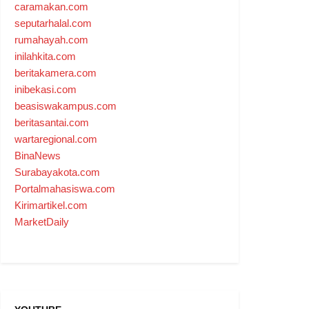
caramakan.com
seputarhalal.com
rumahayah.com
inilahkita.com
beritakamera.com
inibekasi.com
beasiswakampus.com
beritasantai.com
wartaregional.com
BinaNews
Surabayakota.com
Portalmahasiswa.com
Kirimartikel.com
MarketDaily