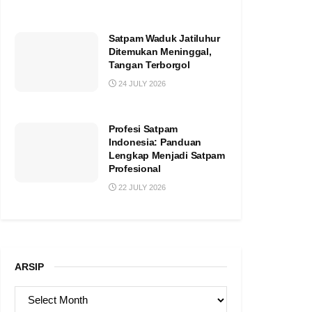
Satpam Waduk Jatiluhur
Ditemukan Meninggal,
Tangan Terborgol
24 JULY 2026
Profesi Satpam
Indonesia: Panduan
Lengkap Menjadi Satpam
Profesional
22 JULY 2026
ARSIP
ARSIP