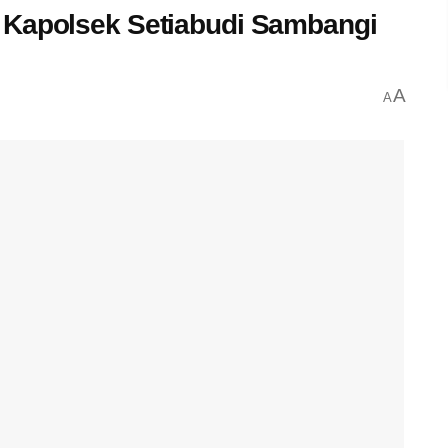
 Kapolsek Setiabudi Sambangi
A
A