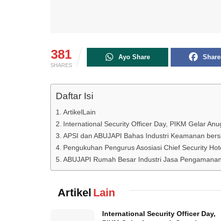
381
Ayo Share
Share
SHARES
Daftar Isi
ArtikelLain
International Security Officer Day, PIKM Gelar An
APSI dan ABUJAPI Bahas Industri Keamanan ber
Pengukuhan Pengurus Asosiasi Chief Security Hote
ABUJAPI Rumah Besar Industri Jasa Pengamanan I
Artikel
Lain
International Security Officer Day,