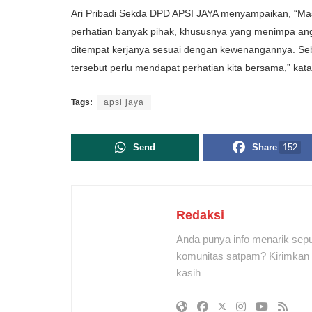
Ari Pribadi Sekda DPD APSI JAYA menyampaikan, “Ma
perhatian banyak pihak, khususnya yang menimpa a
ditempat kerjanya sesuai dengan kewenangannya. Seba
tersebut perlu mendapat perhatian kita bersama,” kata
Tags:
apsi jaya
Send
Share
152
Redaksi
Anda punya info menarik sepu
komunitas satpam? Kirimkan r
kasih