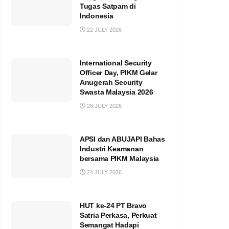
Tugas Satpam di
Indonesia
22 JULY 2026
International Security
Officer Day, PIKM Gelar
Anugerah Security
Swasta Malaysia 2026
26 JULY 2026
APSI dan ABUJAPI Bahas
Industri Keamanan
bersama PIKM Malaysia
24 JULY 2026
HUT ke-24 PT Bravo
Satria Perkasa, Perkuat
Semangat Hadapi