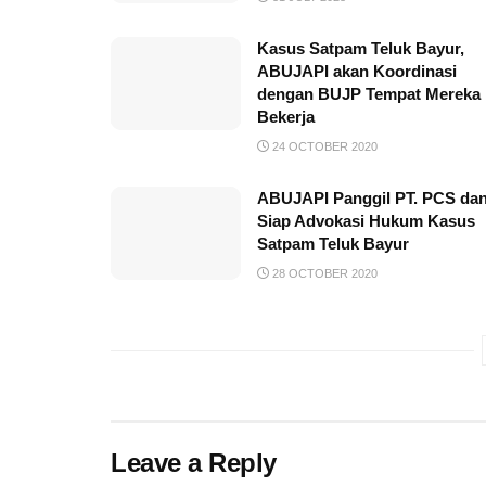
Kasus Satpam Teluk Bayur,
ABUJAPI akan Koordinasi
dengan BUJP Tempat Mereka
Bekerja
24 OCTOBER 2020
ABUJAPI Panggil PT. PCS da
Siap Advokasi Hukum Kasus
Satpam Teluk Bayur
28 OCTOBER 2020
Leave a Reply