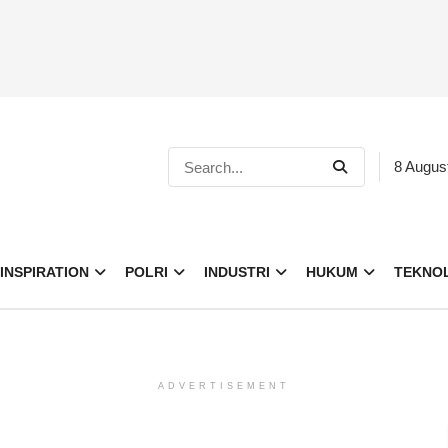
8 Augus
INSPIRATION
POLRI
INDUSTRI
HUKUM
TEKNO
ADVERTISEMENT