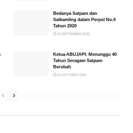
Bedanya Satpam dan
Satkamling dalam Perpol No.4
Tahun 2020
16 SEPTEMBER 2020
n
Ketua ABUJAPI: Menunggu 40
Tahun Seragam Satpam
Berubah
15 OCTOBER 2020