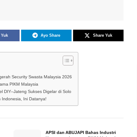
 Yuk
Ayo Share
Share Yuk
ugerah Security Swasta Malaysia 2026
sama PIKM Malaysia
l DIY–Jateng Sukses Digelar di Solo
ndonesia, Ini Datanya!
APSI dan ABUJAPI Bahas Industri