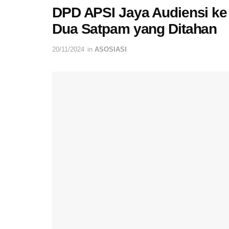
DPD APSI Jaya Audiensi ke
Dua Satpam yang Ditahan
20/11/2024
in
ASOSIASI