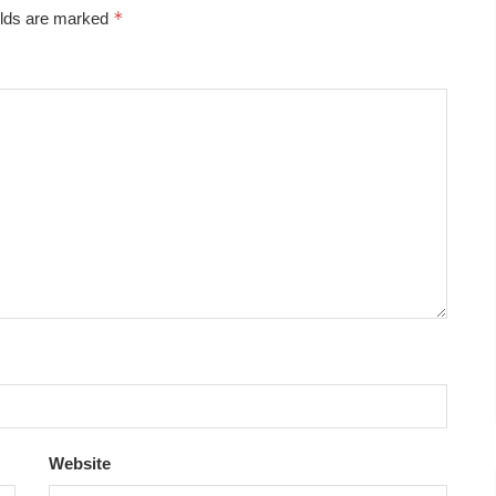
*
elds are marked
Website