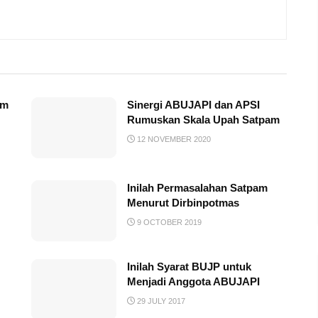
am
Sinergi ABUJAPI dan APSI
Rumuskan Skala Upah Satpam
12 NOVEMBER 2020
Inilah Permasalahan Satpam
Menurut Dirbinpotmas
9 OCTOBER 2019
Inilah Syarat BUJP untuk
Menjadi Anggota ABUJAPI
29 JULY 2017