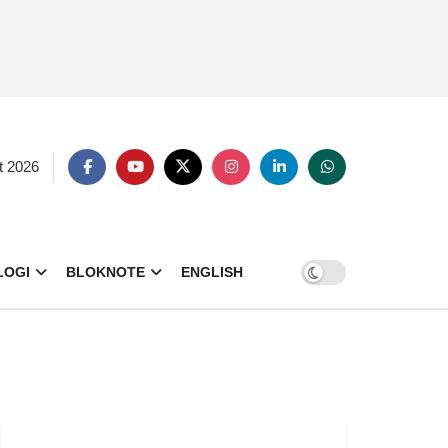
t 2026
LOGI
BLOKNOTE
ENGLISH