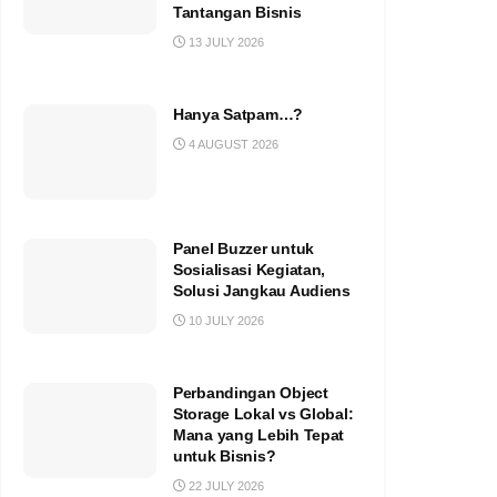
Tantangan Bisnis
13 JULY 2026
Hanya Satpam…?
4 AUGUST 2026
Panel Buzzer untuk
Sosialisasi Kegiatan,
Solusi Jangkau Audiens
10 JULY 2026
Perbandingan Object
Storage Lokal vs Global:
Mana yang Lebih Tepat
untuk Bisnis?
22 JULY 2026