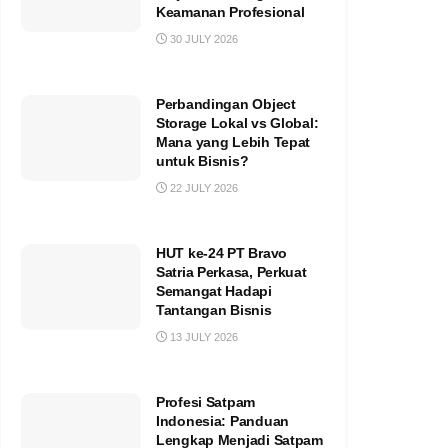
Keamanan Profesional
30 JULY 2026
Perbandingan Object
Storage Lokal vs Global:
Mana yang Lebih Tepat
untuk Bisnis?
22 JULY 2026
HUT ke-24 PT Bravo
Satria Perkasa, Perkuat
Semangat Hadapi
Tantangan Bisnis
13 JULY 2026
Profesi Satpam
Indonesia: Panduan
Lengkap Menjadi Satpam