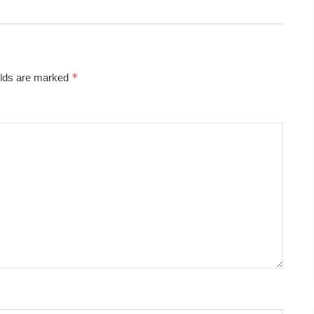
*
elds are marked