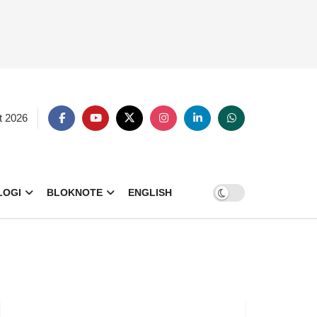
t 2026
LOGI
BLOKNOTE
ENGLISH