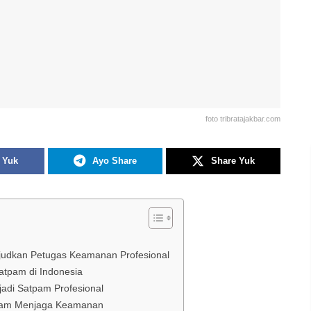
foto tribratajakbar.com
 Yuk
Ayo Share
Share Yuk
ujudkan Petugas Keamanan Profesional
atpam di Indonesia
adi Satpam Profesional
dalam Menjaga Keamanan