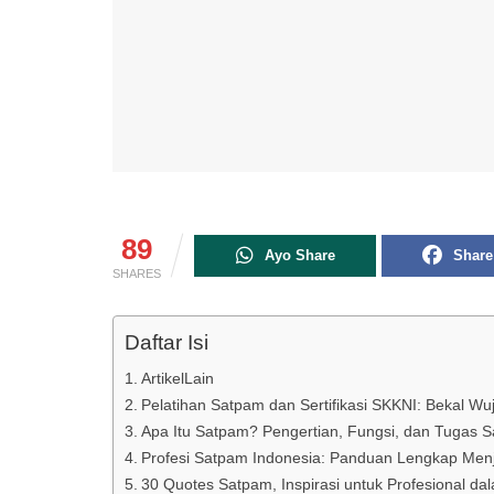
89
Ayo Share
Share
SHARES
Daftar Isi
ArtikelLain
Pelatihan Satpam dan Sertifikasi SKKNI: Bekal W
Apa Itu Satpam? Pengertian, Fungsi, dan Tugas S
Profesi Satpam Indonesia: Panduan Lengkap Menj
30 Quotes Satpam, Inspirasi untuk Profesional 