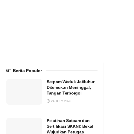
Berita Populer
Satpam Waduk Jatiluhur
Ditemukan Meninggal,
Tangan Terborgol
24 JULY 2026
Pelatihan Satpam dan
Sertifikasi SKKNI: Bekal
Wujudkan Petugas