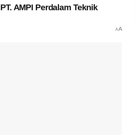
PT. AMPI Perdalam Teknik
A
A