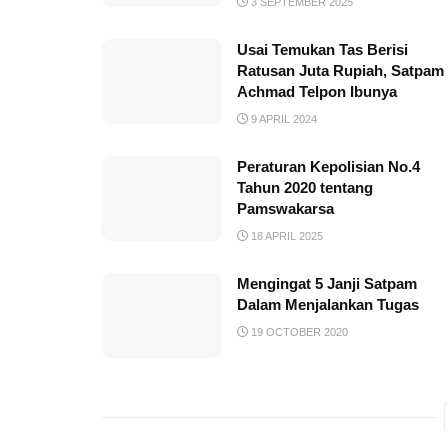
3 SEPTEMBER 2025
Usai Temukan Tas Berisi
Ratusan Juta Rupiah, Satpam
Achmad Telpon Ibunya
9 APRIL 2024
Peraturan Kepolisian No.4
Tahun 2020 tentang
Pamswakarsa
18 APRIL 2025
Mengingat 5 Janji Satpam
Dalam Menjalankan Tugas
19 OCTOBER 2020