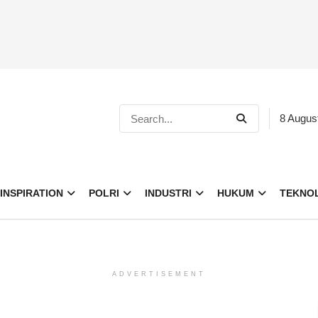
8 Augus
INSPIRATION
POLRI
INDUSTRI
HUKUM
TEKNO
ADVERTISEMENT