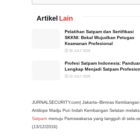
Artikel
Lain
Pelatihan Satpam dan Sertifikasi
SKKNI: Bekal Wujudkan Petugas
Keamanan Profesional
30 JULY 2026
Profesi Satpam Indonesia: Pandua
Lengkap Menjadi Satpam Profesion
22 JULY 2026
JURNALSECURITY.com| Jakarta–Binmas Kembangan Se
Antilope Madju Puri Indah Kembangan Selatan mela
Satpam
menuju Pamswakarsa yang tangguh di sela-sel
(13/12/2016)