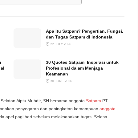
Apa Itu Satpam? Pengertian, Fungsi,
dan Tugas Satpam di Indonesia
22 JULY 2026
n
30 Quotes Satpam, Inspirasi untuk
al
Profesional dalam Menjaga
Keamanan
30 JUNE 2026
latan Aiptu Muhdir, SH bersama anggota
Satpam
PT.
ksanakan penyegaran dan peningkatan kemampuan
anggota
a apel pagi hari sebelum melaksanakan tugas. Selasa