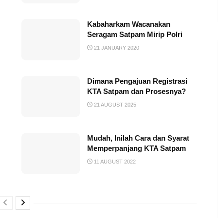
Kabaharkam Wacanakan
Seragam Satpam Mirip Polri
21 JANUARY 2020
Dimana Pengajuan Registrasi
KTA Satpam dan Prosesnya?
21 AUGUST 2025
Mudah, Inilah Cara dan Syarat
Memperpanjang KTA Satpam
11 AUGUST 2022