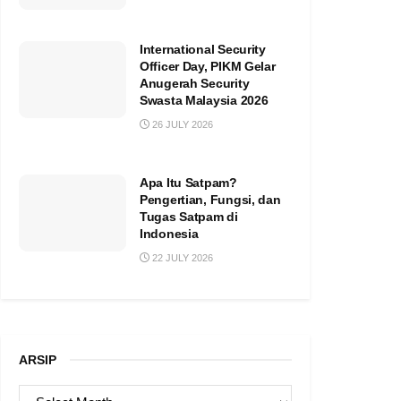
International Security
Officer Day, PIKM Gelar
Anugerah Security
Swasta Malaysia 2026
26 JULY 2026
Apa Itu Satpam?
Pengertian, Fungsi, dan
Tugas Satpam di
Indonesia
22 JULY 2026
ARSIP
ARSIP