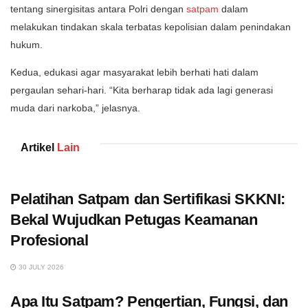
tentang sinergisitas antara Polri dengan
satpam
dalam
melakukan tindakan skala terbatas kepolisian dalam penindakan
hukum.
Kedua, edukasi agar masyarakat lebih berhati hati dalam
pergaulan sehari-hari. “Kita berharap tidak ada lagi generasi
muda dari narkoba,” jelasnya.
Artikel
Lain
Pelatihan Satpam dan Sertifikasi SKKNI:
Bekal Wujudkan Petugas Keamanan
Profesional
30 JULY 2026
Apa Itu Satpam? Pengertian, Fungsi, dan