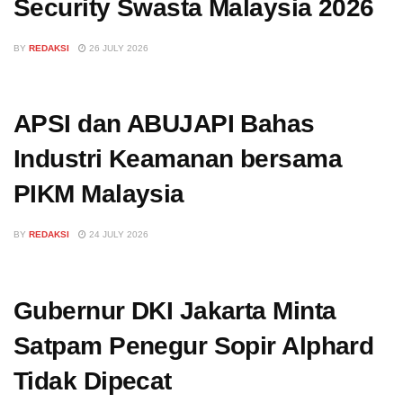
Security Swasta Malaysia 2026
BY
REDAKSI
26 JULY 2026
APSI dan ABUJAPI Bahas
Industri Keamanan bersama
PIKM Malaysia
BY
REDAKSI
24 JULY 2026
Gubernur DKI Jakarta Minta
Satpam Penegur Sopir Alphard
Tidak Dipecat