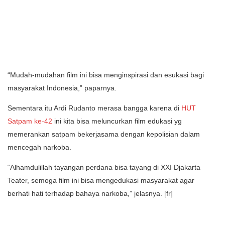
“Mudah-mudahan film ini bisa menginspirasi dan esukasi bagi
masyarakat Indonesia,” paparnya.
Sementara itu Ardi Rudanto merasa bangga karena di
HUT
Satpam ke-42
ini kita bisa meluncurkan film edukasi yg
memerankan satpam bekerjasama dengan kepolisian dalam
mencegah narkoba.
“Alhamdulillah tayangan perdana bisa tayang di XXI Djakarta
Teater, semoga film ini bisa mengedukasi masyarakat agar
berhati hati terhadap bahaya narkoba,” jelasnya. [fr]