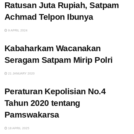
Ratusan Juta Rupiah, Satpam
Achmad Telpon Ibunya
9 APRIL 2024
Kabaharkam Wacanakan
Seragam Satpam Mirip Polri
21 JANUARY 2020
Peraturan Kepolisian No.4
Tahun 2020 tentang
Pamswakarsa
18 APRIL 2025