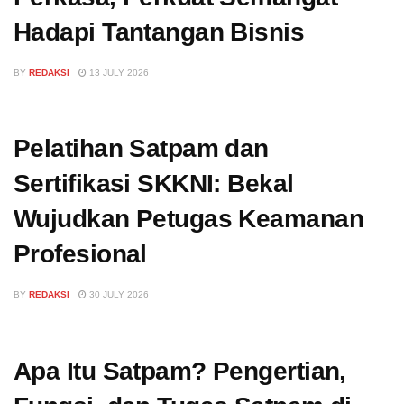
Hadapi Tantangan Bisnis
BY
REDAKSI
13 JULY 2026
Pelatihan Satpam dan
Sertifikasi SKKNI: Bekal
Wujudkan Petugas Keamanan
Profesional
BY
REDAKSI
30 JULY 2026
Apa Itu Satpam? Pengertian,