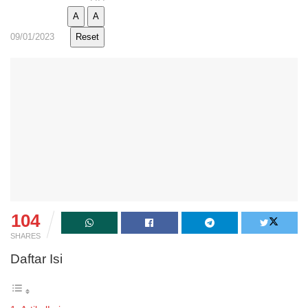
A
A
09/01/2023
Reset
104
SHARES
Daftar Isi