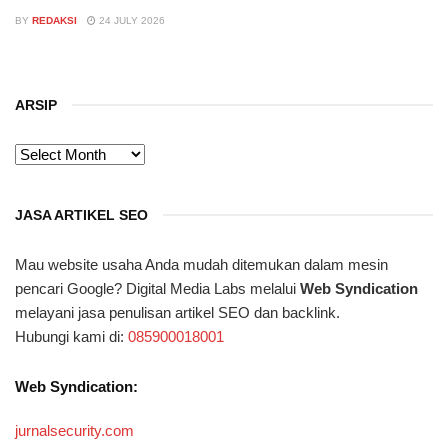
BY
REDAKSI
24 JULY 2026
ARSIP
ARSIP
JASA ARTIKEL SEO
Mau website usaha Anda mudah ditemukan dalam mesin
pencari Google? Digital Media Labs melalui
Web Syndication
melayani jasa penulisan artikel SEO dan backlink.
Hubungi kami di:
085900018001
Web Syndication:
jurnalsecurity.com