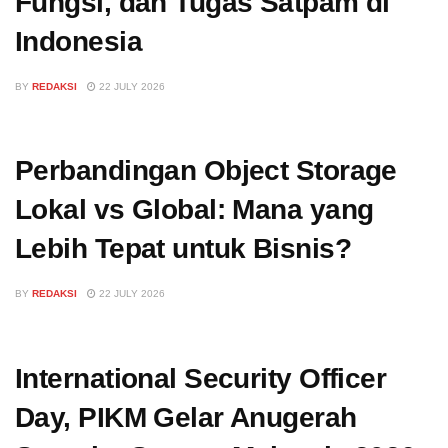
Fungsi, dan Tugas Satpam di
Indonesia
BY
REDAKSI
22 JULY 2026
Perbandingan Object Storage
Lokal vs Global: Mana yang
Lebih Tepat untuk Bisnis?
BY
REDAKSI
22 JULY 2026
International Security Officer
Day, PIKM Gelar Anugerah