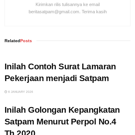
Kirimkan rilis tulisannya ke email
beritasatpam@gmail.com. Terima kasih
Related
Posts
Inilah Contoh Surat Lamaran
Pekerjaan menjadi Satpam
6 JANUARY 2026
Inilah Golongan Kepangkatan
Satpam Menurut Perpol No.4
Th.2020