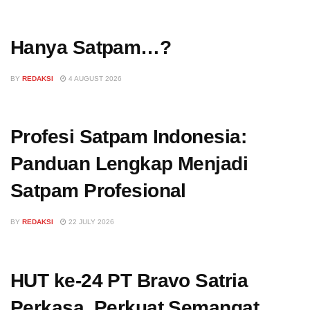
Hanya Satpam…?
BY
REDAKSI
4 AUGUST 2026
Profesi Satpam Indonesia:
Panduan Lengkap Menjadi
Satpam Profesional
BY
REDAKSI
22 JULY 2026
HUT ke-24 PT Bravo Satria
Perkasa, Perkuat Semangat