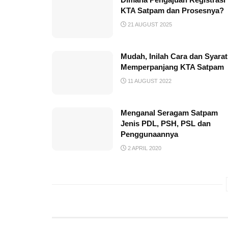
KTA Satpam dan Prosesnya?
21 AUGUST 2025
Mudah, Inilah Cara dan Syarat
Memperpanjang KTA Satpam
11 AUGUST 2022
Menganal Seragam Satpam
Jenis PDL, PSH, PSL dan
Penggunaannya
2 APRIL 2020