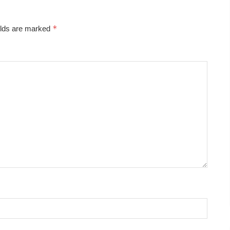
*
elds are marked