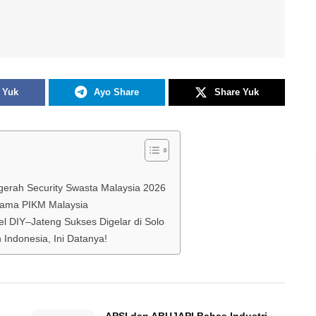
 Yuk
Ayo Share
Share Yuk
ugerah Security Swasta Malaysia 2026
sama PIKM Malaysia
l DIY–Jateng Sukses Digelar di Solo
ndonesia, Ini Datanya!