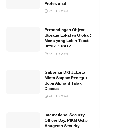
Profesional
22 JULY 2026
Perbandingan Object
Storage Lokal vs Global:
Mana yang Lebih Tepat
untuk Bisnis?
22 JULY 2026
Gubernur DKI Jakarta
Minta Satpam Penegur
Sopir Alphard Tidak
Dipecat
24 JULY 2026
International Security
Officer Day, PIKM Gelar
Anugerah Security