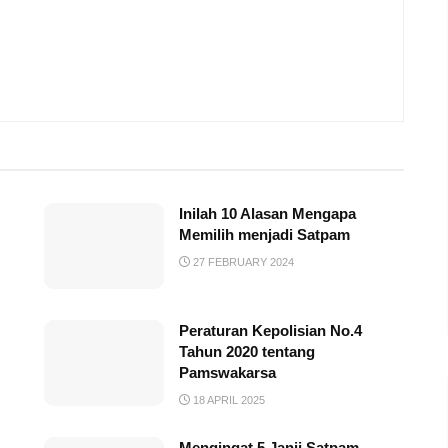
Inilah 10 Alasan Mengapa
Memilih menjadi Satpam
27 FEBRUARY 2024
Peraturan Kepolisian No.4
Tahun 2020 tentang
Pamswakarsa
18 APRIL 2025
Mengingat 5 Janji Satpam