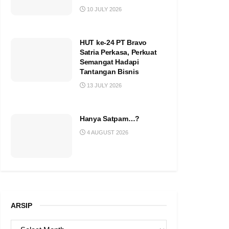
10 JULY 2026
HUT ke-24 PT Bravo
Satria Perkasa, Perkuat
Semangat Hadapi
Tantangan Bisnis
13 JULY 2026
Hanya Satpam…?
4 AUGUST 2026
ARSIP
ARSIP