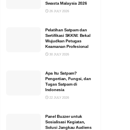
Swasta Malaysia 2026
26 JULY 2026
Pelatihan Satpam dan
Sertifikasi SKKNI: Bekal
Wujudkan Petugas
Keamanan Profesional
30 JULY 2026
Apa Itu Satpam?
Pengertian, Fungsi, dan
Tugas Satpam di
Indonesia
22 JULY 2026
Panel Buzzer untuk
Sosialisasi Kegiatan,
Solusi Jangkau Audiens