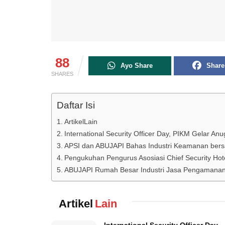
88
Ayo Share
Share
SHARES
Daftar Isi
ArtikelLain
International Security Officer Day, PIKM Gelar An
APSI dan ABUJAPI Bahas Industri Keamanan ber
Pengukuhan Pengurus Asosiasi Chief Security Hote
ABUJAPI Rumah Besar Industri Jasa Pengamanan I
Artikel
Lain