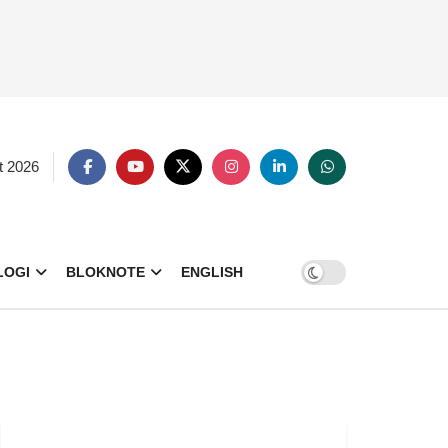
t 2026
LOGI
BLOKNOTE
ENGLISH