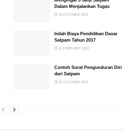
Dalam Menjalankan Tugas
19 OCTOBER 2020
Inilah Biaya Pendidikan Dasar
Satpam Tahun 2017
11 FEBRUARY 2020
Contoh Surat Pengunduran Diri
dari Satpam
23 OCTOBER 2019