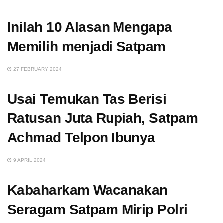
Inilah 10 Alasan Mengapa
Memilih menjadi Satpam
27 FEBRUARY 2024
Usai Temukan Tas Berisi
Ratusan Juta Rupiah, Satpam
Achmad Telpon Ibunya
9 APRIL 2024
Kabaharkam Wacanakan
Seragam Satpam Mirip Polri