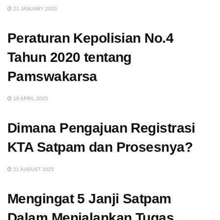
21 JANUARY 2020
Peraturan Kepolisian No.4
Tahun 2020 tentang
Pamswakarsa
18 APRIL 2025
Dimana Pengajuan Registrasi
KTA Satpam dan Prosesnya?
21 AUGUST 2025
Mengingat 5 Janji Satpam
Dalam Menjalankan Tugas