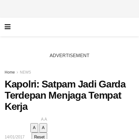
ADVERTISEMENT
Home
NEWS
Kapolri: Satpam Jadi Garda
Terdepan Menjaga Tempat
Kerja
A
A
A
A
14/01/2017
Reset