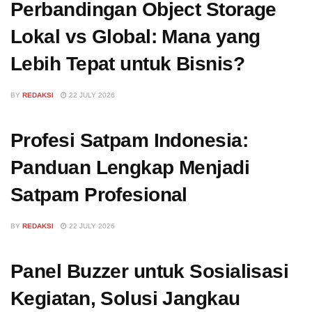
Perbandingan Object Storage
Lokal vs Global: Mana yang
Lebih Tepat untuk Bisnis?
BY
REDAKSI
22 JULY 2026
Profesi Satpam Indonesia:
Panduan Lengkap Menjadi
Satpam Profesional
BY
REDAKSI
22 JULY 2026
Panel Buzzer untuk Sosialisasi
Kegiatan, Solusi Jangkau