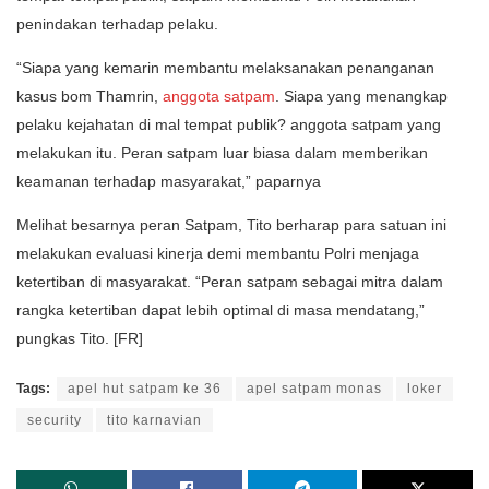
penindakan terhadap pelaku.
“Siapa yang kemarin membantu melaksanakan penanganan
kasus bom Thamrin,
anggota satpam
. Siapa yang menangkap
pelaku kejahatan di mal tempat publik? anggota satpam yang
melakukan itu. Peran satpam luar biasa dalam memberikan
keamanan terhadap masyarakat,” paparnya
Melihat besarnya peran Satpam, Tito berharap para satuan ini
melakukan evaluasi kinerja demi membantu Polri menjaga
ketertiban di masyarakat. “Peran satpam sebagai mitra dalam
rangka ketertiban dapat lebih optimal di masa mendatang,”
pungkas Tito. [FR]
Tags:
apel hut satpam ke 36
apel satpam monas
loker
security
tito karnavian