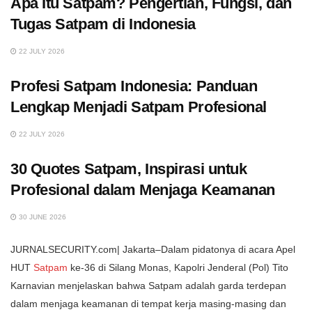
Apa Itu Satpam? Pengertian, Fungsi, dan
Tugas Satpam di Indonesia
22 JULY 2026
Profesi Satpam Indonesia: Panduan
Lengkap Menjadi Satpam Profesional
22 JULY 2026
30 Quotes Satpam, Inspirasi untuk
Profesional dalam Menjaga Keamanan
30 JUNE 2026
JURNALSECURITY.com| Jakarta–Dalam pidatonya di acara Apel
HUT
Satpam
ke-36 di Silang Monas, Kapolri Jenderal (Pol) Tito
Karnavian menjelaskan bahwa Satpam adalah garda terdepan
dalam menjaga keamanan di tempat kerja masing-masing dan