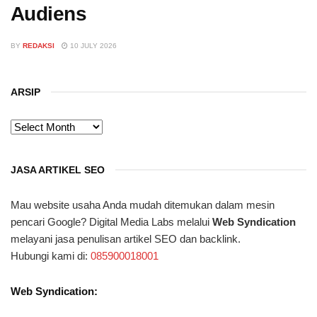
Audiens
BY
REDAKSI
10 JULY 2026
ARSIP
ARSIP
JASA ARTIKEL SEO
Mau website usaha Anda mudah ditemukan dalam mesin
pencari Google? Digital Media Labs melalui
Web Syndication
melayani jasa penulisan artikel SEO dan backlink.
Hubungi kami di:
085900018001
Web Syndication: