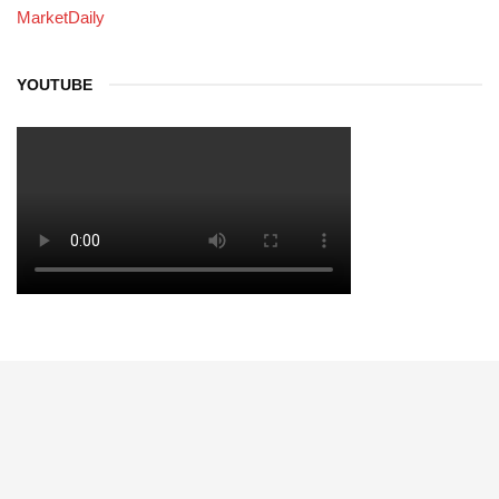
MarketDaily
YOUTUBE