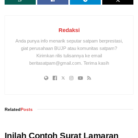
Redaksi
Anda punya info menarik seputar satpam berprestasi,
giat perusahaan BUJP atau komunitas satpam?
Kirimkan rilis tulisannya ke email
beritasatpam@gmail.com. Terima kasih
Related
Posts
Inilah Contoh Surat Lamaran