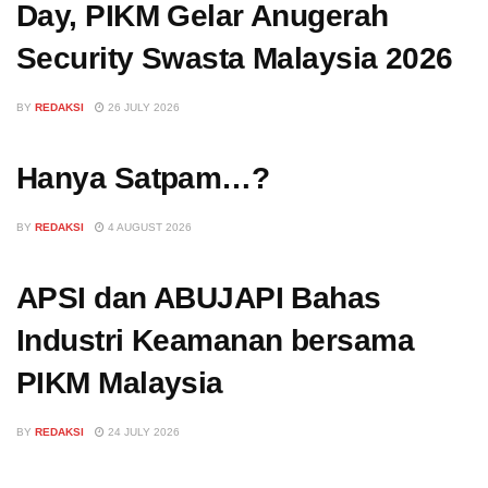
Day, PIKM Gelar Anugerah
Security Swasta Malaysia 2026
BY
REDAKSI
26 JULY 2026
Hanya Satpam…?
BY
REDAKSI
4 AUGUST 2026
APSI dan ABUJAPI Bahas
Industri Keamanan bersama
PIKM Malaysia
BY
REDAKSI
24 JULY 2026