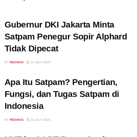
Gubernur DKI Jakarta Minta
Satpam Penegur Sopir Alphard
Tidak Dipecat
BY
REDAKSI
24 JULY 2026
Apa Itu Satpam? Pengertian,
Fungsi, dan Tugas Satpam di
Indonesia
BY
REDAKSI
22 JULY 2026