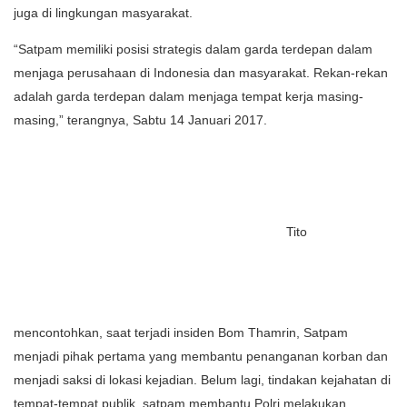
juga di lingkungan masyarakat.
“Satpam memiliki posisi strategis dalam garda terdepan dalam
menjaga perusahaan di Indonesia dan masyarakat. Rekan-rekan
adalah garda terdepan dalam menjaga tempat kerja masing-
masing,” terangnya, Sabtu 14 Januari 2017.
Tito
mencontohkan, saat terjadi insiden Bom Thamrin, Satpam
menjadi pihak pertama yang membantu penanganan korban dan
menjadi saksi di lokasi kejadian. Belum lagi, tindakan kejahatan di
tempat-tempat publik, satpam membantu Polri melakukan