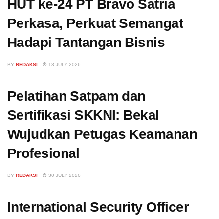
HUT ke-24 PT Bravo Satria
Perkasa, Perkuat Semangat
Hadapi Tantangan Bisnis
BY
REDAKSI
13 JULY 2026
Pelatihan Satpam dan
Sertifikasi SKKNI: Bekal
Wujudkan Petugas Keamanan
Profesional
BY
REDAKSI
30 JULY 2026
International Security Officer