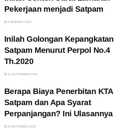
Pekerjaan menjadi Satpam
6 JANUARY 2026
Inilah Golongan Kepangkatan
Satpam Menurut Perpol No.4
Th.2020
11 SEPTEMBER 2020
Berapa Biaya Penerbitan KTA
Satpam dan Apa Syarat
Perpanjangan? Ini Ulasannya
3 SEPTEMBER 2025