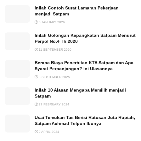
Inilah Contoh Surat Lamaran Pekerjaan
menjadi Satpam
6 JANUARY 2026
Inilah Golongan Kepangkatan Satpam Menurut
Perpol No.4 Th.2020
11 SEPTEMBER 2020
Berapa Biaya Penerbitan KTA Satpam dan Apa
Syarat Perpanjangan? Ini Ulasannya
3 SEPTEMBER 2025
Inilah 10 Alasan Mengapa Memilih menjadi
Satpam
27 FEBRUARY 2024
Usai Temukan Tas Berisi Ratusan Juta Rupiah,
Satpam Achmad Telpon Ibunya
9 APRIL 2024