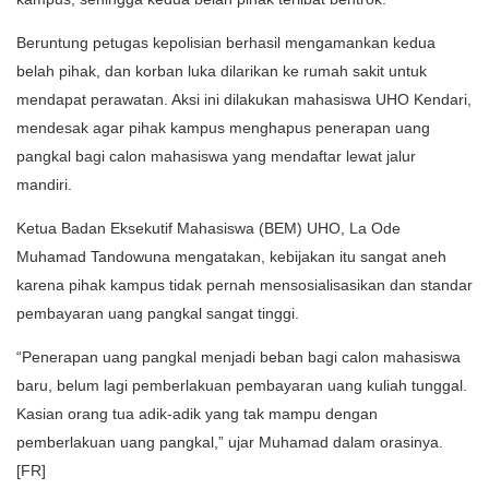
Beruntung petugas kepolisian berhasil mengamankan kedua
belah pihak, dan korban luka dilarikan ke rumah sakit untuk
mendapat perawatan. Aksi ini dilakukan mahasiswa UHO Kendari,
mendesak agar pihak kampus menghapus penerapan uang
pangkal bagi calon mahasiswa yang mendaftar lewat jalur
mandiri.
Ketua Badan Eksekutif Mahasiswa (BEM) UHO, La Ode
Muhamad Tandowuna mengatakan, kebijakan itu sangat aneh
karena pihak kampus tidak pernah mensosialisasikan dan standar
pembayaran uang pangkal sangat tinggi.
“Penerapan uang pangkal menjadi beban bagi calon mahasiswa
baru, belum lagi pemberlakuan pembayaran uang kuliah tunggal.
Kasian orang tua adik-adik yang tak mampu dengan
pemberlakuan uang pangkal,” ujar Muhamad dalam orasinya.
[FR]