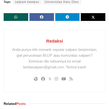
Tags:
satpam kampus
Universitas Halu Oleo
Redaksi
Anda punya info menarik seputar satpam berprestasi,
giat perusahaan BUJP atau komunitas satpam?
Kirimkan rilis tulisannya ke email
beritasatpam@gmail.com. Terima kasih
Related
Posts