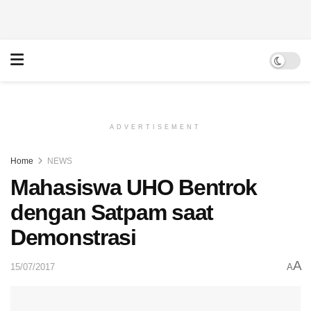
ADVERTISEMENT
Home
NEWS
Mahasiswa UHO Bentrok
dengan Satpam saat
Demonstrasi
A
15/07/2017
A