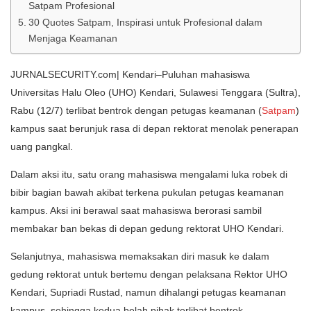
Satpam Profesional
30 Quotes Satpam, Inspirasi untuk Profesional dalam
Menjaga Keamanan
JURNALSECURITY.com| Kendari–Puluhan mahasiswa
Universitas Halu Oleo (UHO) Kendari, Sulawesi Tenggara (Sultra),
Rabu (12/7) terlibat bentrok dengan petugas keamanan (
Satpam
)
kampus saat berunjuk rasa di depan rektorat menolak penerapan
uang pangkal.
Dalam aksi itu, satu orang mahasiswa mengalami luka robek di
bibir bagian bawah akibat terkena pukulan petugas keamanan
kampus. Aksi ini berawal saat mahasiswa berorasi sambil
membakar ban bekas di depan gedung rektorat UHO Kendari.
Selanjutnya, mahasiswa memaksakan diri masuk ke dalam
gedung rektorat untuk bertemu dengan pelaksana Rektor UHO
Kendari, Supriadi Rustad, namun dihalangi petugas keamanan
kampus, sehingga kedua belah pihak terlibat bentrok.