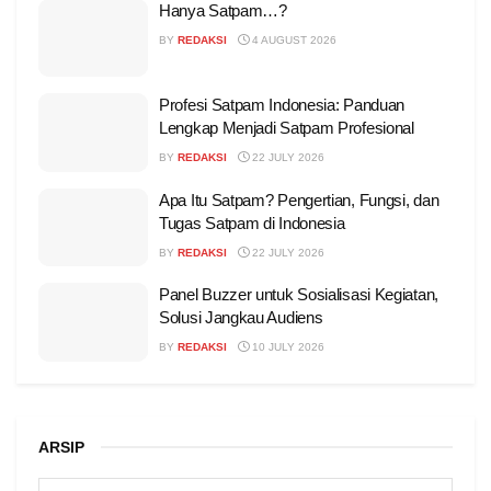
Hanya Satpam…?
BY
REDAKSI
4 AUGUST 2026
Profesi Satpam Indonesia: Panduan
Lengkap Menjadi Satpam Profesional
BY
REDAKSI
22 JULY 2026
Apa Itu Satpam? Pengertian, Fungsi, dan
Tugas Satpam di Indonesia
BY
REDAKSI
22 JULY 2026
Panel Buzzer untuk Sosialisasi Kegiatan,
Solusi Jangkau Audiens
BY
REDAKSI
10 JULY 2026
ARSIP
ARSIP