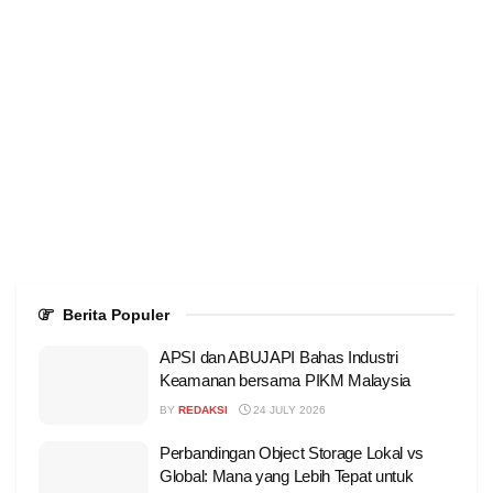
Berita Populer
APSI dan ABUJAPI Bahas Industri
Keamanan bersama PIKM Malaysia
BY
REDAKSI
24 JULY 2026
Perbandingan Object Storage Lokal vs
Global: Mana yang Lebih Tepat untuk