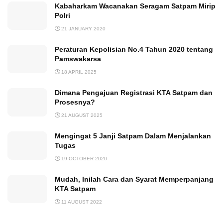
Kabaharkam Wacanakan Seragam Satpam Mirip
Polri
21 JANUARY 2020
Peraturan Kepolisian No.4 Tahun 2020 tentang
Pamswakarsa
18 APRIL 2025
Dimana Pengajuan Registrasi KTA Satpam dan
Prosesnya?
21 AUGUST 2025
Mengingat 5 Janji Satpam Dalam Menjalankan
Tugas
19 OCTOBER 2020
Mudah, Inilah Cara dan Syarat Memperpanjang
KTA Satpam
11 AUGUST 2022