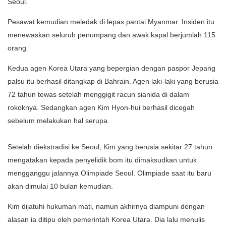
Seoul.
Pesawat kemudian meledak di lepas pantai Myanmar. Insiden itu
menewaskan seluruh penumpang dan awak kapal berjumlah 115
orang.
Kedua agen Korea Utara yang bepergian dengan paspor Jepang
palsu itu berhasil ditangkap di Bahrain. Agen laki-laki yang berusia
72 tahun tewas setelah menggigit racun sianida di dalam
rokoknya. Sedangkan agen Kim Hyon-hui berhasil dicegah
sebelum melakukan hal serupa.
Setelah diekstradisi ke Seoul, Kim yang berusia sekitar 27 tahun
mengatakan kepada penyelidik bom itu dimaksudkan untuk
mengganggu jalannya Olimpiade Seoul. Olimpiade saat itu baru
akan dimulai 10 bulan kemudian.
Kim dijatuhi hukuman mati, namun akhirnya diampuni dengan
alasan ia ditipu oleh pemerintah Korea Utara. Dia lalu menulis