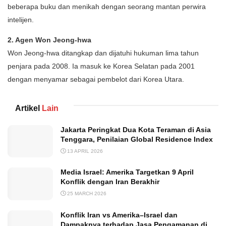
beberapa buku dan menikah dengan seorang mantan perwira
intelijen.
2. Agen Won Jeong-hwa
Won Jeong-hwa ditangkap dan dijatuhi hukuman lima tahun
penjara pada 2008. Ia masuk ke Korea Selatan pada 2001
dengan menyamar sebagai pembelot dari Korea Utara.
Artikel
Lain
Jakarta Peringkat Dua Kota Teraman di Asia
Tenggara, Penilaian Global Residence Index
13 APRIL 2026
Media Israel: Amerika Targetkan 9 April
Konflik dengan Iran Berakhir
25 MARCH 2026
Konflik Iran vs Amerika–Israel dan
Dampaknya terhadap Jasa Pengamanan di