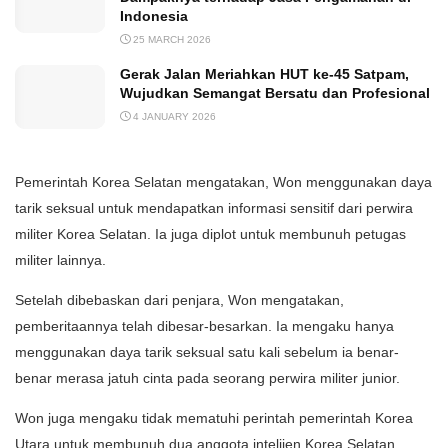
Indonesia
25 MARCH 2026
Gerak Jalan Meriahkan HUT ke-45 Satpam,
Wujudkan Semangat Bersatu dan Profesional
4 JANUARY 2026
Pemerintah Korea Selatan mengatakan, Won menggunakan daya
tarik seksual untuk mendapatkan informasi sensitif dari perwira
militer Korea Selatan. Ia juga diplot untuk membunuh petugas
militer lainnya.
Setelah dibebaskan dari penjara, Won mengatakan,
pemberitaannya telah dibesar-besarkan. Ia mengaku hanya
menggunakan daya tarik seksual satu kali sebelum ia benar-
benar merasa jatuh cinta pada seorang perwira militer junior.
Won juga mengaku tidak mematuhi perintah pemerintah Korea
Utara untuk membunuh dua anggota intelijen Korea Selatan