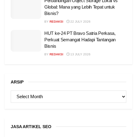
Perbandingan Object Storage Lokal vs
Global: Mana yang Lebih Tepat untuk
Bisnis?
BY
REDAKSI
22 JULY 2026
HUT ke-24 PT Bravo Satria Perkasa,
Perkuat Semangat Hadapi Tantangan
Bisnis
BY
REDAKSI
13 JULY 2026
ARSIP
ARSIP
JASA ARTIKEL SEO