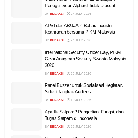
Penegur Sopir Alphard Tidak Dipecat
BY
REDAKSI
24 JULY 2026
APSI dan ABUJAPI Bahas Industri
Keamanan bersama PIKM Malaysia
BY
REDAKSI
24 JULY 2026
International Security Officer Day, PIKM
Gelar Anugerah Security Swasta Malaysia
2026
BY
REDAKSI
26 JULY 2026
Panel Buzzer untuk Sosialisasi Kegiatan,
Solusi Jangkau Audiens
BY
REDAKSI
10 JULY 2026
Apa Itu Satpam? Pengertian, Fungsi, dan
Tugas Satpam di Indonesia
BY
REDAKSI
22 JULY 2026