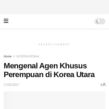
ADVERTISEMENT
Home
INTERNATIONAL
Mengenal Agen Khusus
Perempuan di Korea Utara
A
17/02/2017
A