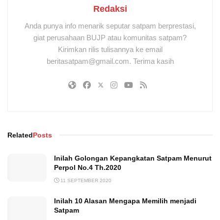
Redaksi
Anda punya info menarik seputar satpam berprestasi,
giat perusahaan BUJP atau komunitas satpam?
Kirimkan rilis tulisannya ke email
beritasatpam@gmail.com. Terima kasih
Related
Posts
Inilah Golongan Kepangkatan Satpam Menurut
Perpol No.4 Th.2020
11 SEPTEMBER 2020
Inilah 10 Alasan Mengapa Memilih menjadi
Satpam