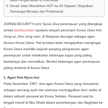
Jasa Pengamanan di Indonesia
Gerak Jalan Meriahkan HUT ke-45 Satpam, Wujudkan
Semangat Bersatu dan Profesional
JURNALSECURITY.com| Seoul–Dua perempuan yang ditangkap
terkait
pembunuhan
saudara seayah pemimpin Korea Utara Kim
Jong-un, Kim Jong-nam, di Malaysia dicurigai sebagai agen
khusus Korea Utara. Hal tersebut tidak mengejutkan mengingat
Korea Utara memiliki sejarah panjang pengutusan agen
perempuan untuk melakukan beberapa tugas yang paling
berbahaya dan mematikan. Berikut beberapa agen perempuan
paling terkenal di Korea Utara.
1. Agen Kim Hyon-hui
Pada November 1987, dua agen Korea Utara yang menyamar
sebagai seorang ayah dan putrinya meninggalkan bom waktu di
dalam sebuah pesawat jet Korea Selatan. Pesawat saat itu
tengah transit di Abu Dhabi dalam penerbangan dari Baghdad ke