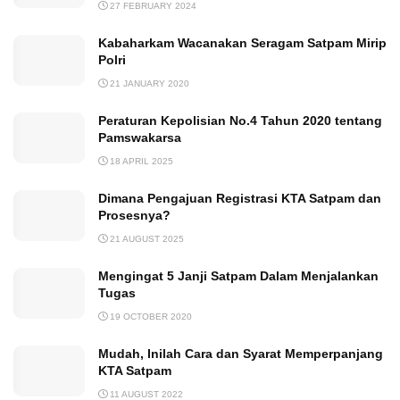
27 FEBRUARY 2024
Kabaharkam Wacanakan Seragam Satpam Mirip
Polri
21 JANUARY 2020
Peraturan Kepolisian No.4 Tahun 2020 tentang
Pamswakarsa
18 APRIL 2025
Dimana Pengajuan Registrasi KTA Satpam dan
Prosesnya?
21 AUGUST 2025
Mengingat 5 Janji Satpam Dalam Menjalankan
Tugas
19 OCTOBER 2020
Mudah, Inilah Cara dan Syarat Memperpanjang
KTA Satpam
11 AUGUST 2022