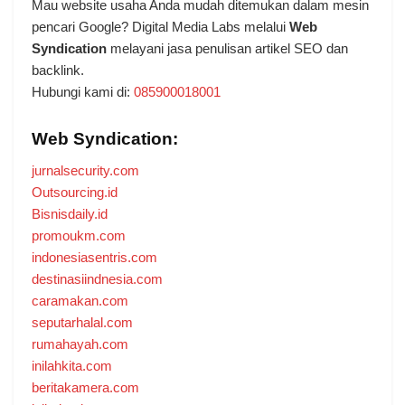
Mau website usaha Anda mudah ditemukan dalam mesin
pencari Google? Digital Media Labs melalui
Web
Syndication
melayani jasa penulisan artikel SEO dan
backlink.
Hubungi kami di:
085900018001
Web Syndication:
jurnalsecurity.com
Outsourcing.id
Bisnisdaily.id
promoukm.com
indonesiasentris.com
destinasiindnesia.com
caramakan.com
seputarhalal.com
rumahayah.com
inilahkita.com
beritakamera.com