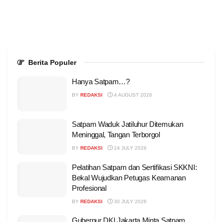
Berita Populer
Hanya Satpam…?
BY
REDAKSI
4 AUGUST 2026
Satpam Waduk Jatiluhur Ditemukan
Meninggal, Tangan Terborgol
BY
REDAKSI
24 JULY 2026
Pelatihan Satpam dan Sertifikasi SKKNI:
Bekal Wujudkan Petugas Keamanan
Profesional
BY
REDAKSI
30 JULY 2026
Gubernur DKI Jakarta Minta Satpam