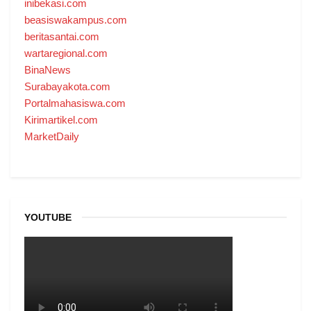
inibekasi.com
beasiswakampus.com
beritasantai.com
wartaregional.com
BinaNews
Surabayakota.com
Portalmahasiswa.com
Kirimartikel.com
MarketDaily
YOUTUBE