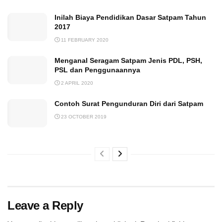
Inilah Biaya Pendidikan Dasar Satpam Tahun
2017
11 FEBRUARY 2020
Menganal Seragam Satpam Jenis PDL, PSH,
PSL dan Penggunaannya
2 APRIL 2020
Contoh Surat Pengunduran Diri dari Satpam
23 OCTOBER 2019
Leave a Reply