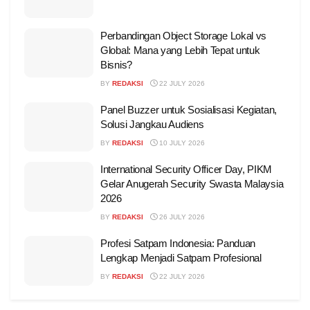
Perbandingan Object Storage Lokal vs
Global: Mana yang Lebih Tepat untuk
Bisnis?
BY
REDAKSI
22 JULY 2026
Panel Buzzer untuk Sosialisasi Kegiatan,
Solusi Jangkau Audiens
BY
REDAKSI
10 JULY 2026
International Security Officer Day, PIKM
Gelar Anugerah Security Swasta Malaysia
2026
BY
REDAKSI
26 JULY 2026
Profesi Satpam Indonesia: Panduan
Lengkap Menjadi Satpam Profesional
BY
REDAKSI
22 JULY 2026