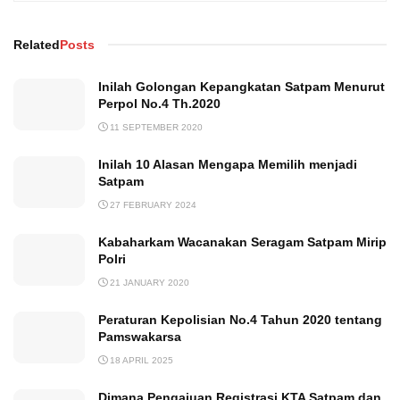
Related
Posts
Inilah Golongan Kepangkatan Satpam Menurut
Perpol No.4 Th.2020
11 SEPTEMBER 2020
Inilah 10 Alasan Mengapa Memilih menjadi
Satpam
27 FEBRUARY 2024
Kabaharkam Wacanakan Seragam Satpam Mirip
Polri
21 JANUARY 2020
Peraturan Kepolisian No.4 Tahun 2020 tentang
Pamswakarsa
18 APRIL 2025
Dimana Pengajuan Registrasi KTA Satpam dan