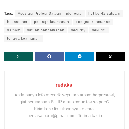
Tags:
Asosiasi Profesi Satpam Indonesia
hut ke-42 satpam
hut satpam
penjaga keamanan
petugas keamanan
satpam
satuan pengamanan
security
sekuriti
tenaga keamanan
redaksi
Anda punya info menarik seputar satpam berprestasi,
giat perusahaan BUJP atau komunitas satpam?
Kirimkan rilis tulisannya ke email
beritasatpam@gmail.com. Terima kasih