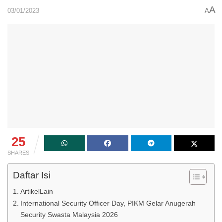
A
03/01/2023
A
25
SHARES
Daftar Isi
ArtikelLain
International Security Officer Day, PIKM Gelar Anugerah
Security Swasta Malaysia 2026