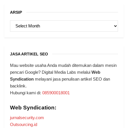
ARSIP
ARSIP
JASA ARTIKEL SEO
Mau website usaha Anda mudah ditemukan dalam mesin
pencari Google? Digital Media Labs melalui
Web
Syndication
melayani jasa penulisan artikel SEO dan
backlink.
Hubungi kami di:
085900018001
Web Syndication:
jurnalsecurity.com
Outsourcing.id