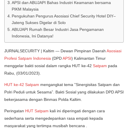
APSI dan ABUJAPI Bahas Industri Keamanan bersama
PIKM Malaysia
Pengukuhan Pengurus Asosiasi Chief Security Hotel DIY–
Jateng Sukses Digelar di Solo
ABUJAPI Rumah Besar Industri Jasa Pengamanan
Indonesia, Ini Datanya!
JURNALSECURITY | Kaltim — Dewan Pimpinan Daerah
Asosiasi
Profesi Satpam Indonesia
(DPD
APSI
) Kalimantan Timur
menggelar bakti sosial dalam rangka HUT ke-42
Satpam
pada
Rabu, (03/01/2023).
HUT ke-42 Satpam
mengangkat tema ”Sinergisitas Satpam dan
Polri Peduli untuk Sesama”. Bakti Sosial yang dilakukan DPD APSI
bekerjasama dengan Binmas Polda Kaltim.
Peringatan
HUT Satpam
kali ini diperingati dengan cara
sederhana serta mengedepankan rasa empati kepada
masyarakat yang tertimpa musibah bencana .