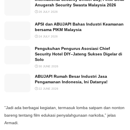
Anugerah Security Swasta Malaysia 2026
26 JULY 2026
APSI dan ABUJAPI Bahas Industri Keamanan
bersama PIKM Malaysia
24 JULY 2026
Pengukuhan Pengurus Asosiasi Chief
Security Hotel DIY–Jateng Sukses Digelar di
Solo
30 JUNE 2026
ABUJAPI Rumah Besar Industri Jasa
Pengamanan Indonesia, Ini Datanya!
22 JUNE 2026
”Jadi ada berbagai kegiatan, termasuk lomba satpam dan nonton
bareng tentang film edukasi penyalahgunaan narkoba,” jelas
Armadi.