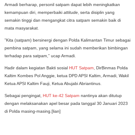
Armadi berharap, personil satpam dapat lebih meningkatkan
kemampuan diri, memperbaiki
attitude
, serta disiplin yang
semakin tinggi dan mengangkat citra satpam semakin baik di
mata masyarakat.
”Kita (satpam) bersinergi dengan Polda Kalimantan Timur sebagai
pembina satpam, yang selama ini sudah memberikan bimbingan
terhadap para satpam,” ucap Armadi.
Hadir dalam kegiatan Bakti sosial
HUT Satpam
, DirBinmas Polda
Kaltim Kombes Pol Anggie, ketua DPD APSI Kaltim, Armadi, Wakil
Ketua APSI Kaltim Fauji, Ketua Abujabi Abriantinus.
Sebagai pengingat,
HUT ke-42 Satpam
nantinya akan ditutup
dengan melaksanakan apel besar pada tanggal 30 Januari 2023
di Polda masing-masing.[lian]