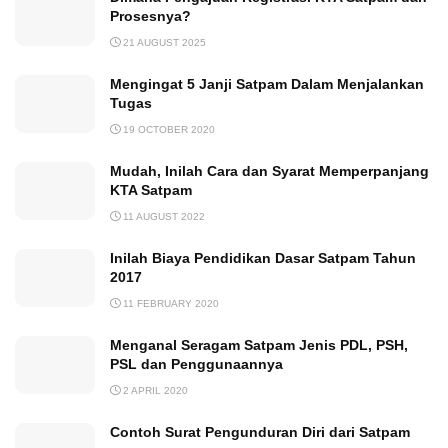
Prosesnya?
21 AUGUST 2025
Mengingat 5 Janji Satpam Dalam Menjalankan
Tugas
19 OCTOBER 2020
Mudah, Inilah Cara dan Syarat Memperpanjang
KTA Satpam
11 AUGUST 2022
Inilah Biaya Pendidikan Dasar Satpam Tahun
2017
11 FEBRUARY 2020
Menganal Seragam Satpam Jenis PDL, PSH,
PSL dan Penggunaannya
2 APRIL 2020
Contoh Surat Pengunduran Diri dari Satpam