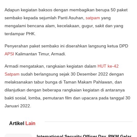
Adapun kegiatan baksos dengan membagikan berupa 50 paket
sembako kepada sejumlah Panti Asuhan,
satpam
yang
mengalami bencana alam, kecelakaan, gugur, sakit dan yang
terdampar PHK.
Penyerahan paket sembako ini diserahkan langsung ketua DPD
APSI
Kalimantan Timur, Armadi.
Armadi mengatakan, rangkaian kegiatan dalam
HUT ke-42
Satpam
sudah berlangsung sejak 30 Desember 2022 dengan
melaksanakan tabur bunga di Taman Makam Pahlawan, dan
dilanjutkan dengan beberapa rangkaian kegiatan di antaranya
bakti sosial, lomba, pemutaran film dan upacara pada tanggal 30
Januari 2022.
Artikel
Lain
International Security Officer Day, PIKM Gelar