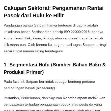
​Cakupan Sektoral: Pengamanan Rantai
Pasok dari Hulu ke Hilir
​Pandangan bahwa Satpam hanya bertugas di pabrik adalah
kekeliruan besar. Berdasarkan prinsip ISO 22000:2018, bahaya
kontaminasi (fisik, kimia, biologi, atau sabotase) dapat terjadi di
titik mana pun. Oleh karena itu, segmentasi tugas Satpam terbagi
secara rigid namun saling terintegrasi:
​1. Segmentasi Hulu (Sumber Bahan Baku &
Produksi Primer)
​Pada fase ini, Satpam bertindak sebagai benteng pertama
perlindungan hayati (biosecurity).
​Pertanian, Perkebunan, dan Sayuran Nabati: Satpam melakukan
pengawasan terhadap penggunaan pupuk atau pestisida yang
masuk, memastikan area lahan tidak dimasuki oleh pihak luar