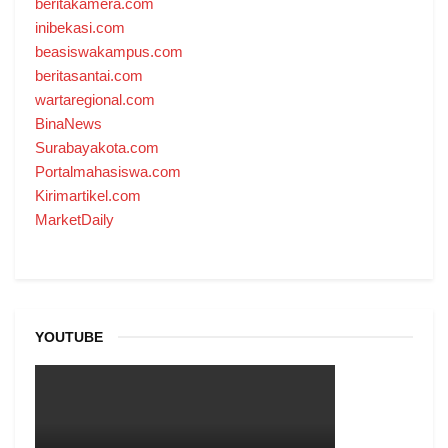
beritakamera.com
inibekasi.com
beasiswakampus.com
beritasantai.com
wartaregional.com
BinaNews
Surabayakota.com
Portalmahasiswa.com
Kirimartikel.com
MarketDaily
YOUTUBE