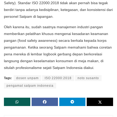
Safety). Standar ISO 22000:2018 tidak akan pernah bisa tegak
berdiri tanpa adanya kedisiplinan, ketegasan, dan konsistensi dari
personel Satpam di lapangan.
​Oleh karena itu, sudah saatnya manajemen industri pangan
memberikan pelatihan khusus mengenai kesadaran keamanan
pangan (food safety awareness) secara berkala kepada korps
pengamanan. Ketika seorang Satpam memahami bahwa coretan
pena mereka di lembar logbook gerbang depan berkorelasi
langsung dengan keselamatan konsumen di meja makan, di
situlah profesionalisme sejati Satpam Indonesia diakui.
Tags:
dosen unpam
ISO 22000:2018
noto susanto
pengamat satpam indonesia