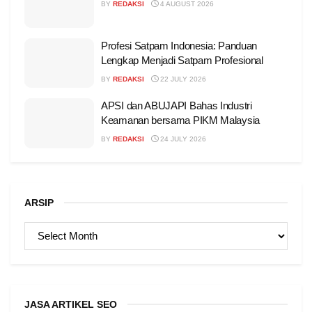
BY
REDAKSI
4 AUGUST 2026
Profesi Satpam Indonesia: Panduan
Lengkap Menjadi Satpam Profesional
BY
REDAKSI
22 JULY 2026
APSI dan ABUJAPI Bahas Industri
Keamanan bersama PIKM Malaysia
BY
REDAKSI
24 JULY 2026
ARSIP
ARSIP
JASA ARTIKEL SEO