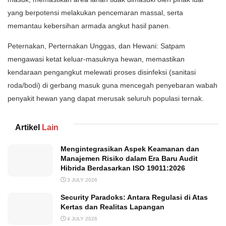
yang berpotensi melakukan pencemaran massal, serta
memantau kebersihan armada angkut hasil panen.
​Peternakan, Perternakan Unggas, dan Hewani: Satpam
mengawasi ketat keluar-masuknya hewan, memastikan
kendaraan pengangkut melewati proses disinfeksi (sanitasi
roda/bodi) di gerbang masuk guna mencegah penyebaran wabah
penyakit hewan yang dapat merusak seluruh populasi ternak.
Artikel
Lain
Mengintegrasikan Aspek Keamanan dan
Manajemen Risiko dalam Era Baru Audit
Hibrida Berdasarkan ISO 19011:2026
3 JULY 2026
Security Paradoks: Antara Regulasi di Atas
Kertas dan Realitas Lapangan
4 JULY 2026