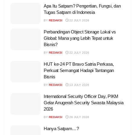
Apa Itu Satpam? Pengertian, Fungsi, dan
Tugas Satpam di Indonesia
BY
REDAKSI
22 JULY 2026
Perbandingan Object Storage Lokal vs
Global: Mana yang Lebih Tepat untuk
Bisnis?
BY
REDAKSI
22 JULY 2026
HUT ke-24 PT Bravo Satria Perkasa,
Perkuat Semangat Hadapi Tantangan
Bisnis
BY
REDAKSI
13 JULY 2026
International Security Officer Day, PIKM
Gelar Anugerah Security Swasta Malaysia
2026
BY
REDAKSI
26 JULY 2026
Hanya Satpam…?