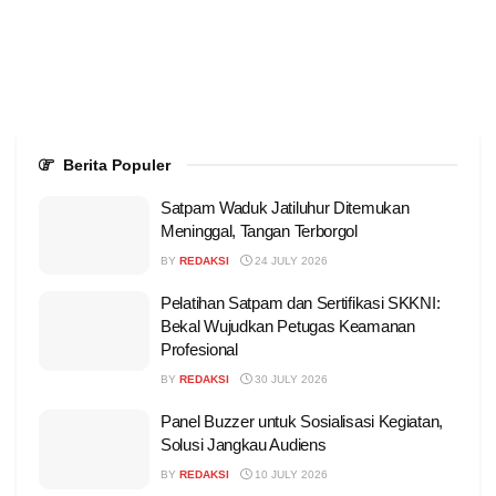
Berita Populer
Satpam Waduk Jatiluhur Ditemukan
Meninggal, Tangan Terborgol
BY
REDAKSI
24 JULY 2026
Pelatihan Satpam dan Sertifikasi SKKNI:
Bekal Wujudkan Petugas Keamanan
Profesional
BY
REDAKSI
30 JULY 2026
Panel Buzzer untuk Sosialisasi Kegiatan,
Solusi Jangkau Audiens
BY
REDAKSI
10 JULY 2026