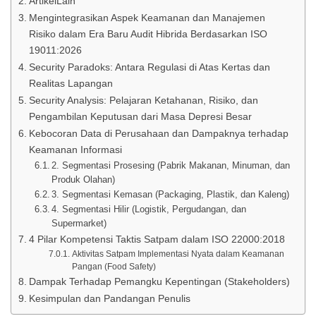
ArtikelLain
Mengintegrasikan Aspek Keamanan dan Manajemen
Risiko dalam Era Baru Audit Hibrida Berdasarkan ISO
19011:2026
Security Paradoks: Antara Regulasi di Atas Kertas dan
Realitas Lapangan
Security Analysis: Pelajaran Ketahanan, Risiko, dan
Pengambilan Keputusan dari Masa Depresi Besar
Kebocoran Data di Perusahaan dan Dampaknya terhadap
Keamanan Informasi
​2. Segmentasi Prosesing (Pabrik Makanan, Minuman, dan
Produk Olahan)
​3. Segmentasi Kemasan (Packaging, Plastik, dan Kaleng)
​4. Segmentasi Hilir (Logistik, Pergudangan, dan
Supermarket)
​4 Pilar Kompetensi Taktis Satpam dalam ISO 22000:2018
Aktivitas Satpam Implementasi Nyata dalam Keamanan
Pangan (Food Safety)
Dampak Terhadap Pemangku Kepentingan (Stakeholders)
​Kesimpulan dan Pandangan Penulis