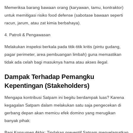
Memeriksa barang bawaan orang (karyawan, tamu, kontraktor)
untuk memitigasi risiko food defense (sabotase bawaan seperti
racun, jarum, atau zat kimia berbahaya).
4.⁠ ⁠Patroli & Pengawasan
Melakukan inspeksi berkala pada titik-titik kritis (pintu gudang,
pagar perimeter, area pembuangan limbah) guna memastikan
tidak ada celah bagi masuknya hama atau akses ilegal.
Dampak Terhadap Pemangku
Kepentingan (Stakeholders)
​Mengapa kontribusi Satpam ini begitu berdampak luas? Karena
kegagalan Satpam dalam melakukan satu saja pengecekan di
gerbang depan akan memicu efek domino yang merugikan
banyak pihak:
​Bagi Konsumen Akhir: Tindakan preventif Satpam menyelamatkan