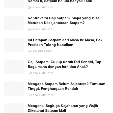
Nomor 5, Satpam Belum Banyak Tahu
18 JANUARY 2024
Kontroversi Gaji Satpam, Siapa yang Bisa
Merubah Kesejahteraan Satpam?
18 JANUARY 2024
Ini Harapan Satpam dari Masa ke Masa, Pak
Presiden Tolong Kabulkan!
19 AUGUST 2024
Gaji Satpam: Cukup untuk Diri Sendiri, Tapi
Bagaimana dengan Istri dan Anak?
23 JANUARY 2026
Mengapa Satpam Belum Sejahtera? Tuntutan
Tinggi, Penghargaan Rendah
12 JANUARY 2026
Mengenal Segitiga Kejahatan yang Wajib
Diketahui Satpam Mall