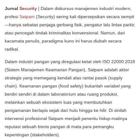
Jurnal
Security
| ​Dalam diskursus manajemen industri modern,
profesi
Satpam
(Security) sering kali dipersepsikan secara sempit
—hanya sebatas penjaga gerbang fisik, pengatur lalu lintas parkir,
atau pencegah tindak kriminalitas konvensional. Namun, dari
kacamata penulis, paradigma kuno ini harus diubah secara
radikal.
​Dalam industri pangan yang diregulasi ketat oleh ISO 22000:2018
(Sistem Manajemen Keamanan Pangan), Satpam adalah aktor
strategis yang memegang kendali atas rantai pasok (supply
chain). Keamanan pangan (food safety) bukanlah variabel yang
berdiri sendiri di dalam laboratorium atau ruang produksi,
melainkan sebuah ekosistem luas yang membutuhkan
pengamanan berlapis sejak dari hulu hingga ke hilir. Di sinilah
intervensi profesional Satpam menjadi penentu hidup-matinya
reputasi sebuah bisnis pangan di mata para pemangku
kepentingan (stakeholders).