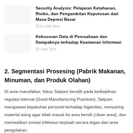
Security Analysis: Pelajaran Ketahanan,
Risiko, dan Pengambilan Keputusan dari
Masa Depresi Besar
20 JUNE 2026
Kebocoran Data di Perusahaan dan
Dampaknya terhadap Keamanan Informasi
1 MAY 2026
​2. Segmentasi Prosesing (Pabrik Makanan,
Minuman, dan Produk Olahan)
​Di area manufaktur, fokus Satpam beralih pada kedisiplinan
regulasi internal (Good Manufacturing Practices). Satpam
mengawasi kepatuhan personel terhadap higienitas, menyaring
material asing agar tidak masuk ke area bersih (clean area), dan
memastikan zonasi infeksius terpisah secara tegas dari area
pengolahan.