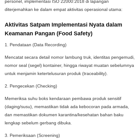
personel, implementasi ISO 22000:2018 di lapangan
diterjemahkan ke dalam empat aktivitas operasional utama:
Aktivitas Satpam Implementasi Nyata dalam
Keamanan Pangan (Food Safety)
1.⁠ ⁠Pendataan (Data Recording)
Mencatat secara detail nomor lambung truk, identitas pengemudi,
nomor seal (segel) kontainer, hingga riwayat muatan sebelumnya
untuk menjamin ketertelusuran produk (traceability).
2.⁠ ⁠Pengecekan (Checking)
Memeriksa suhu boks kendaraan pembawa produk sensitif
(daging/susu), memastikan tidak ada kebocoran pada armada,
dan memastikan dokumen karantina/kesehatan bahan baku
lengkap sebelum gerbang dibuka.
3.⁠ ⁠Pemeriksaan (Screening)