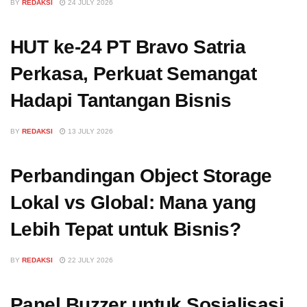
BY
REDAKSI
24 JULY 2026
HUT ke-24 PT Bravo Satria
Perkasa, Perkuat Semangat
Hadapi Tantangan Bisnis
BY
REDAKSI
13 JULY 2026
Perbandingan Object Storage
Lokal vs Global: Mana yang
Lebih Tepat untuk Bisnis?
BY
REDAKSI
22 JULY 2026
Panel Buzzer untuk Sosialisasi