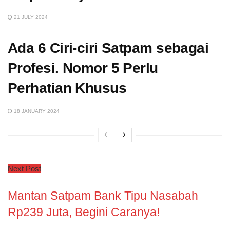
21 JULY 2024
Ada 6 Ciri-ciri Satpam sebagai
Profesi. Nomor 5 Perlu
Perhatian Khusus
18 JANUARY 2024
Next Post
Mantan Satpam Bank Tipu Nasabah
Rp239 Juta, Begini Caranya!