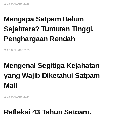
23 JANUARY 2026
Mengapa Satpam Belum
Sejahtera? Tuntutan Tinggi,
Penghargaan Rendah
12 JANUARY 2026
Mengenal Segitiga Kejahatan
yang Wajib Diketahui Satpam
Mall
23 JANUARY 2024
Refleksi 43 Tahun Satpam.