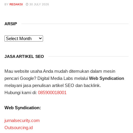
BY
REDAKSI
30 JULY 2026
ARSIP
ARSIP
JASA ARTIKEL SEO
Mau website usaha Anda mudah ditemukan dalam mesin
pencari Google? Digital Media Labs melalui
Web Syndication
melayani jasa penulisan artikel SEO dan backlink.
Hubungi kami di:
085900018001
Web Syndication:
jurnalsecurity.com
Outsourcing.id