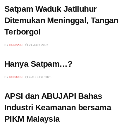
Satpam Waduk Jatiluhur
Ditemukan Meninggal, Tangan
Terborgol
BY
REDAKSI
24 JULY 2026
Hanya Satpam…?
BY
REDAKSI
4 AUGUST 2026
APSI dan ABUJAPI Bahas
Industri Keamanan bersama
PIKM Malaysia