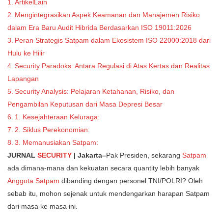
ArtikelLain
Mengintegrasikan Aspek Keamanan dan Manajemen Risiko
dalam Era Baru Audit Hibrida Berdasarkan ISO 19011:2026
Peran Strategis Satpam dalam Ekosistem ISO 22000:2018 dari
Hulu ke Hilir
Security Paradoks: Antara Regulasi di Atas Kertas dan Realitas
Lapangan
Security Analysis: Pelajaran Ketahanan, Risiko, dan
Pengambilan Keputusan dari Masa Depresi Besar
1. Kesejahteraan Keluraga:
2. Siklus Perekonomian:
3. Memanusiakan Satpam:
JURNAL
SECURITY
| Jakarta–
Pak Presiden, sekarang
Satpam
ada dimana-mana dan kekuatan secara quantity lebih banyak
Anggota Satpam
dibanding dengan personel TNI/POLRI? Oleh
sebab itu, mohon sejenak untuk mendengarkan harapan Satpam
dari masa ke masa ini.