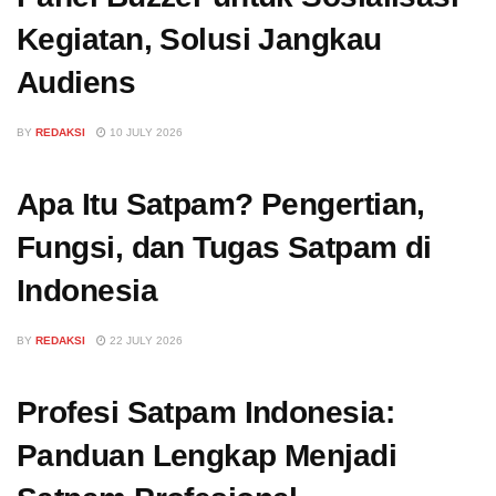
Kegiatan, Solusi Jangkau
Audiens
BY
REDAKSI
10 JULY 2026
Apa Itu Satpam? Pengertian,
Fungsi, dan Tugas Satpam di
Indonesia
BY
REDAKSI
22 JULY 2026
Profesi Satpam Indonesia:
Panduan Lengkap Menjadi