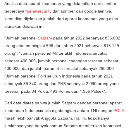
Analisa data aparat keamanan yang didapatkan dari sumber
terpercaya “
jurnalsecurity
dan sumber dari google lainnya,
kemudian dijelaskan jumlah dari aparat keamanan yang akan
diuraikan dibawah ini.
“Jumlah personel
Satpam
pada tahun 2022 sebanyak 856.002
orang atau meningkat 596 dari tahun 2021 sebanyak 815.129
orang”. “Jumlah personel Militer aktif Indonesia tercatat
sebesar 400.000, jumlah personel cadangan tercatat sebesar
400.000, dan jumlah paramiliter tercatat sebanyak 280.000”.
“Jumlah personel Polri seluruh Indonesia pada tahun 2021
sebanyak 39.340 orang dan PNS sebanyak 2.090 orang yang
tersebar pada 34 Polda, 493 Polres dan 4.956 Polsek”.
Dari data diatas bahwa jumlah Satpam dengan personel aparat
keamanan Indonesia bila digabungkan antara TNI dengan
POLRI
masih lebih banyak Anggota Satpam. Hal ini, tidak hanya
jumlahnya yang banyak namun Satpam memberikan kontribusi