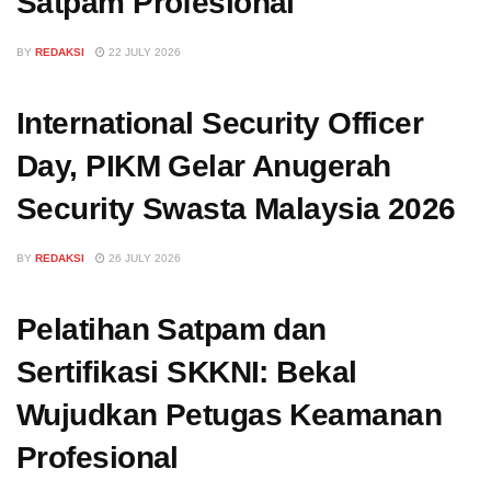
Satpam Profesional
BY
REDAKSI
22 JULY 2026
International Security Officer
Day, PIKM Gelar Anugerah
Security Swasta Malaysia 2026
BY
REDAKSI
26 JULY 2026
Pelatihan Satpam dan
Sertifikasi SKKNI: Bekal
Wujudkan Petugas Keamanan
Profesional