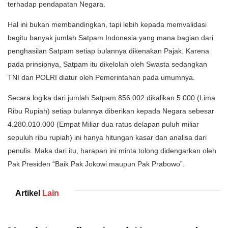
terhadap pendapatan Negara.
Hal ini bukan membandingkan, tapi lebih kepada memvalidasi
begitu banyak jumlah Satpam Indonesia yang mana bagian dari
penghasilan Satpam setiap bulannya dikenakan Pajak. Karena
pada prinsipnya, Satpam itu dikelolah oleh Swasta sedangkan
TNI dan POLRI diatur oleh Pemerintahan pada umumnya.
Secara logika dari jumlah Satpam 856.002 dikalikan 5.000 (Lima
Ribu Rupiah) setiap bulannya diberikan kepada Negara sebesar
4.280.010.000 (Empat Miliar dua ratus delapan puluh miliar
sepuluh ribu rupiah) ini hanya hitungan kasar dan analisa dari
penulis. Maka dari itu, harapan ini minta tolong didengarkan oleh
Pak Presiden “Baik Pak Jokowi maupun Pak Prabowo”.
Artikel
Lain