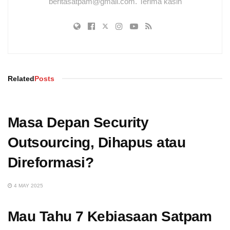
beritasatpam@gmail.com. Terima kasih
Related
Posts
Masa Depan Security
Outsourcing, Dihapus atau
Direformasi?
4 MAY 2025
Mau Tahu 7 Kebiasaan Satpam