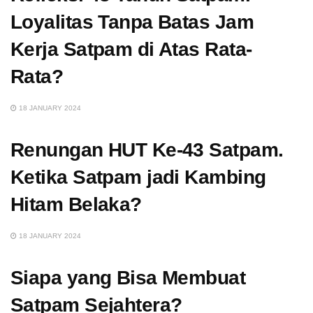
Loyalitas Tanpa Batas Jam
Kerja Satpam di Atas Rata-
Rata?
18 JANUARY 2024
Renungan HUT Ke-43 Satpam.
Ketika Satpam jadi Kambing
Hitam Belaka?
18 JANUARY 2024
Siapa yang Bisa Membuat
Satpam Sejahtera?