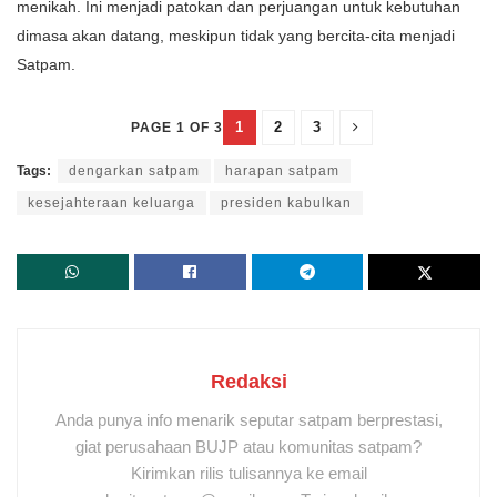
menikah. Ini menjadi patokan dan perjuangan untuk kebutuhan
dimasa akan datang, meskipun tidak yang bercita-cita menjadi
Satpam.
1
2
3
PAGE 1 OF 3
Tags:
dengarkan satpam
harapan satpam
kesejahteraan keluarga
presiden kabulkan
Redaksi
Anda punya info menarik seputar satpam berprestasi,
giat perusahaan BUJP atau komunitas satpam?
Kirimkan rilis tulisannya ke email