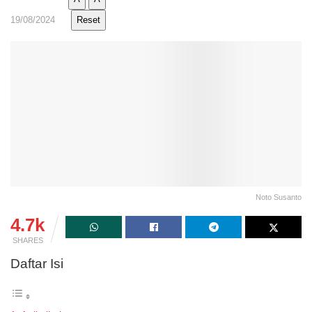
19/08/2024
Reset
Noto Susanto
4.7k
SHARES
Daftar Isi