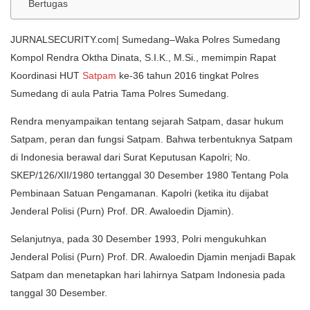
Bertugas
JURNALSECURITY.com| Sumedang–Waka Polres Sumedang
Kompol Rendra Oktha Dinata, S.I.K., M.Si., memimpin Rapat
Koordinasi HUT
Satpam
ke-36 tahun 2016 tingkat Polres
Sumedang di aula Patria Tama Polres Sumedang.
Rendra menyampaikan tentang sejarah Satpam, dasar hukum
Satpam, peran dan fungsi Satpam. Bahwa terbentuknya Satpam
di Indonesia berawal dari Surat Keputusan Kapolri; No.
SKEP/126/XII/1980 tertanggal 30 Desember 1980 Tentang Pola
Pembinaan Satuan Pengamanan. Kapolri (ketika itu dijabat
Jenderal Polisi (Purn) Prof. DR. Awaloedin Djamin).
Selanjutnya, pada 30 Desember 1993, Polri mengukuhkan
Jenderal Polisi (Purn) Prof. DR. Awaloedin Djamin menjadi Bapak
Satpam dan menetapkan hari lahirnya Satpam Indonesia pada
tanggal 30 Desember.