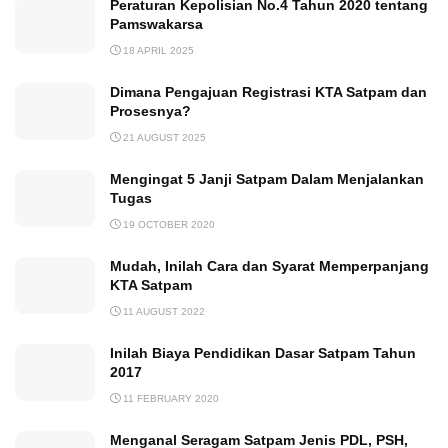
Peraturan Kepolisian No.4 Tahun 2020 tentang
Pamswakarsa
18 APRIL 2025
Dimana Pengajuan Registrasi KTA Satpam dan
Prosesnya?
21 AUGUST 2025
Mengingat 5 Janji Satpam Dalam Menjalankan
Tugas
19 OCTOBER 2020
Mudah, Inilah Cara dan Syarat Memperpanjang
KTA Satpam
11 AUGUST 2022
Inilah Biaya Pendidikan Dasar Satpam Tahun
2017
11 FEBRUARY 2020
Menganal Seragam Satpam Jenis PDL, PSH,