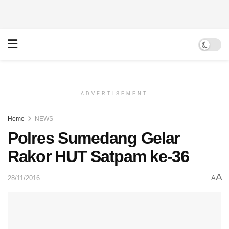
ADVERTISEMENT
Home
NEWS
Polres Sumedang Gelar
Rakor HUT Satpam ke-36
A
28/11/2016
A