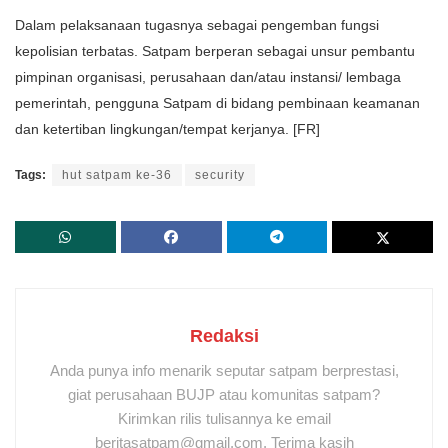
Dalam pelaksanaan tugasnya sebagai pengemban fungsi
kepolisian terbatas. Satpam berperan sebagai unsur pembantu
pimpinan organisasi, perusahaan dan/atau instansi/ lembaga
pemerintah, pengguna Satpam di bidang pembinaan keamanan
dan ketertiban lingkungan/tempat kerjanya. [FR]
Tags:
hut satpam ke-36
security
Redaksi
Anda punya info menarik seputar satpam berprestasi,
giat perusahaan BUJP atau komunitas satpam?
Kirimkan rilis tulisannya ke email
beritasatpam@gmail.com. Terima kasih