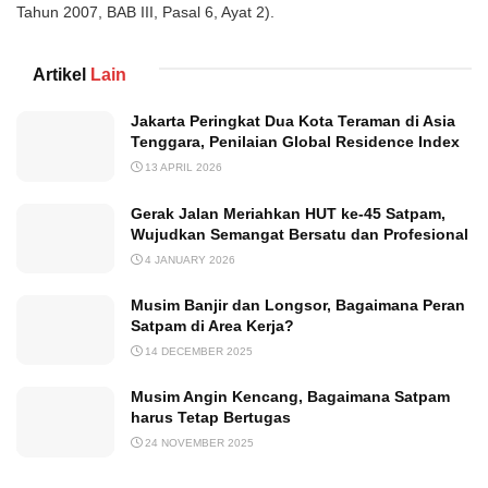
Tahun 2007, BAB III, Pasal 6, Ayat 2).
Artikel
Lain
Jakarta Peringkat Dua Kota Teraman di Asia
Tenggara, Penilaian Global Residence Index
13 APRIL 2026
Gerak Jalan Meriahkan HUT ke-45 Satpam,
Wujudkan Semangat Bersatu dan Profesional
4 JANUARY 2026
Musim Banjir dan Longsor, Bagaimana Peran
Satpam di Area Kerja?
14 DECEMBER 2025
Musim Angin Kencang, Bagaimana Satpam
harus Tetap Bertugas
24 NOVEMBER 2025