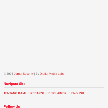
© 2016
Jurnal Security
| By
Digital Media Labs
Navigate Site
TENTANG KAMI
REDAKSI
DISCLAIMER
ENGLISH
Follow Us