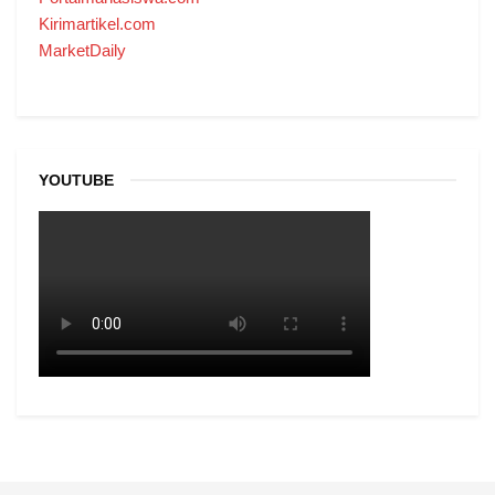
Kirimartikel.com
MarketDaily
YOUTUBE