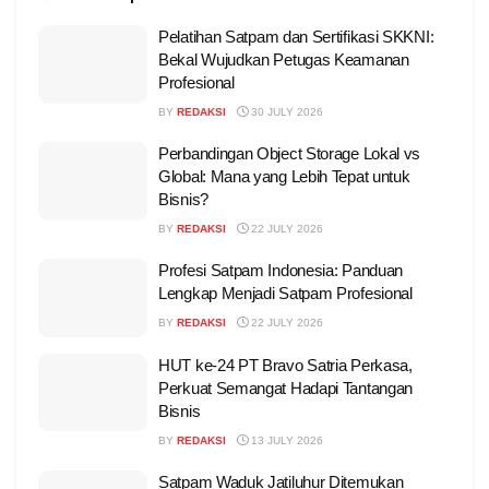
Pelatihan Satpam dan Sertifikasi SKKNI:
Bekal Wujudkan Petugas Keamanan
Profesional
BY
REDAKSI
30 JULY 2026
Perbandingan Object Storage Lokal vs
Global: Mana yang Lebih Tepat untuk
Bisnis?
BY
REDAKSI
22 JULY 2026
Profesi Satpam Indonesia: Panduan
Lengkap Menjadi Satpam Profesional
BY
REDAKSI
22 JULY 2026
HUT ke-24 PT Bravo Satria Perkasa,
Perkuat Semangat Hadapi Tantangan
Bisnis
BY
REDAKSI
13 JULY 2026
Satpam Waduk Jatiluhur Ditemukan