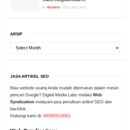
BY
REDAKSI
10 JULY 2026
ARSIP
ARSIP
JASA ARTIKEL SEO
Mau website usaha Anda mudah ditemukan dalam mesin
pencari Google? Digital Media Labs melalui
Web
Syndication
melayani jasa penulisan artikel SEO dan
backlink.
Hubungi kami di:
085900018001