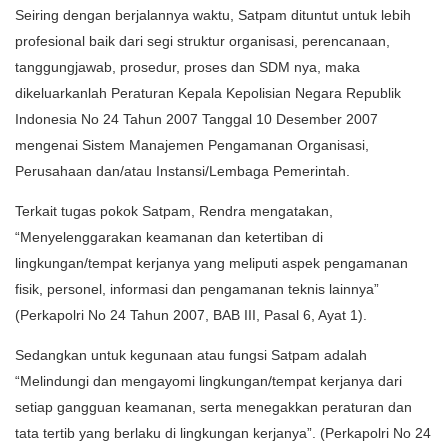
Seiring dengan berjalannya waktu, Satpam dituntut untuk lebih
profesional baik dari segi struktur organisasi, perencanaan,
tanggungjawab, prosedur, proses dan SDM nya, maka
dikeluarkanlah Peraturan Kepala Kepolisian Negara Republik
Indonesia No 24 Tahun 2007 Tanggal 10 Desember 2007
mengenai Sistem Manajemen Pengamanan Organisasi,
Perusahaan dan/atau Instansi/Lembaga Pemerintah.
Terkait tugas pokok Satpam, Rendra mengatakan,
“Menyelenggarakan keamanan dan ketertiban di
lingkungan/tempat kerjanya yang meliputi aspek pengamanan
fisik, personel, informasi dan pengamanan teknis lainnya”
(Perkapolri No 24 Tahun 2007, BAB III, Pasal 6, Ayat 1).
Sedangkan untuk kegunaan atau fungsi Satpam adalah
“Melindungi dan mengayomi lingkungan/tempat kerjanya dari
setiap gangguan keamanan, serta menegakkan peraturan dan
tata tertib yang berlaku di lingkungan kerjanya”. (Perkapolri No 24