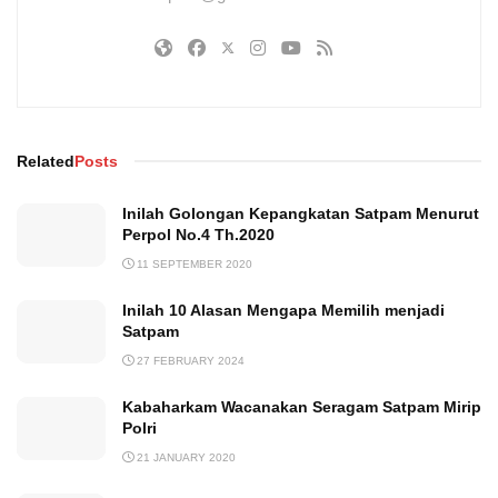
Related
Posts
Inilah Golongan Kepangkatan Satpam Menurut
Perpol No.4 Th.2020
11 SEPTEMBER 2020
Inilah 10 Alasan Mengapa Memilih menjadi
Satpam
27 FEBRUARY 2024
Kabaharkam Wacanakan Seragam Satpam Mirip
Polri
21 JANUARY 2020