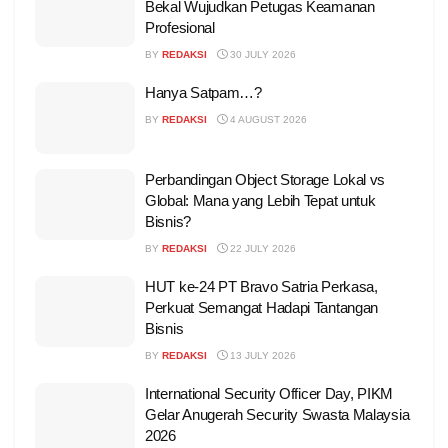
Bekal Wujudkan Petugas Keamanan
Profesional
BY
REDAKSI
30 JULY 2026
Hanya Satpam…?
BY
REDAKSI
4 AUGUST 2026
Perbandingan Object Storage Lokal vs
Global: Mana yang Lebih Tepat untuk
Bisnis?
BY
REDAKSI
22 JULY 2026
HUT ke-24 PT Bravo Satria Perkasa,
Perkuat Semangat Hadapi Tantangan
Bisnis
BY
REDAKSI
13 JULY 2026
International Security Officer Day, PIKM
Gelar Anugerah Security Swasta Malaysia
2026