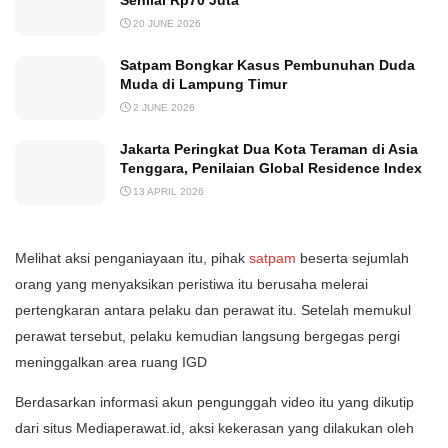
20 JUNE 2026
Satpam Bongkar Kasus Pembunuhan Duda
Muda di Lampung Timur
2 JUNE 2026
Jakarta Peringkat Dua Kota Teraman di Asia
Tenggara, Penilaian Global Residence Index
13 APRIL 2026
Melihat aksi penganiayaan itu, pihak
satpam
beserta sejumlah
orang yang menyaksikan peristiwa itu berusaha melerai
pertengkaran antara pelaku dan perawat itu. Setelah memukul
perawat tersebut, pelaku kemudian langsung bergegas pergi
meninggalkan area ruang IGD
Berdasarkan informasi akun pengunggah video itu yang dikutip
dari situs Mediaperawat.id, aksi kekerasan yang dilakukan oleh