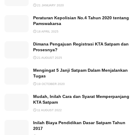
21 JANUARY 2020
Peraturan Kepolisian No.4 Tahun 2020 tentang
Pamswakarsa
18 APRIL 2025
Dimana Pengajuan Registrasi KTA Satpam dan
Prosesnya?
21 AUGUST 2025
Mengingat 5 Janji Satpam Dalam Menjalankan
Tugas
19 OCTOBER 2020
Mudah, Inilah Cara dan Syarat Memperpanjang
KTA Satpam
11 AUGUST 2022
Inilah Biaya Pendidikan Dasar Satpam Tahun
2017