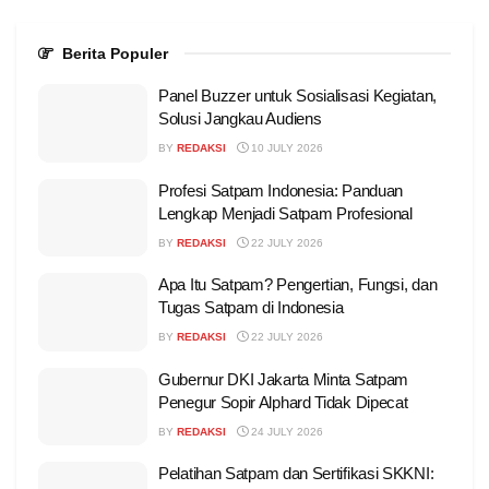
Berita Populer
Panel Buzzer untuk Sosialisasi Kegiatan,
Solusi Jangkau Audiens
BY
REDAKSI
10 JULY 2026
Profesi Satpam Indonesia: Panduan
Lengkap Menjadi Satpam Profesional
BY
REDAKSI
22 JULY 2026
Apa Itu Satpam? Pengertian, Fungsi, dan
Tugas Satpam di Indonesia
BY
REDAKSI
22 JULY 2026
Gubernur DKI Jakarta Minta Satpam
Penegur Sopir Alphard Tidak Dipecat
BY
REDAKSI
24 JULY 2026
Pelatihan Satpam dan Sertifikasi SKKNI: