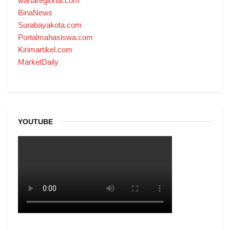
wartaregional.com
BinaNews
Surabayakota.com
Portalmahasiswa.com
Kirimartikel.com
MarketDaily
YOUTUBE