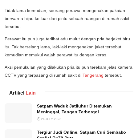
Tidak lama kemudian, seorang perawat mengenakan pakaian
berwarna hijau ke luar dari pintu sebuah ruangan di rumah sakit
tersebut.
Perawat itu pun juga terlihat adu mulut dengan pria berjaket biru
itu. Tak berselang lama, laki-laki mengenakan jaket tersebut
kemudian memukul wajah perawat itu dengan keras.
Aksi pemukulan yang dilakukan pria itu pun terekam jelas kamera
CCTV yang terpasang di rumah sakit di
Tangerang
tersebut.
Artikel
Lain
Satpam Waduk Jatiluhur Ditemukan
Meninggal, Tangan Terborgol
24 JULY 2026
Tergiur Judi Online, Satpam Curi Sembako
Senilai Rp70 Juta