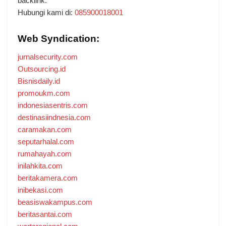
backlink.
Hubungi kami di:
085900018001
Web Syndication:
jurnalsecurity.com
Outsourcing.id
Bisnisdaily.id
promoukm.com
indonesiasentris.com
destinasiindnesia.com
caramakan.com
seputarhalal.com
rumahayah.com
inilahkita.com
beritakamera.com
inibekasi.com
beasiswakampus.com
beritasantai.com