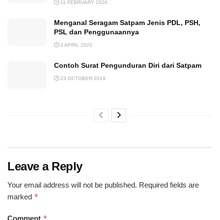
11 FEBRUARY 2020
Menganal Seragam Satpam Jenis PDL, PSH,
PSL dan Penggunaannya
2 APRIL 2020
Contoh Surat Pengunduran Diri dari Satpam
23 OCTOBER 2019
Leave a Reply
Your email address will not be published.
Required fields are
*
marked
*
Comment