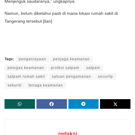
Menjenguk saudaranya,” ungkapnya.
Namun, belum diketahui pasti di mana lokasi rumah sakit di
Tangerang tersebut.[lian]
Tags:
penganiayaan
penjaga keamanan
petugas keamanan
profesi satpam
satpam
satpam rumah sakit
satuan pengamanan
security
sekuriti
tenaga keamanan
redaksi