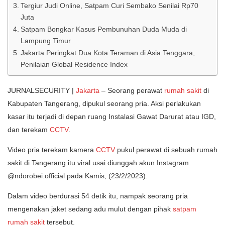
Tergiur Judi Online, Satpam Curi Sembako Senilai Rp70
Juta
Satpam Bongkar Kasus Pembunuhan Duda Muda di
Lampung Timur
Jakarta Peringkat Dua Kota Teraman di Asia Tenggara,
Penilaian Global Residence Index
JURNALSECURITY |
Jakarta
– Seorang perawat
rumah sakit
di
Kabupaten Tangerang, dipukul seorang pria. Aksi perlakukan
kasar itu terjadi di depan ruang Instalasi Gawat Darurat atau IGD,
dan terekam
CCTV
.
Video pria terekam kamera
CCTV
pukul perawat di sebuah rumah
sakit di Tangerang itu viral usai diunggah akun Instagram
@ndorobei.official pada Kamis, (23/2/2023).
Dalam video berdurasi 54 detik itu, nampak seorang pria
mengenakan jaket sedang adu mulut dengan pihak
satpam
rumah sakit
tersebut.