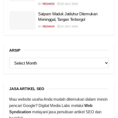
BY
REDAKSI
26 JULY 2026
Satpam Waduk Jatiluhur Ditemukan
Meninggal, Tangan Terborgol
BY
REDAKSI
24 JULY 2026
ARSIP
ARSIP
JASA ARTIKEL SEO
Mau website usaha Anda mudah ditemukan dalam mesin
pencari Google? Digital Media Labs melalui
Web
Syndication
melayani jasa penulisan artikel SEO dan