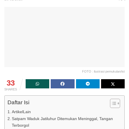
FOTO : ilustrasi pemukulan/ist
33
SHARES
Daftar Isi
ArtikelLain
Satpam Waduk Jatiluhur Ditemukan Meninggal, Tangan
Terborgol