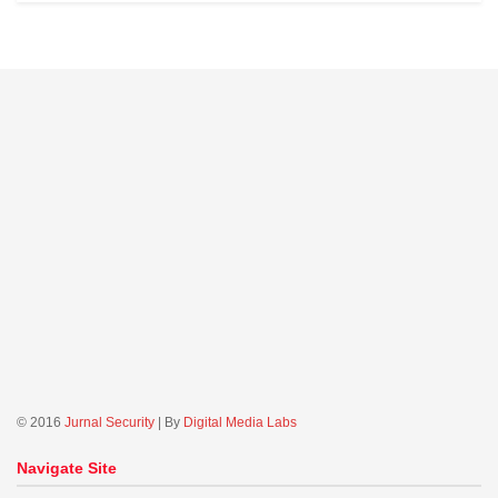
© 2016
Jurnal Security
| By
Digital Media Labs
Navigate Site