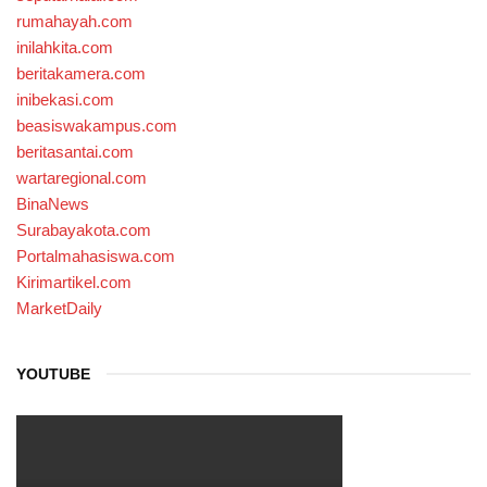
rumahayah.com
inilahkita.com
beritakamera.com
inibekasi.com
beasiswakampus.com
beritasantai.com
wartaregional.com
BinaNews
Surabayakota.com
Portalmahasiswa.com
Kirimartikel.com
MarketDaily
YOUTUBE