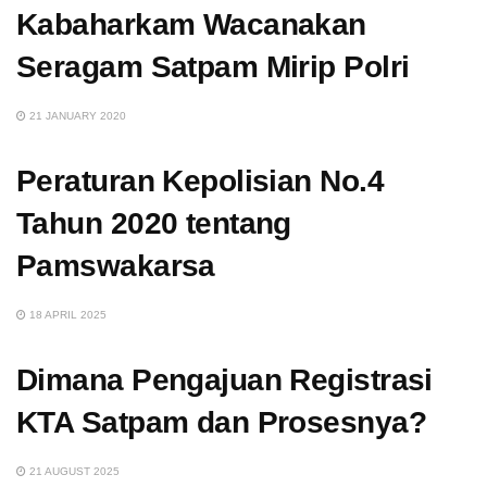
Kabaharkam Wacanakan
Seragam Satpam Mirip Polri
21 JANUARY 2020
Peraturan Kepolisian No.4
Tahun 2020 tentang
Pamswakarsa
18 APRIL 2025
Dimana Pengajuan Registrasi
KTA Satpam dan Prosesnya?
21 AUGUST 2025