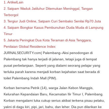
ArtikelLain
Satpam Waduk Jatiluhur Ditemukan Meninggal, Tangan
Terborgol
Tergiur Judi Online, Satpam Curi Sembako Senilai Rp70 Juta
Satpam Bongkar Kasus Pembunuhan Duda Muda di Lampung
Timur
Jakarta Peringkat Dua Kota Teraman di Asia Tenggara,
Penilaian Global Residence Index
JURNALSECURITY.com| Palembang–Aksi penodongan di
Palembang tak hanya terjadi di jalanan, tetapi juga di tempat
pusat perbelanjaan. Seperti yang dialami seorang pelajar yang
terluka parah karena menjadi korban kejahatan saat berada di
toilet Palembang Indah Mall (PIM).
Korban bernama Petrik (14), warga Jalan Kebon Manggis,
Kelurahan Kepandaian Baru, Kecamatan Ilir Timur I, Palembang.
Korban mengalami luka cukup serius akibat terkena pisau pelaku,
yakni di dagu kiri, pipi, jari, bahu, dan leher. Dia pun dilarikan ke