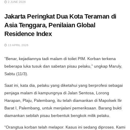
2 JUNE 2026
Jakarta Peringkat Dua Kota Teraman di
Asia Tenggara, Penilaian Global
Residence Index
13 APRIL 2026
“Benar, kejadiannya tadi malam di toilet PIM. Korban terkena
beberapa luka tusuk dan sabetan pisau pelaku,” ungkap Maruly,
Sabtu (11/3).
Saat ini, kata dia, pelaku yang diketahui yang berprofesi sebagai
penjaga malam di kampungnya di Jalan Sentosa, Lorong
Harapan, Plaju, Palembang, itu telah diamankan di Mapolsek Ilir
Barat I, Palembang, untuk menjalani pemeriksaan. Barang bukti
diamankan sebilah pisau berbentuk bengkok milik pelaku.
“Orangtua korban telah melapor. Kasus ini sedang diproses. Kami