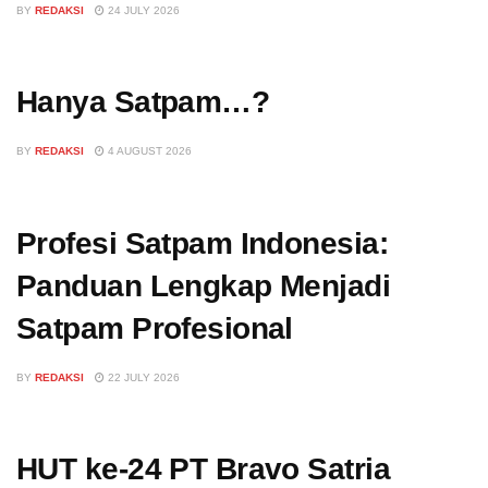
BY
REDAKSI
24 JULY 2026
Hanya Satpam…?
BY
REDAKSI
4 AUGUST 2026
Profesi Satpam Indonesia:
Panduan Lengkap Menjadi
Satpam Profesional
BY
REDAKSI
22 JULY 2026
HUT ke-24 PT Bravo Satria