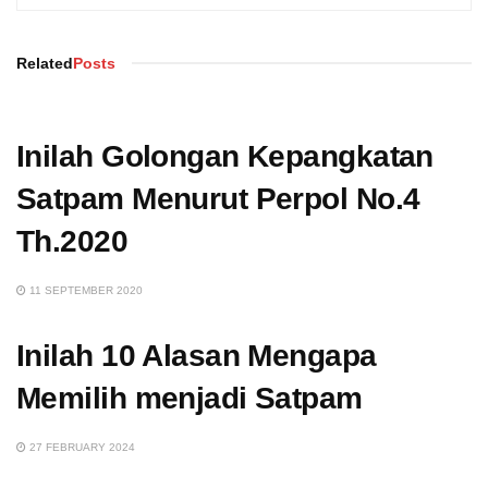
Related
Posts
Inilah Golongan Kepangkatan
Satpam Menurut Perpol No.4
Th.2020
11 SEPTEMBER 2020
Inilah 10 Alasan Mengapa
Memilih menjadi Satpam
27 FEBRUARY 2024