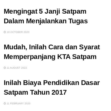
Mengingat 5 Janji Satpam
Dalam Menjalankan Tugas
19 OCTOBER 2020
Mudah, Inilah Cara dan Syarat
Memperpanjang KTA Satpam
11 AUGUST 2022
Inilah Biaya Pendidikan Dasar
Satpam Tahun 2017
11 FEBRUARY 2020