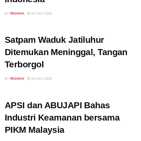
BY
REDAKSI
22 JULY 2026
Satpam Waduk Jatiluhur
Ditemukan Meninggal, Tangan
Terborgol
BY
REDAKSI
24 JULY 2026
APSI dan ABUJAPI Bahas
Industri Keamanan bersama
PIKM Malaysia