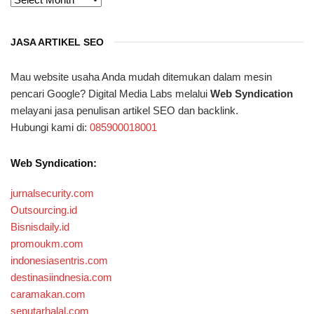
JASA ARTIKEL SEO
Mau website usaha Anda mudah ditemukan dalam mesin
pencari Google? Digital Media Labs melalui
Web Syndication
melayani jasa penulisan artikel SEO dan backlink.
Hubungi kami di:
085900018001
Web Syndication:
jurnalsecurity.com
Outsourcing.id
Bisnisdaily.id
promoukm.com
indonesiasentris.com
destinasiindnesia.com
caramakan.com
seputarhalal.com