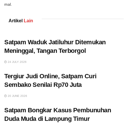
mal.
Artikel
Lain
Satpam Waduk Jatiluhur Ditemukan
Meninggal, Tangan Terborgol
24 JULY 2026
Tergiur Judi Online, Satpam Curi
Sembako Senilai Rp70 Juta
20 JUNE 2026
Satpam Bongkar Kasus Pembunuhan
Duda Muda di Lampung Timur