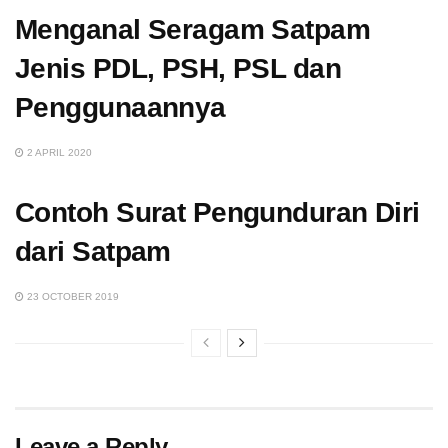
Menganal Seragam Satpam
Jenis PDL, PSH, PSL dan
Penggunaannya
2 APRIL 2020
Contoh Surat Pengunduran Diri
dari Satpam
23 OCTOBER 2019
Leave a Reply