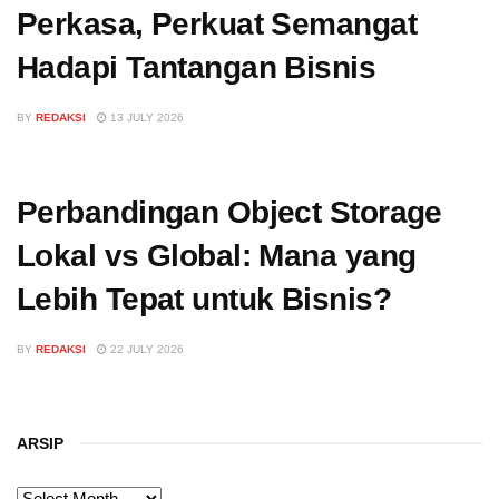
Perkasa, Perkuat Semangat
Hadapi Tantangan Bisnis
BY
REDAKSI
13 JULY 2026
Perbandingan Object Storage
Lokal vs Global: Mana yang
Lebih Tepat untuk Bisnis?
BY
REDAKSI
22 JULY 2026
ARSIP
ARSIP