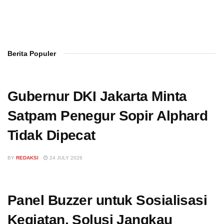
Berita Populer
Gubernur DKI Jakarta Minta
Satpam Penegur Sopir Alphard
Tidak Dipecat
BY
REDAKSI
24 JULY 2026
Panel Buzzer untuk Sosialisasi
Kegiatan, Solusi Jangkau