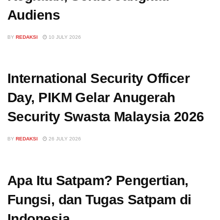
Audiens
BY
REDAKSI
10 JULY 2026
International Security Officer
Day, PIKM Gelar Anugerah
Security Swasta Malaysia 2026
BY
REDAKSI
26 JULY 2026
Apa Itu Satpam? Pengertian,
Fungsi, dan Tugas Satpam di
Indonesia