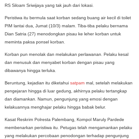
RS Siloam Sriwijaya yang tak jauh dari lokasi.
Peristiwa itu bermula saat korban sedang buang air kecil di toilet
PIM lantai dua, Jumat (10/3) malam. Tiba-tiba pelaku bernama
Dian Satria (27) menodongkan pisau ke leher korban untuk
meminta paksa ponsel korban.
Korban pun menolak dan melakukan perlawanan. Pelaku kesal
dan menusuk dan menyabet korban dengan pisau yang
dibawanya hingga terluka.
Beruntung, kejadian itu diketahui
satpam
mal, setelah melakukan
pengejaran hingga di luar gedung, akhirnya pelaku tertangkap
dan diamankan. Namun, pengunjung yang emosi dengan
kelakuannya menghajar pelaku hingga babak belur.
Kasat Reskrim Polresta Palembang, Kompol Maruly Pardede
membenarkan peristiwa itu. Petugas telah mengamankan pelaku
yang melakukan percobaan penodongan terhadap pengunjung