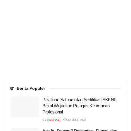
Berita Populer
Pelatihan Satpam dan Sertifikasi SKKNI:
Bekal Wujudkan Petugas Keamanan
Profesional
BY
REDAKSI
30 JULY 2026
Apa Itu Satpam? Pengertian, Fungsi, dan