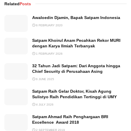
Related
Posts
Awaloedin Djamin, Bapak Satpam Indonesia
6 FEBRUARY 2020
Satpam Khoirul Anam Pecahkan Rekor MURI
dengan Karya Ilmiah Terbanyak
1 FEBRUARY 2026
32 Tahun Jadi Satpam: Dari Anggota hingga
Chief Security di Perusahaan Asing
6 JUNE 2025
Satpam Raih Gelar Doktor, Kisah Agung
Sulistyo Raih Pendidikan Tertinggi di UMY
4 JULY 2026
Satpam Ahmad Raih Penghargaan BRI
Excellence Award 2018
2 SEPTEMBER 2019