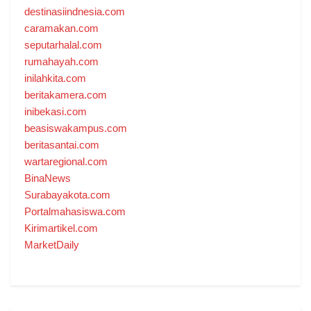
destinasiindnesia.com
caramakan.com
seputarhalal.com
rumahayah.com
inilahkita.com
beritakamera.com
inibekasi.com
beasiswakampus.com
beritasantai.com
wartaregional.com
BinaNews
Surabayakota.com
Portalmahasiswa.com
Kirimartikel.com
MarketDaily