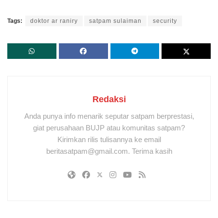
Tags:
doktor ar raniry
satpam sulaiman
security
Redaksi
Anda punya info menarik seputar satpam berprestasi,
giat perusahaan BUJP atau komunitas satpam?
Kirimkan rilis tulisannya ke email
beritasatpam@gmail.com. Terima kasih