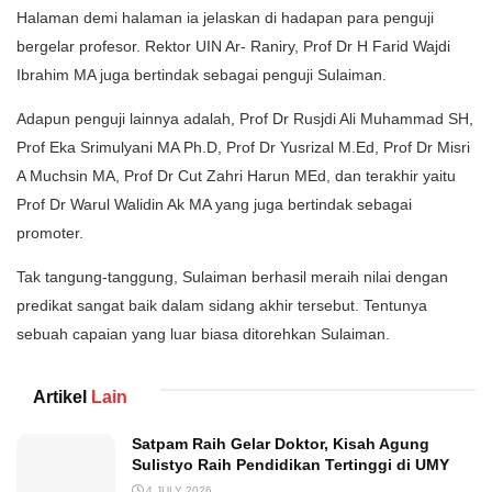
Halaman demi halaman ia jelaskan di hadapan para penguji
bergelar profesor. Rektor UIN Ar- Raniry, Prof Dr H Farid Wajdi
Ibrahim MA juga bertindak sebagai penguji Sulaiman.
Adapun penguji lainnya adalah, Prof Dr Rusjdi Ali Muhammad SH,
Prof Eka Srimulyani MA Ph.D, Prof Dr Yusrizal M.Ed, Prof Dr Misri
A Muchsin MA, Prof Dr Cut Zahri Harun MEd, dan terakhir yaitu
Prof Dr Warul Walidin Ak MA yang juga bertindak sebagai
promoter.
Tak tangung-tanggung, Sulaiman berhasil meraih nilai dengan
predikat sangat baik dalam sidang akhir tersebut. Tentunya
sebuah capaian yang luar biasa ditorehkan Sulaiman.
Artikel
Lain
Satpam Raih Gelar Doktor, Kisah Agung
Sulistyo Raih Pendidikan Tertinggi di UMY
4 JULY 2026