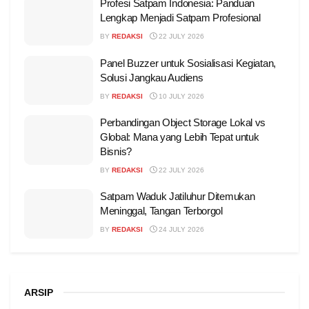
Profesi Satpam Indonesia: Panduan
Lengkap Menjadi Satpam Profesional
BY
REDAKSI
22 JULY 2026
Panel Buzzer untuk Sosialisasi Kegiatan,
Solusi Jangkau Audiens
BY
REDAKSI
10 JULY 2026
Perbandingan Object Storage Lokal vs
Global: Mana yang Lebih Tepat untuk
Bisnis?
BY
REDAKSI
22 JULY 2026
Satpam Waduk Jatiluhur Ditemukan
Meninggal, Tangan Terborgol
BY
REDAKSI
24 JULY 2026
ARSIP