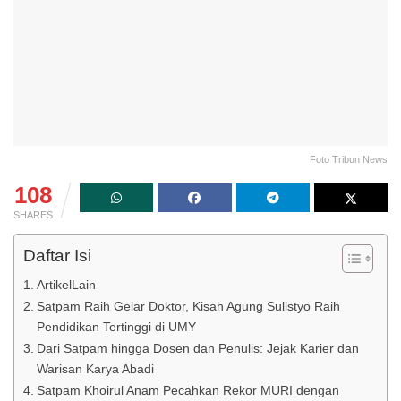
Foto Tribun News
108
SHARES
Daftar Isi
ArtikelLain
Satpam Raih Gelar Doktor, Kisah Agung Sulistyo Raih
Pendidikan Tertinggi di UMY
Dari Satpam hingga Dosen dan Penulis: Jejak Karier dan
Warisan Karya Abadi
Satpam Khoirul Anam Pecahkan Rekor MURI dengan