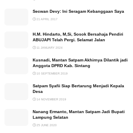
Secwan Devy: Ini Seragam Kebanggaan Saya
21 APRIL 2017
H.M. Hindarto, M,Si, Sosok Bersahaja Pendiri
ABUJAPI Telah Pergi. Selamat Jalan
11 JANUARY 2024
Kusnadi, Mantan Satpam Akhirnya Dilantik jadi
Anggota DPRD Kab. Sintang
10 SEPTEMBER 2019
Satpam Syafii Siap Bertarung Menjadi Kepala
Desa
14 NOVEMBER 2019
Nanang Ermanto, Mantan Satpam Jadi Bupati
Lampung Selatan
25 JUNE 2020