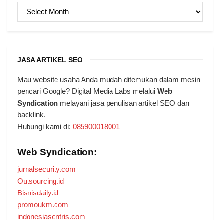
ARSIP
JASA ARTIKEL SEO
Mau website usaha Anda mudah ditemukan dalam mesin
pencari Google? Digital Media Labs melalui
Web
Syndication
melayani jasa penulisan artikel SEO dan
backlink.
Hubungi kami di:
085900018001
Web Syndication:
jurnalsecurity.com
Outsourcing.id
Bisnisdaily.id
promoukm.com
indonesiasentris.com