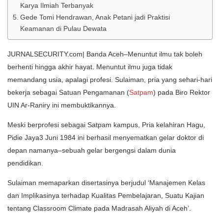
Karya Ilmiah Terbanyak
Gede Tomi Hendrawan, Anak Petani jadi Praktisi
Keamanan di Pulau Dewata
JURNALSECURITY.com| Banda Aceh–Menuntut ilmu tak boleh
berhenti hingga akhir hayat. Menuntut ilmu juga tidak
memandang usia, apalagi profesi. Sulaiman, pria yang sehari-hari
bekerja sebagai Satuan Pengamanan (
Satpam
) pada Biro Rektor
UIN Ar-Raniry ini membuktikannya.
Meski berprofesi sebagai Satpam kampus, Pria kelahiran Hagu,
Pidie Jaya3 Juni 1984 ini berhasil menyematkan gelar doktor di
depan namanya–sebuah gelar bergengsi dalam dunia
pendidikan.
Sulaiman memaparkan disertasinya berjudul ‘Manajemen Kelas
dan Implikasinya terhadap Kualitas Pembelajaran, Suatu Kajian
tentang Classroom Climate pada Madrasah Aliyah di Aceh’.