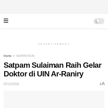
ADVERTISEMENT
Home
INSPIRATION
Satpam Sulaiman Raih Gelar
Doktor di UIN Ar-Raniry
A
07/12/2016
A