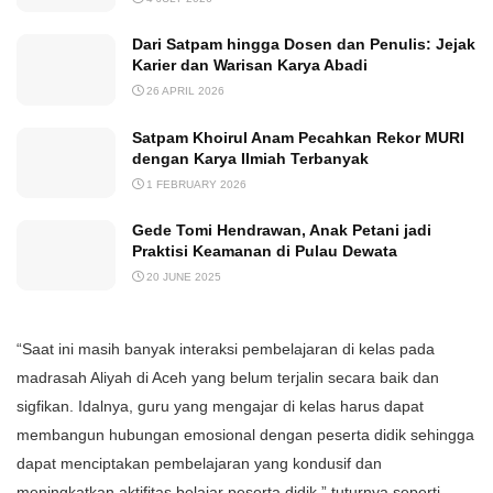
Dari Satpam hingga Dosen dan Penulis: Jejak
Karier dan Warisan Karya Abadi
26 APRIL 2026
Satpam Khoirul Anam Pecahkan Rekor MURI
dengan Karya Ilmiah Terbanyak
1 FEBRUARY 2026
Gede Tomi Hendrawan, Anak Petani jadi
Praktisi Keamanan di Pulau Dewata
20 JUNE 2025
“Saat ini masih banyak interaksi pembelajaran di kelas pada
madrasah Aliyah di Aceh yang belum terjalin secara baik dan
sigfikan. Idalnya, guru yang mengajar di kelas harus dapat
membangun hubungan emosional dengan peserta didik sehingga
dapat menciptakan pembelajaran yang kondusif dan
meningkatkan aktifitas belajar peserta didik,” tuturnya seperti