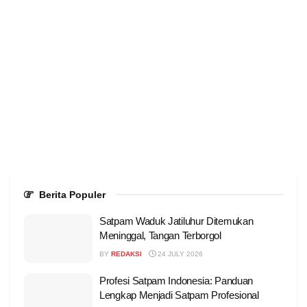
Berita Populer
Satpam Waduk Jatiluhur Ditemukan
Meninggal, Tangan Terborgol
BY
REDAKSI
24 JULY 2026
Profesi Satpam Indonesia: Panduan
Lengkap Menjadi Satpam Profesional