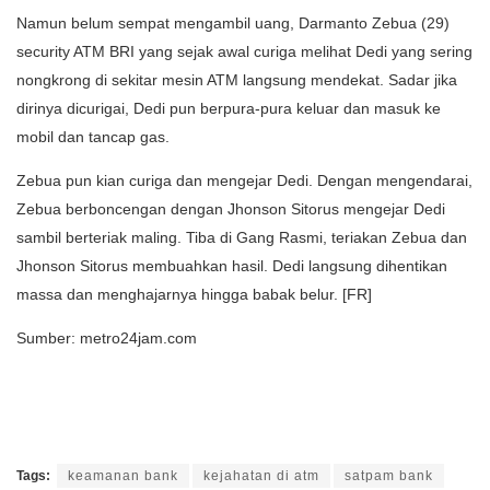
Namun belum sempat mengambil uang, Darmanto Zebua (29)
security ATM BRI yang sejak awal curiga melihat Dedi yang sering
nongkrong di sekitar mesin ATM langsung mendekat. Sadar jika
dirinya dicurigai, Dedi pun berpura-pura keluar dan masuk ke
mobil dan tancap gas.
Zebua pun kian curiga dan mengejar Dedi. Dengan mengendarai,
Zebua berboncengan dengan Jhonson Sitorus mengejar Dedi
sambil berteriak maling. Tiba di Gang Rasmi, teriakan Zebua dan
Jhonson Sitorus membuahkan hasil. Dedi langsung dihentikan
massa dan menghajarnya hingga babak belur. [FR]
Sumber: metro24jam.com
Tags:
keamanan bank
kejahatan di atm
satpam bank