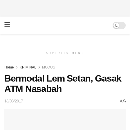
ADVERTISEMENT
Home
KRIMINAL
MODUS
Bermodal Lem Setan, Gasak
ATM Nasabah
A
18/03/2017
A