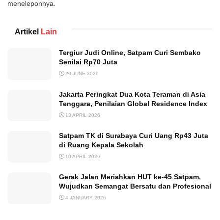
meneleponnya.
Artikel
Lain
Tergiur Judi Online, Satpam Curi Sembako
Senilai Rp70 Juta
20 JUNE 2026
Jakarta Peringkat Dua Kota Teraman di Asia
Tenggara, Penilaian Global Residence Index
13 APRIL 2026
Satpam TK di Surabaya Curi Uang Rp43 Juta
di Ruang Kepala Sekolah
10 APRIL 2026
Gerak Jalan Meriahkan HUT ke-45 Satpam,
Wujudkan Semangat Bersatu dan Profesional
4 JANUARY 2026