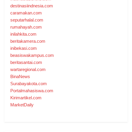
destinasiindnesia.com
caramakan.com
seputarhalal.com
rumahayah.com
inilahkita.com
beritakamera.com
inibekasi.com
beasiswakampus.com
beritasantai.com
wartaregional.com
BinaNews
Surabayakota.com
Portalmahasiswa.com
Kirimartikel.com
MarketDaily