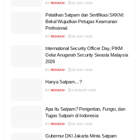
BY
REDAKSI
22 JULY 2026
Pelatihan Satpam dan Sertifikasi SKKNI:
Bekal Wujudkan Petugas Keamanan
Profesional
BY
REDAKSI
30 JULY 2026
International Security Officer Day, PIKM
Gelar Anugerah Security Swasta Malaysia
2026
BY
REDAKSI
26 JULY 2026
Hanya Satpam…?
BY
REDAKSI
4 AUGUST 2026
Apa Itu Satpam? Pengertian, Fungsi, dan
Tugas Satpam di Indonesia
BY
REDAKSI
22 JULY 2026
Gubernur DKI Jakarta Minta Satpam