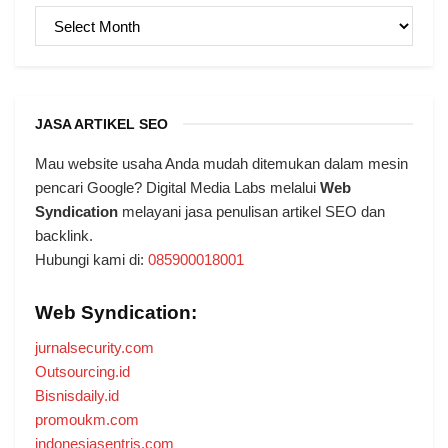
ARSIP
JASA ARTIKEL SEO
Mau website usaha Anda mudah ditemukan dalam mesin
pencari Google? Digital Media Labs melalui
Web
Syndication
melayani jasa penulisan artikel SEO dan
backlink.
Hubungi kami di:
085900018001
Web Syndication:
jurnalsecurity.com
Outsourcing.id
Bisnisdaily.id
promoukm.com
indonesiasentris.com