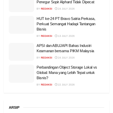
Penegur Sopir Alphard Tidak Dipecat
BY
REDAKSI
24 JULY 2026
HUT ke-24 PT Bravo Satria Perkasa,
Perkuat Semangat Hadapi Tantangan
Bisnis
BY
REDAKSI
13 JULY 2026
APSI dan ABUJAPI Bahas Industri
Keamanan bersama PIKM Malaysia
BY
REDAKSI
24 JULY 2026
Perbandingan Object Storage Lokal vs
Global: Mana yang Lebih Tepat untuk
Bisnis?
BY
REDAKSI
22 JULY 2026
ARSIP