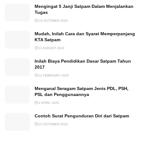
Mengingat 5 Janji Satpam Dalam Menjalankan
Tugas
19 OCTOBER 2020
Mudah, Inilah Cara dan Syarat Memperpanjang
KTA Satpam
11 AUGUST 2022
Inilah Biaya Pendidikan Dasar Satpam Tahun
2017
11 FEBRUARY 2020
Menganal Seragam Satpam Jenis PDL, PSH,
PSL dan Penggunaannya
2 APRIL 2020
Contoh Surat Pengunduran Diri dari Satpam
23 OCTOBER 2019