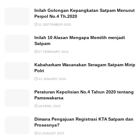
Inilah Golongan Kepangkatan Satpam Menurut
Perpol No.4 Th.2020
11 SEPTEMBER 2020
Inilah 10 Alasan Mengapa Memilih menjadi
Satpam
27 FEBRUARY 2024
Kabaharkam Wacanakan Seragam Satpam Mirip
Polri
21 JANUARY 2020
Peraturan Kepolisian No.4 Tahun 2020 tentang
Pamswakarsa
18 APRIL 2025
Dimana Pengajuan Registrasi KTA Satpam dan
Prosesnya?
21 AUGUST 2025