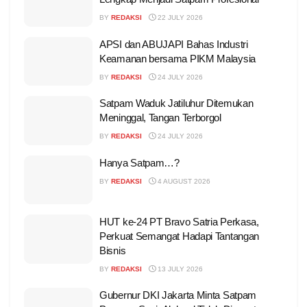
BY
REDAKSI
22 JULY 2026
APSI dan ABUJAPI Bahas Industri
Keamanan bersama PIKM Malaysia
BY
REDAKSI
24 JULY 2026
Satpam Waduk Jatiluhur Ditemukan
Meninggal, Tangan Terborgol
BY
REDAKSI
24 JULY 2026
Hanya Satpam…?
BY
REDAKSI
4 AUGUST 2026
HUT ke-24 PT Bravo Satria Perkasa,
Perkuat Semangat Hadapi Tantangan
Bisnis
BY
REDAKSI
13 JULY 2026
Gubernur DKI Jakarta Minta Satpam