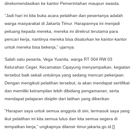
direkomendasikan ke kantor Pemerintahan maupun swasta.
“Jadi hari ini kita buka acara pelatihan dan pesertanya adalah
warga masyarakat di Jakarta Timur. Harapannya ini menjadi
peluang kepada mereka, mereka ini direkrut terutama para
pencari kerja, nantinya mereka bisa disalurkan ke kantor-kantor
untuk mereka bisa bekerja,” ujarnya.
Salah satu peserta, Vega Yuanita, warga RT 004 RW 03
Kelurahan Ceger, Kecamatan Cipayung menyampaikan, kegiatan
tersebut baik sekali untuknya yang sedang mencari pekerjaan.
Dengan mengikuti pelatihan tersebut, ia akan mendapat sertifikat
dan memiliki ketrampilan lebih dibidang pengamanan, serta
mendapat pelajaran disiplin dari latihan yang diberikan.
“Harapan saya untuk semua anggota di sini, termasuk saya yang
ikut pelatihan ini kita semua lulus dan kita semua segera di
tempatkan kerja,” ungkapnya dilansir timur.jakarta.go.id.[]