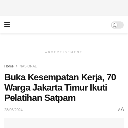
ADVERTISEMENT
Home
NASIONAL
Buka Kesempatan Kerja, 70
Warga Jakarta Timur Ikuti
Pelatihan Satpam
A
28/06/2024
A