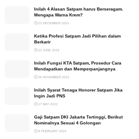
Inilah 4 Alasan Satpam harus Berseragam.
Mengapa Warna Krem?
23 DECEMBER 2023
Ketika Profesi Satpam Jadi Pilihan dalam
Berkarir
22 JUNE 2024
Inilah Fungsi KTA Satpam, Prosedur Cara
Mendapatkan dan Memperpanjangnya
26 NOVEMBER 2024
Inilah Syarat Tenaga Honorer Satpam Jika
Ingin Jadi PNS
17 MAY 2022
Gaji Satpam DKI Jakarta Tertinggi, Berikut
Nominalnya Sesuai 4 Golongan
8 FEBRUARY 2024