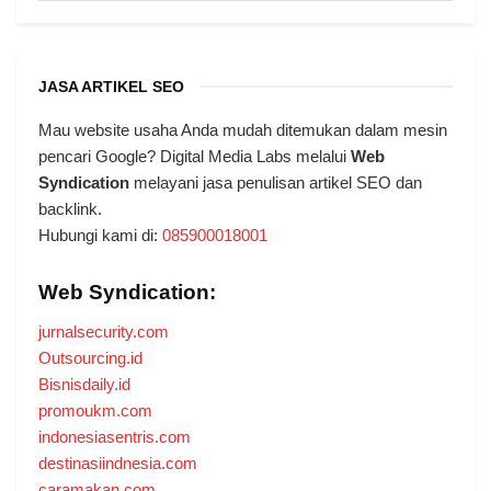
JASA ARTIKEL SEO
Mau website usaha Anda mudah ditemukan dalam mesin
pencari Google? Digital Media Labs melalui
Web
Syndication
melayani jasa penulisan artikel SEO dan
backlink.
Hubungi kami di:
085900018001
Web Syndication:
jurnalsecurity.com
Outsourcing.id
Bisnisdaily.id
promoukm.com
indonesiasentris.com
destinasiindnesia.com
caramakan.com