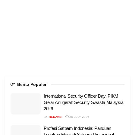
Berita Populer
International Security Officer Day, PIKM
Gelar Anugerah Security Swasta Malaysia
2026
BY
REDAKSI
26 JULY 2026
Profesi Satpam Indonesia: Panduan
Lengkap Menjadi Satpam Profesional