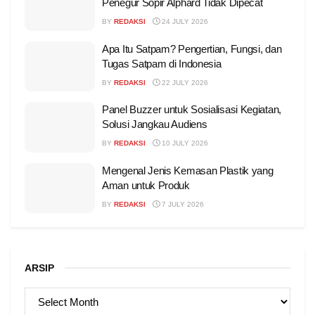
Penegur Sopir Alphard Tidak Dipecat
BY
REDAKSI
24 JULY 2026
Apa Itu Satpam? Pengertian, Fungsi, dan
Tugas Satpam di Indonesia
BY
REDAKSI
22 JULY 2026
Panel Buzzer untuk Sosialisasi Kegiatan,
Solusi Jangkau Audiens
BY
REDAKSI
10 JULY 2026
Mengenal Jenis Kemasan Plastik yang
Aman untuk Produk
BY
REDAKSI
7 JULY 2026
ARSIP
ARSIP