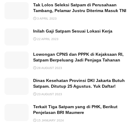
Tak Lolos Seleksi Satpam di Perusahaan
Tambang, Pelamar Justru Diterima Masuk TNI
3 APRIL 2023
Inilah Gaji Satpam Sesuai Lokasi Kerja
22 APRIL 2023
Lowongan CPNS dan PPPK di Kejaksaan RI,
Satpam Berpeluang Jadi Penjaga Tahanan
28 AUGUST 2023
Dinas Kesehatan Provinsi DKI Jakarta Butuh
Satpam. Ditutup 25 Agustus. Yuk Daftar!
23 AUGUST 2023
Terkait Tiga Satpam yang di PHK, Berikut
Penjelasan BRI Maumere
15 JANUARY 2024