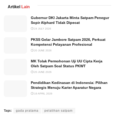
Artikel
Lain
Gubernur DKI Jakarta Minta Satpam Penegur
Sopir Alphard Tidak Dipecat
24 JULY 2026
PKSS Gelar Jambore Satpam 2026, Perkuat
Kompetensi Pelayanan Profesional
20 JUNE 2026
MK Tolak Permohonan Uji UU Cipta Kerja
Oleh Satpam Soal Status PKWT
20 JUNE 2026
Pendidikan Kedinasan di Indonesia: Pilihan
Strategis Menuju Karier Aparatur Negara
16 APRIL 2026
Tags:
gada pratama
pelatihan satpam