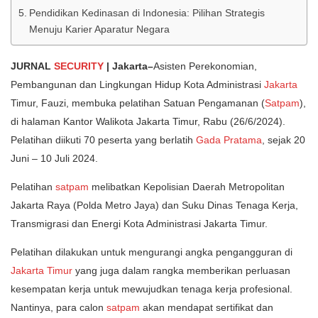
Pendidikan Kedinasan di Indonesia: Pilihan Strategis
Menuju Karier Aparatur Negara
JURNAL
SECURITY
| Jakarta–
Asisten Perekonomian,
Pembangunan dan Lingkungan Hidup Kota Administrasi
Jakarta
Timur, Fauzi, membuka pelatihan Satuan Pengamanan (
Satpam
),
di halaman Kantor Walikota Jakarta Timur, Rabu (26/6/2024).
Pelatihan diikuti 70 peserta yang berlatih
Gada Pratama
, sejak 20
Juni – 10 Juli 2024.
Pelatihan
satpam
melibatkan Kepolisian Daerah Metropolitan
Jakarta Raya (Polda Metro Jaya) dan Suku Dinas Tenaga Kerja,
Transmigrasi dan Energi Kota Administrasi Jakarta Timur.
Pelatihan dilakukan untuk mengurangi angka pengangguran di
Jakarta Timur
yang juga dalam rangka memberikan perluasan
kesempatan kerja untuk mewujudkan tenaga kerja profesional.
Nantinya, para calon
satpam
akan mendapat sertifikat dan