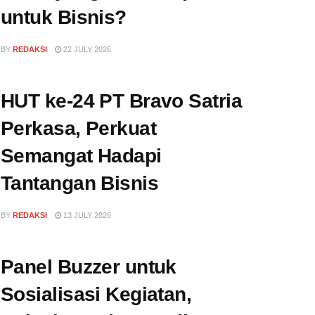
untuk Bisnis?
BY
REDAKSI
22 JULY 2026
HUT ke-24 PT Bravo Satria
Perkasa, Perkuat
Semangat Hadapi
Tantangan Bisnis
BY
REDAKSI
13 JULY 2026
Panel Buzzer untuk
Sosialisasi Kegiatan,