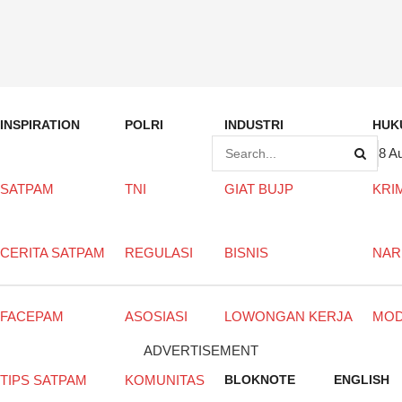
INSPIRATION
POLRI
INDUSTRI
HUK
8 A
SATPAM
TNI
GIAT BUJP
KRI
CERITA SATPAM
REGULASI
BISNIS
NAR
FACEPAM
ASOSIASI
LOWONGAN KERJA
MO
ADVERTISEMENT
TIPS SATPAM
KOMUNITAS
BLOKNOTE
ENGLISH