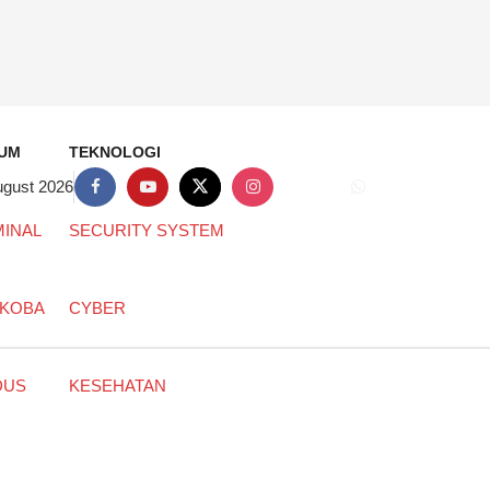
UM
TEKNOLOGI
ugust 2026
MINAL
SECURITY SYSTEM
KOBA
CYBER
DUS
KESEHATAN