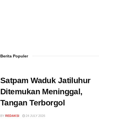
Berita Populer
Satpam Waduk Jatiluhur
Ditemukan Meninggal,
Tangan Terborgol
BY
REDAKSI
24 JULY 2026