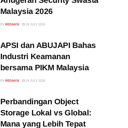
Anugerah Security Swasta
Malaysia 2026
BY
REDAKSI
26 JULY 2026
APSI dan ABUJAPI Bahas
Industri Keamanan
bersama PIKM Malaysia
BY
REDAKSI
24 JULY 2026
Perbandingan Object
Storage Lokal vs Global:
Mana yang Lebih Tepat