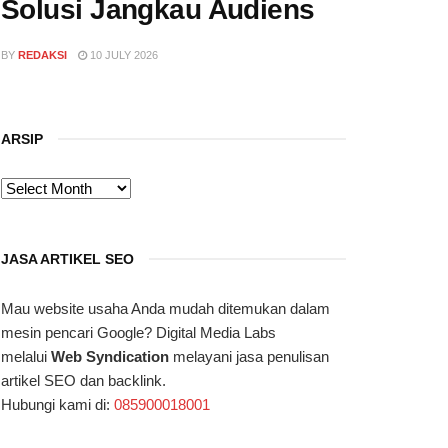
Solusi Jangkau Audiens
BY
REDAKSI
10 JULY 2026
ARSIP
ARSIP
JASA ARTIKEL SEO
Mau website usaha Anda mudah ditemukan dalam
mesin pencari Google? Digital Media Labs
melalui
Web Syndication
melayani jasa penulisan
artikel SEO dan backlink.
Hubungi kami di:
085900018001