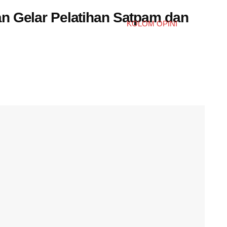
n Gelar Pelatihan Satpam dan
KOLOM OPINI