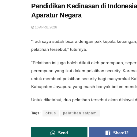
Pendidikan Kedinasan di Indonesia:
Aparatur Negara
16 APRIL 2026
“Tadi saya sudah bicara dengan pak kepala keuangan,
pelatihan tersebut,” tuturnya.
“Pelatihan ini juga boleh diikuti oleh perempuan, seper
perempuan yang ikut dalam pelatihan security. Karena
untuk membuat pelatihan security bagi masyarakat K
Kabupaten Jayapura yang masih banyak belum menda
Untuk diketahui, dua pelatihan tersebut akan dibiayai da
Tags:
otsus
pelatihan satpam
Send
Share
12