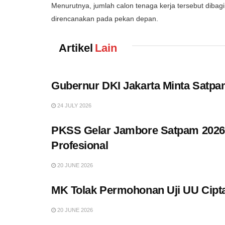
Menurutnya, jumlah calon tenaga kerja tersebut dibag
direncanakan pada pekan depan.
Artikel
Lain
Gubernur DKI Jakarta Minta Satpa
24 JULY 2026
PKSS Gelar Jambore Satpam 2026,
Profesional
20 JUNE 2026
MK Tolak Permohonan Uji UU Cipt
20 JUNE 2026