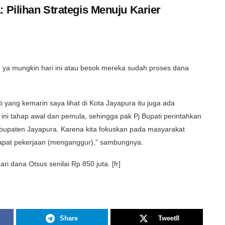
 Pilihan Strategis Menuju Karier
 ya mungkin hari ini atau besok mereka sudah proses dana
ti yang kemarin saya lihat di Kota Jayapura itu juga ada
 ini tahap awal dan pemula, sehingga pak Pj Bupati perintahkan
abupaten Jayapura. Karena kita fokuskan pada masyarakat
pat pekerjaan (menganggur),” sambungnya.
ri dana Otsus senilai Rp 850 juta. [fr]
Share
Tweet
8