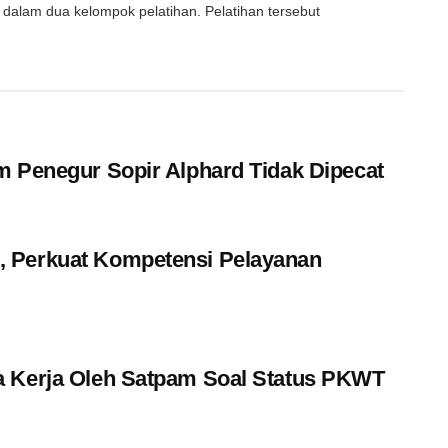
i dalam dua kelompok pelatihan. Pelatihan tersebut
m Penegur Sopir Alphard Tidak Dipecat
 Perkuat Kompetensi Pelayanan
a Kerja Oleh Satpam Soal Status PKWT