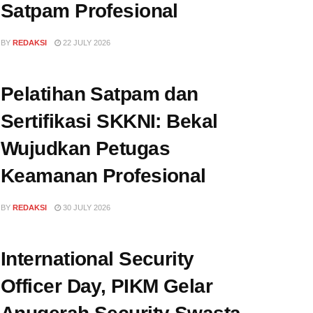
Satpam Profesional
BY
REDAKSI
22 JULY 2026
Pelatihan Satpam dan
Sertifikasi SKKNI: Bekal
Wujudkan Petugas
Keamanan Profesional
BY
REDAKSI
30 JULY 2026
International Security
Officer Day, PIKM Gelar