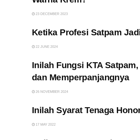
23 DECEMBER 2023
Ketika Profesi Satpam Jadi
22 JUNE 2024
Inilah Fungsi KTA Satpam
dan Memperpanjangnya
26 NOVEMBER 2024
Inilah Syarat Tenaga Hono
17 MAY 2022