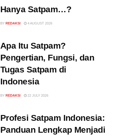
Hanya Satpam…?
BY
REDAKSI
4 AUGUST 2026
Apa Itu Satpam?
Pengertian, Fungsi, dan
Tugas Satpam di
Indonesia
BY
REDAKSI
22 JULY 2026
Profesi Satpam Indonesia:
Panduan Lengkap Menjadi