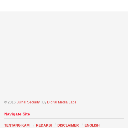
© 2016
Jurnal Security
| By
Digital Media Labs
Navigate Site
TENTANG KAMI
REDAKSI
DISCLAIMER
ENGLISH