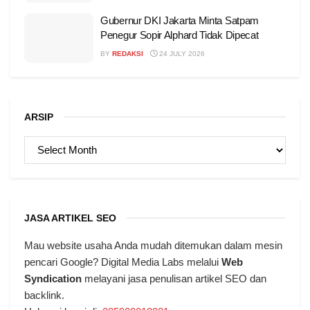
Gubernur DKI Jakarta Minta Satpam
Penegur Sopir Alphard Tidak Dipecat
BY
REDAKSI
24 JULY 2026
ARSIP
ARSIP
JASA ARTIKEL SEO
Mau website usaha Anda mudah ditemukan dalam mesin
pencari Google? Digital Media Labs melalui
Web
Syndication
melayani jasa penulisan artikel SEO dan
backlink.