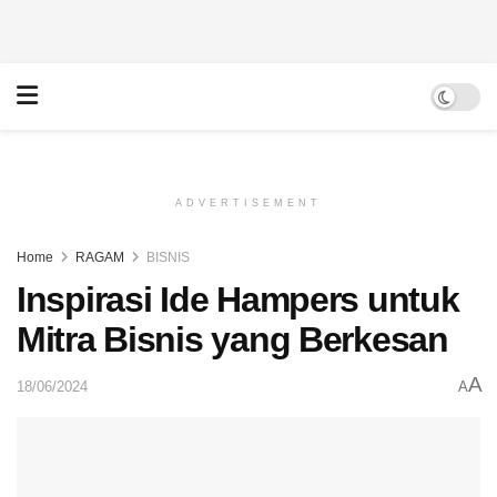
ADVERTISEMENT
Home
RAGAM
BISNIS
Inspirasi Ide Hampers untuk
Mitra Bisnis yang Berkesan
A
18/06/2024
A