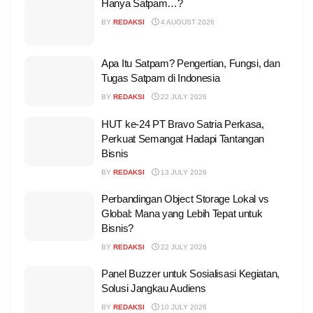
Hanya Satpam…?
BY
REDAKSI
4 AUGUST 2026
Apa Itu Satpam? Pengertian, Fungsi, dan
Tugas Satpam di Indonesia
BY
REDAKSI
22 JULY 2026
HUT ke-24 PT Bravo Satria Perkasa,
Perkuat Semangat Hadapi Tantangan
Bisnis
BY
REDAKSI
13 JULY 2026
Perbandingan Object Storage Lokal vs
Global: Mana yang Lebih Tepat untuk
Bisnis?
BY
REDAKSI
22 JULY 2026
Panel Buzzer untuk Sosialisasi Kegiatan,
Solusi Jangkau Audiens
BY
REDAKSI
10 JULY 2026