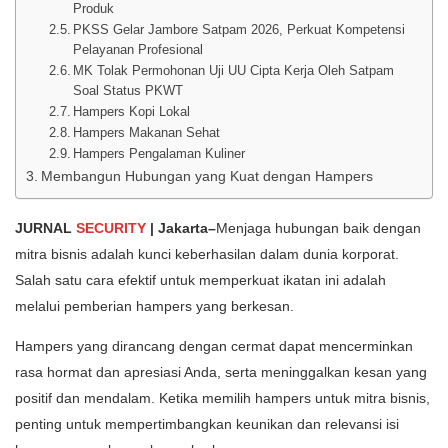
Produk
PKSS Gelar Jambore Satpam 2026, Perkuat Kompetensi
Pelayanan Profesional
MK Tolak Permohonan Uji UU Cipta Kerja Oleh Satpam
Soal Status PKWT
Hampers Kopi Lokal
Hampers Makanan Sehat
Hampers Pengalaman Kuliner
Membangun Hubungan yang Kuat dengan Hampers
JURNAL
SECURITY
| Jakarta–
Menjaga hubungan baik dengan
mitra bisnis adalah kunci keberhasilan dalam dunia korporat.
Salah satu cara efektif untuk memperkuat ikatan ini adalah
melalui pemberian hampers yang berkesan.
Hampers yang dirancang dengan cermat dapat mencerminkan
rasa hormat dan apresiasi Anda, serta meninggalkan kesan yang
positif dan mendalam. Ketika memilih hampers untuk mitra bisnis,
penting untuk mempertimbangkan keunikan dan relevansi isi