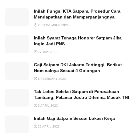
Inilah Fungsi KTA Satpam, Prosedur Cara
Mendapatkan dan Memperpanjangnya
26 NOVEMBER 2024
Inilah Syarat Tenaga Honorer Satpam Jika
Ingin Jadi PNS
17 MAY 2022
Gaji Satpam DKI Jakarta Tertinggi, Berikut
Nominalnya Sesuai 4 Golongan
8 FEBRUARY 2024
Tak Lolos Seleksi Satpam di Perusahaan
Tambang, Pelamar Justru Diterima Masuk TNI
3 APRIL 2023
Inilah Gaji Satpam Sesuai Lokasi Kerja
22 APRIL 2023