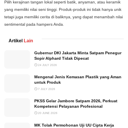
Pilih kerajinan tangan lokal seperti batik, anyaman, atau keramik
yang memiliki nilai seni tinggi. Produk-produk ini tidak hanya unik
tetapi juga memiliki cerita di baliknya, yang dapat menambah nilai
sentimental pada hampers Anda.
Artikel
Lain
Gubernur DKI Jakarta Minta Satpam Penegur
Sopir Alphard Tidak Dipecat
24 JULY 2026
Mengenal Jenis Kemasan Plastik yang Aman
untuk Produk
7 JULY 2026
PKSS Gelar Jambore Satpam 2026, Perkuat
Kompetensi Pelayanan Profesional
20 JUNE 2026
MK Tolak Permohonan Uji UU Cipta Kerja