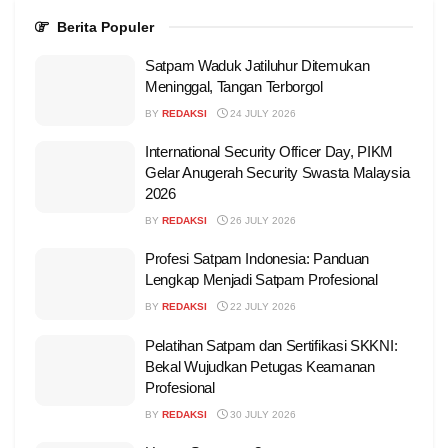
Berita Populer
Satpam Waduk Jatiluhur Ditemukan
Meninggal, Tangan Terborgol
BY
REDAKSI
24 JULY 2026
International Security Officer Day, PIKM
Gelar Anugerah Security Swasta Malaysia
2026
BY
REDAKSI
26 JULY 2026
Profesi Satpam Indonesia: Panduan
Lengkap Menjadi Satpam Profesional
BY
REDAKSI
22 JULY 2026
Pelatihan Satpam dan Sertifikasi SKKNI:
Bekal Wujudkan Petugas Keamanan
Profesional
BY
REDAKSI
30 JULY 2026