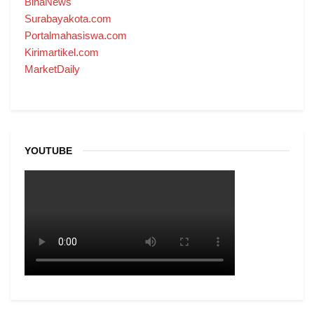
BinaNews
Surabayakota.com
Portalmahasiswa.com
Kirimartikel.com
MarketDaily
YOUTUBE