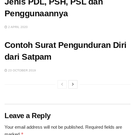
Jenis PDL, PSH, PSL dan
Penggunaannya
2 APRIL 2020
Contoh Surat Pengunduran Diri
dari Satpam
23 OCTOBER 2019
Leave a Reply
Your email address will not be published.
Required fields are
*
marked