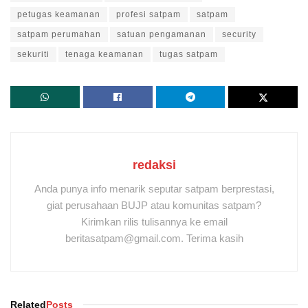
petugas keamanan
profesi satpam
satpam
satpam perumahan
satuan pengamanan
security
sekuriti
tenaga keamanan
tugas satpam
redaksi
Anda punya info menarik seputar satpam berprestasi,
giat perusahaan BUJP atau komunitas satpam?
Kirimkan rilis tulisannya ke email
beritasatpam@gmail.com. Terima kasih
Related
Posts