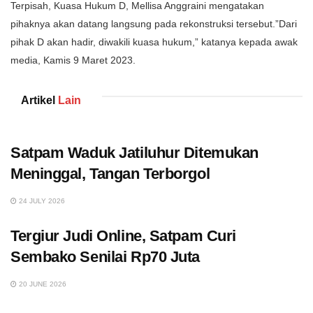
Terpisah, Kuasa Hukum D, Mellisa Anggraini mengatakan
pihaknya akan datang langsung pada rekonstruksi tersebut.”Dari
pihak D akan hadir, diwakili kuasa hukum,” katanya kepada awak
media, Kamis 9 Maret 2023.
Artikel
Lain
Satpam Waduk Jatiluhur Ditemukan
Meninggal, Tangan Terborgol
24 JULY 2026
Tergiur Judi Online, Satpam Curi
Sembako Senilai Rp70 Juta
20 JUNE 2026