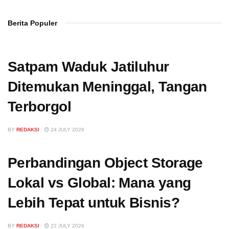
Berita Populer
Satpam Waduk Jatiluhur
Ditemukan Meninggal, Tangan
Terborgol
BY
REDAKSI
24 JULY 2026
Perbandingan Object Storage
Lokal vs Global: Mana yang
Lebih Tepat untuk Bisnis?
BY
REDAKSI
22 JULY 2026