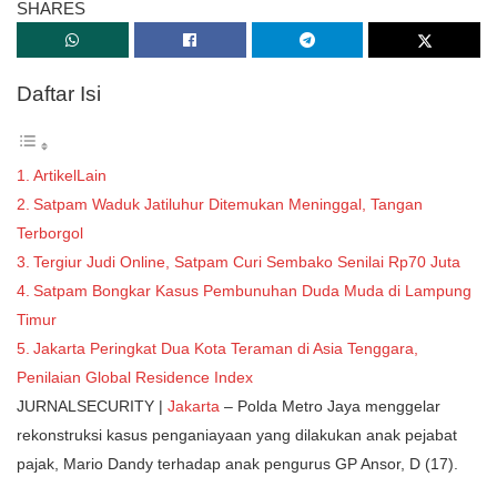
SHARES
Daftar Isi
ArtikelLain
Satpam Waduk Jatiluhur Ditemukan Meninggal, Tangan
Terborgol
Tergiur Judi Online, Satpam Curi Sembako Senilai Rp70 Juta
Satpam Bongkar Kasus Pembunuhan Duda Muda di Lampung
Timur
Jakarta Peringkat Dua Kota Teraman di Asia Tenggara,
Penilaian Global Residence Index
JURNALSECURITY |
Jakarta
– Polda Metro Jaya menggelar
rekonstruksi kasus penganiayaan yang dilakukan anak pejabat
pajak, Mario Dandy terhadap anak pengurus GP Ansor, D (17).