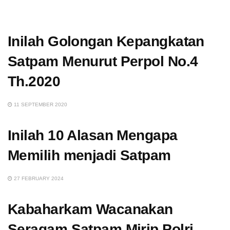
Inilah Golongan Kepangkatan
Satpam Menurut Perpol No.4
Th.2020
11 SEPTEMBER 2020
Inilah 10 Alasan Mengapa
Memilih menjadi Satpam
27 FEBRUARY 2024
Kabaharkam Wacanakan
Seragam Satpam Mirip Polri