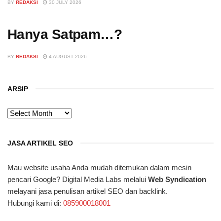
BY
REDAKSI
30 JULY 2026
Hanya Satpam…?
BY
REDAKSI
4 AUGUST 2026
ARSIP
ARSIP
JASA ARTIKEL SEO
Mau website usaha Anda mudah ditemukan dalam mesin
pencari Google? Digital Media Labs melalui
Web Syndication
melayani jasa penulisan artikel SEO dan backlink.
Hubungi kami di:
085900018001