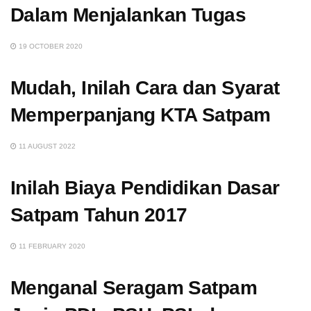
Dalam Menjalankan Tugas
19 OCTOBER 2020
Mudah, Inilah Cara dan Syarat
Memperpanjang KTA Satpam
11 AUGUST 2022
Inilah Biaya Pendidikan Dasar
Satpam Tahun 2017
11 FEBRUARY 2020
Menganal Seragam Satpam