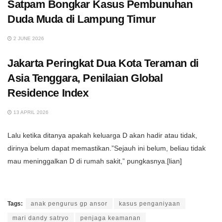
Satpam Bongkar Kasus Pembunuhan
Duda Muda di Lampung Timur
2 JUNE 2026
Jakarta Peringkat Dua Kota Teraman di
Asia Tenggara, Penilaian Global
Residence Index
13 APRIL 2026
Lalu ketika ditanya apakah keluarga D akan hadir atau tidak,
dirinya belum dapat memastikan.”Sejauh ini belum, beliau tidak
mau meninggalkan D di rumah sakit,” pungkasnya.[lian]
Tags:
anak pengurus gp ansor
kasus penganiyaan
mari dandy satryo
penjaga keamanan