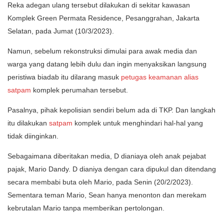
Reka adegan ulang tersebut dilakukan di sekitar kawasan
Komplek Green Permata Residence, Pesanggrahan, Jakarta
Selatan, pada Jumat (10/3/2023).
Namun, sebelum rekonstruksi dimulai para awak media dan
warga yang datang lebih dulu dan ingin menyaksikan langsung
peristiwa biadab itu dilarang masuk
petugas keamanan alias
satpam
komplek perumahan tersebut.
Pasalnya, pihak kepolisian sendiri belum ada di TKP. Dan langkah
itu dilakukan
satpam
komplek untuk menghindari hal-hal yang
tidak diinginkan.
Sebagaimana diberitakan media, D dianiaya oleh anak pejabat
pajak, Mario Dandy. D dianiya dengan cara dipukul dan ditendang
secara membabi buta oleh Mario, pada Senin (20/2/2023).
Sementara teman Mario, Sean hanya menonton dan merekam
kebrutalan Mario tanpa memberikan pertolongan.