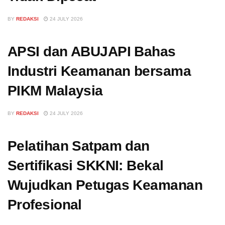
BY
REDAKSI
24 JULY 2026
APSI dan ABUJAPI Bahas
Industri Keamanan bersama
PIKM Malaysia
BY
REDAKSI
24 JULY 2026
Pelatihan Satpam dan
Sertifikasi SKKNI: Bekal
Wujudkan Petugas Keamanan
Profesional