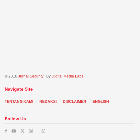
© 2016
Jurnal Security
| By
Digital Media Labs
Navigate Site
TENTANG KAMI
REDAKSI
DISCLAIMER
ENGLISH
Follow Us