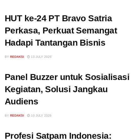
HUT ke-24 PT Bravo Satria
Perkasa, Perkuat Semangat
Hadapi Tantangan Bisnis
BY
REDAKSI
13 JULY 2026
Panel Buzzer untuk Sosialisasi
Kegiatan, Solusi Jangkau
Audiens
BY
REDAKSI
10 JULY 2026
Profesi Satpam Indonesia: