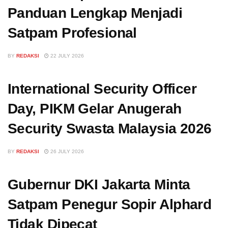
Panduan Lengkap Menjadi
Satpam Profesional
BY
REDAKSI
22 JULY 2026
International Security Officer
Day, PIKM Gelar Anugerah
Security Swasta Malaysia 2026
BY
REDAKSI
26 JULY 2026
Gubernur DKI Jakarta Minta
Satpam Penegur Sopir Alphard
Tidak Dipecat