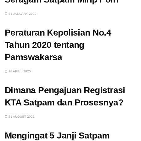
21 JANUARY 2020
Peraturan Kepolisian No.4
Tahun 2020 tentang
Pamswakarsa
18 APRIL 2025
Dimana Pengajuan Registrasi
KTA Satpam dan Prosesnya?
21 AUGUST 2025
Mengingat 5 Janji Satpam