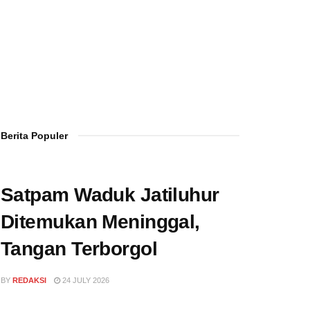
Berita Populer
Satpam Waduk Jatiluhur
Ditemukan Meninggal,
Tangan Terborgol
BY
REDAKSI
24 JULY 2026