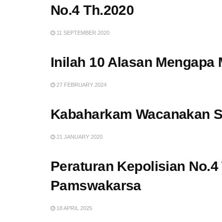
No.4 Th.2020
11 SEPTEMBER 2020
Inilah 10 Alasan Mengapa
27 FEBRUARY 2024
Kabaharkam Wacanakan Se
21 JANUARY 2020
Peraturan Kepolisian No.4
Pamswakarsa
18 APRIL 2025