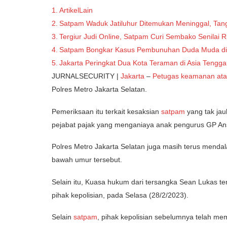
ArtikelLain
Satpam Waduk Jatiluhur Ditemukan Meninggal, Tan
Tergiur Judi Online, Satpam Curi Sembako Senilai 
Satpam Bongkar Kasus Pembunuhan Duda Muda di
Jakarta Peringkat Dua Kota Teraman di Asia Tengga
JURNALSECURITY |
Jakarta
–
Petugas keamanan at
Polres Metro Jakarta Selatan.
Pemeriksaan itu terkait kesaksian
satpam
yang tak jau
pejabat pajak yang menganiaya anak pengurus GP Ansha
Polres Metro Jakarta Selatan juga masih terus menda
bawah umur tersebut.
Selain itu, Kuasa hukum dari tersangka Sean Lukas 
pihak kepolisian, pada Selasa (28/2/2023).
Selain
satpam
, pihak kepolisian sebelumnya telah mem