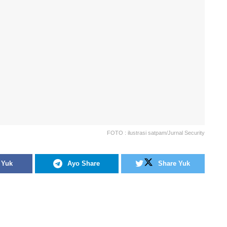
FOTO : ilustrasi satpam/Jurnal Security
 Yuk
Ayo Share
Share Yuk