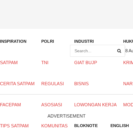
INSPIRATION
POLRI
INDUSTRI
HUK
8 A
SATPAM
TNI
GIAT BUJP
KRI
CERITA SATPAM
REGULASI
BISNIS
NAR
FACEPAM
ASOSIASI
LOWONGAN KERJA
MO
ADVERTISEMENT
TIPS SATPAM
KOMUNITAS
BLOKNOTE
ENGLISH