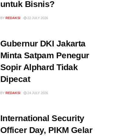
untuk Bisnis?
BY
REDAKSI
22 JULY 2026
Gubernur DKI Jakarta
Minta Satpam Penegur
Sopir Alphard Tidak
Dipecat
BY
REDAKSI
24 JULY 2026
International Security
Officer Day, PIKM Gelar