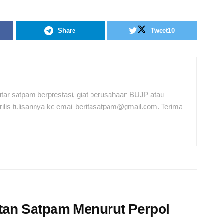
Share
Tweet
10
tar satpam berprestasi, giat perusahaan BUJP atau
ilis tulisannya ke email beritasatpam@gmail.com. Terima
tan Satpam Menurut Perpol