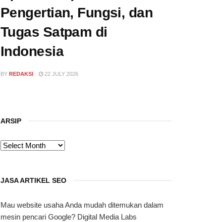
Pengertian, Fungsi, dan
Tugas Satpam di
Indonesia
BY
REDAKSI
22 JULY 2026
ARSIP
ARSIP
JASA ARTIKEL SEO
Mau website usaha Anda mudah ditemukan dalam
mesin pencari Google? Digital Media Labs