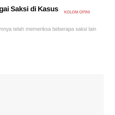
gai Saksi di Kasus
KOLOM OPINI
umnya telah memeriksa beberapa saksi lain