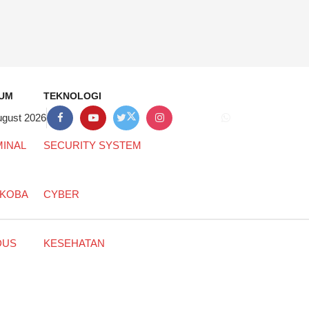
UM
TEKNOLOGI
ugust 2026
MINAL
SECURITY SYSTEM
KOBA
CYBER
DUS
KESEHATAN