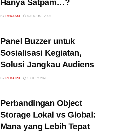
Hanya Satpam…?
BY
REDAKSI
4 AUGUST 2026
Panel Buzzer untuk
Sosialisasi Kegiatan,
Solusi Jangkau Audiens
BY
REDAKSI
10 JULY 2026
Perbandingan Object
Storage Lokal vs Global:
Mana yang Lebih Tepat