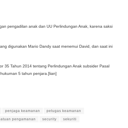
ngan pengadilan anak dan UU Perlindungan Anak, karena saksi
 yang digunakan Mario Dandy saat menemui David, dan saat ini
or 35 Tahun 2014 tentang Perlindungan Anak subsider Pasal
ukuman 5 tahun penjara.[lian]
penjaga keamanan
petugas keamanan
satuan pengamanan
security
sekuriti