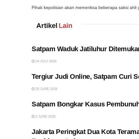
Pihak kepolisian akan memeriksa beberapa saksi ahli yait
Artikel
Lain
Satpam Waduk Jatiluhur Ditemukan
24 JULY 2026
Tergiur Judi Online, Satpam Curi 
20 JUNE 2026
Satpam Bongkar Kasus Pembunuh
2 JUNE 2026
Jakarta Peringkat Dua Kota Terama