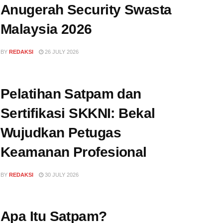
Anugerah Security Swasta
Malaysia 2026
BY
REDAKSI
26 JULY 2026
Pelatihan Satpam dan
Sertifikasi SKKNI: Bekal
Wujudkan Petugas
Keamanan Profesional
BY
REDAKSI
30 JULY 2026
Apa Itu Satpam?