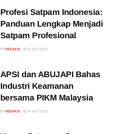
Profesi Satpam Indonesia:
Panduan Lengkap Menjadi
Satpam Profesional
BY
REDAKSI
22 JULY 2026
APSI dan ABUJAPI Bahas
Industri Keamanan
bersama PIKM Malaysia
BY
REDAKSI
24 JULY 2026