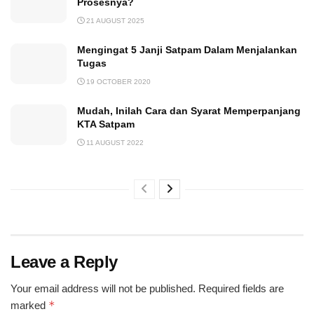
Prosesnya?
21 AUGUST 2025
Mengingat 5 Janji Satpam Dalam Menjalankan
Tugas
19 OCTOBER 2020
Mudah, Inilah Cara dan Syarat Memperpanjang
KTA Satpam
11 AUGUST 2022
Leave a Reply
Your email address will not be published.
Required fields are
*
marked