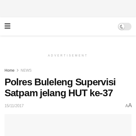
ADVERTISEMENT
Home
NEWS
Polres Buleleng Supervisi
Satpam jelang HUT ke-37
A
15/11/2017
A