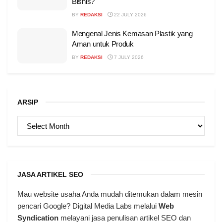
Bisnis?
BY
REDAKSI
22 JULY 2026
Mengenal Jenis Kemasan Plastik yang
Aman untuk Produk
BY
REDAKSI
7 JULY 2026
ARSIP
ARSIP
JASA ARTIKEL SEO
Mau website usaha Anda mudah ditemukan dalam mesin
pencari Google? Digital Media Labs melalui
Web
Syndication
melayani jasa penulisan artikel SEO dan