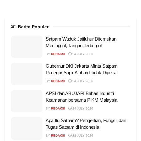
Berita Populer
Satpam Waduk Jatiluhur Ditemukan
Meninggal, Tangan Terborgol
BY
REDAKSI
24 JULY 2026
Gubernur DKI Jakarta Minta Satpam
Penegur Sopir Alphard Tidak Dipecat
BY
REDAKSI
24 JULY 2026
APSI dan ABUJAPI Bahas Industri
Keamanan bersama PIKM Malaysia
BY
REDAKSI
24 JULY 2026
Apa Itu Satpam? Pengertian, Fungsi, dan
Tugas Satpam di Indonesia
BY
REDAKSI
22 JULY 2026