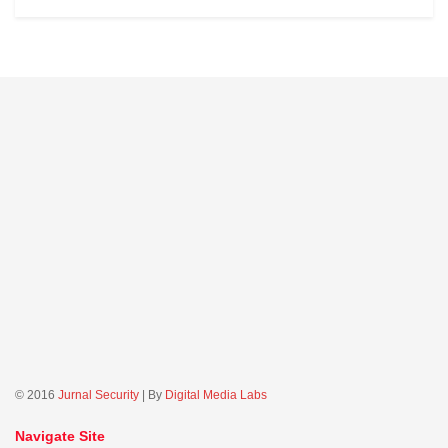
© 2016
Jurnal Security
| By
Digital Media Labs
Navigate Site