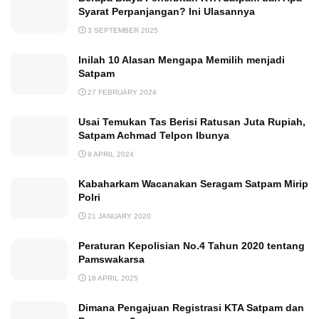
Syarat Perpanjangan? Ini Ulasannya
3 SEPTEMBER 2025
Inilah 10 Alasan Mengapa Memilih menjadi
Satpam
27 FEBRUARY 2024
Usai Temukan Tas Berisi Ratusan Juta Rupiah,
Satpam Achmad Telpon Ibunya
9 APRIL 2024
Kabaharkam Wacanakan Seragam Satpam Mirip
Polri
21 JANUARY 2020
Peraturan Kepolisian No.4 Tahun 2020 tentang
Pamswakarsa
18 APRIL 2025
Dimana Pengajuan Registrasi KTA Satpam dan