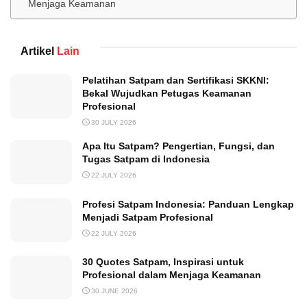
Menjaga Keamanan
Artikel
Lain
Pelatihan Satpam dan Sertifikasi SKKNI:
Bekal Wujudkan Petugas Keamanan
Profesional
30 JULY 2026
Apa Itu Satpam? Pengertian, Fungsi, dan
Tugas Satpam di Indonesia
22 JULY 2026
Profesi Satpam Indonesia: Panduan Lengkap
Menjadi Satpam Profesional
22 JULY 2026
30 Quotes Satpam, Inspirasi untuk
Profesional dalam Menjaga Keamanan
30 JUNE 2026