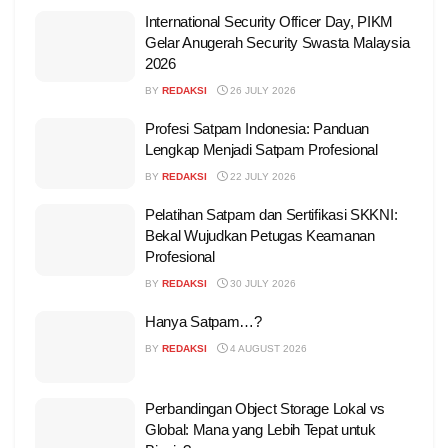
International Security Officer Day, PIKM
Gelar Anugerah Security Swasta Malaysia
2026
BY
REDAKSI
26 JULY 2026
Profesi Satpam Indonesia: Panduan
Lengkap Menjadi Satpam Profesional
BY
REDAKSI
22 JULY 2026
Pelatihan Satpam dan Sertifikasi SKKNI:
Bekal Wujudkan Petugas Keamanan
Profesional
BY
REDAKSI
30 JULY 2026
Hanya Satpam…?
BY
REDAKSI
4 AUGUST 2026
Perbandingan Object Storage Lokal vs
Global: Mana yang Lebih Tepat untuk