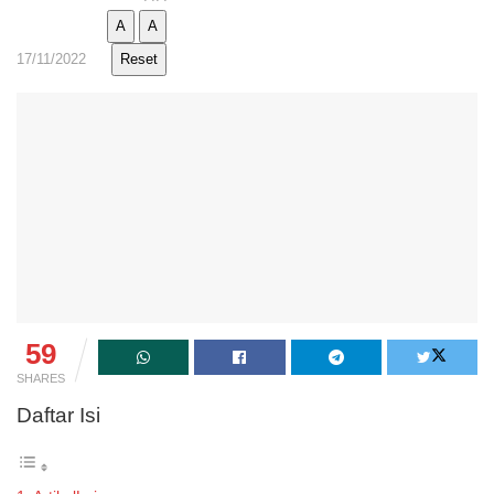
A
A
17/11/2022
Reset
59
SHARES
Daftar Isi