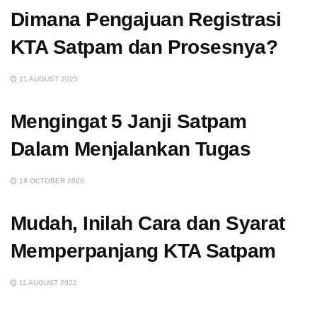
Dimana Pengajuan Registrasi
KTA Satpam dan Prosesnya?
21 AUGUST 2025
Mengingat 5 Janji Satpam
Dalam Menjalankan Tugas
19 OCTOBER 2020
Mudah, Inilah Cara dan Syarat
Memperpanjang KTA Satpam
11 AUGUST 2022