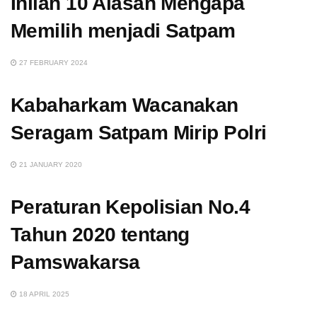
Inilah 10 Alasan Mengapa
Memilih menjadi Satpam
27 FEBRUARY 2024
Kabaharkam Wacanakan
Seragam Satpam Mirip Polri
21 JANUARY 2020
Peraturan Kepolisian No.4
Tahun 2020 tentang
Pamswakarsa
18 APRIL 2025