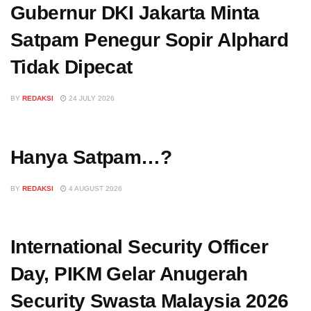
Gubernur DKI Jakarta Minta
Satpam Penegur Sopir Alphard
Tidak Dipecat
BY
REDAKSI
24 JULY 2026
Hanya Satpam…?
BY
REDAKSI
4 AUGUST 2026
International Security Officer
Day, PIKM Gelar Anugerah
Security Swasta Malaysia 2026