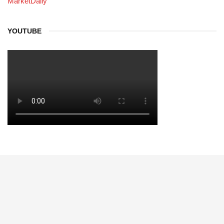
MarketDaily
YOUTUBE