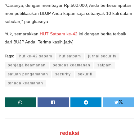
“Caranya, dengan membayar Rp.500.000, Anda berkesempatan
mempublikasikan BUJP Anda kapan saja sebanyak 10 kali dalam
sebulan,” pungkasnya.
Yuk, semarakkan
HUT Satpam ke-42
ini dengan berita terbaik
dari BUJP Anda. Terima kasih.[adv]
Tags:
hut ke-42 sapam
hut satpam
jurnal security
penjaga keamanan
petugas keamanan
satpam
satuan pengamanan
security
sekuriti
tenaga keamanan
redaksi