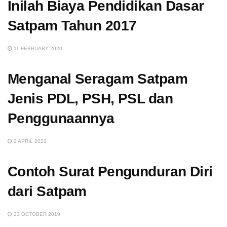
Inilah Biaya Pendidikan Dasar
Satpam Tahun 2017
11 FEBRUARY 2020
Menganal Seragam Satpam
Jenis PDL, PSH, PSL dan
Penggunaannya
2 APRIL 2020
Contoh Surat Pengunduran Diri
dari Satpam
23 OCTOBER 2019