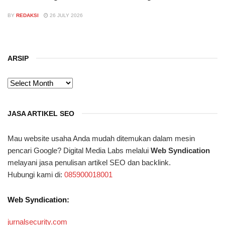
BY
REDAKSI
26 JULY 2026
ARSIP
ARSIP
JASA ARTIKEL SEO
Mau website usaha Anda mudah ditemukan dalam mesin
pencari Google? Digital Media Labs melalui
Web Syndication
melayani jasa penulisan artikel SEO dan backlink.
Hubungi kami di:
085900018001
Web Syndication:
jurnalsecurity.com