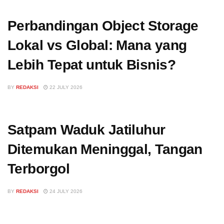
Perbandingan Object Storage
Lokal vs Global: Mana yang
Lebih Tepat untuk Bisnis?
BY
REDAKSI
22 JULY 2026
Satpam Waduk Jatiluhur
Ditemukan Meninggal, Tangan
Terborgol
BY
REDAKSI
24 JULY 2026