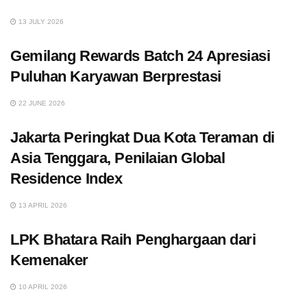
13 JULY 2026
Gemilang Rewards Batch 24 Apresiasi
Puluhan Karyawan Berprestasi
22 JUNE 2026
Jakarta Peringkat Dua Kota Teraman di
Asia Tenggara, Penilaian Global
Residence Index
13 APRIL 2026
LPK Bhatara Raih Penghargaan dari
Kemenaker
10 APRIL 2026