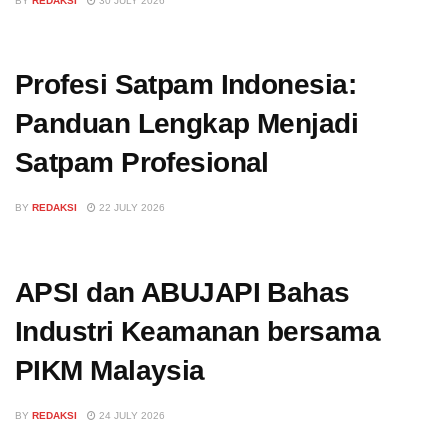
BY
REDAKSI
30 JULY 2026
Profesi Satpam Indonesia:
Panduan Lengkap Menjadi
Satpam Profesional
BY
REDAKSI
22 JULY 2026
APSI dan ABUJAPI Bahas
Industri Keamanan bersama
PIKM Malaysia
BY
REDAKSI
24 JULY 2026