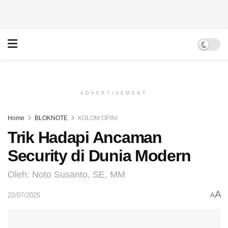
ADVERTISEMENT
Home
BLOKNOTE
KOLOM OPINI
Trik Hadapi Ancaman
Security di Dunia Modern
Oleh: Noto Susanto, SE, MM
A
22/07/2025
A