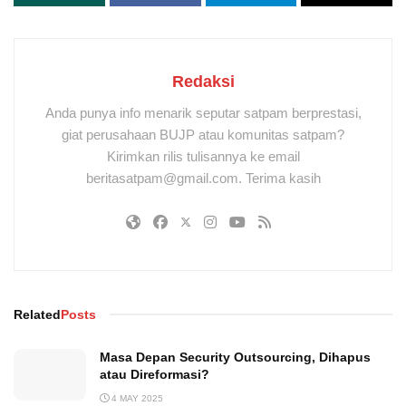
Redaksi
Anda punya info menarik seputar satpam berprestasi,
giat perusahaan BUJP atau komunitas satpam?
Kirimkan rilis tulisannya ke email
beritasatpam@gmail.com. Terima kasih
Related
Posts
Masa Depan Security Outsourcing, Dihapus
atau Direformasi?
4 MAY 2025