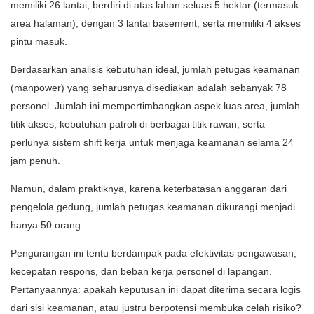
memiliki 26 lantai, berdiri di atas lahan seluas 5 hektar (termasuk
area halaman), dengan 3 lantai basement, serta memiliki 4 akses
pintu masuk.
Berdasarkan analisis kebutuhan ideal, jumlah petugas keamanan
(manpower) yang seharusnya disediakan adalah sebanyak 78
personel. Jumlah ini mempertimbangkan aspek luas area, jumlah
titik akses, kebutuhan patroli di berbagai titik rawan, serta
perlunya sistem shift kerja untuk menjaga keamanan selama 24
jam penuh.
Namun, dalam praktiknya, karena keterbatasan anggaran dari
pengelola gedung, jumlah petugas keamanan dikurangi menjadi
hanya 50 orang.
Pengurangan ini tentu berdampak pada efektivitas pengawasan,
kecepatan respons, dan beban kerja personel di lapangan.
Pertanyaannya: apakah keputusan ini dapat diterima secara logis
dari sisi keamanan, atau justru berpotensi membuka celah risiko?