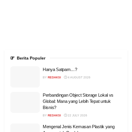
Berita Populer
Hanya Satpam…?
BY
REDAKSI
4 AUGUST 2026
Perbandingan Object Storage Lokal vs
Global: Mana yang Lebih Tepat untuk
Bisnis?
BY
REDAKSI
22 JULY 2026
Mengenal Jenis Kemasan Plastik yang