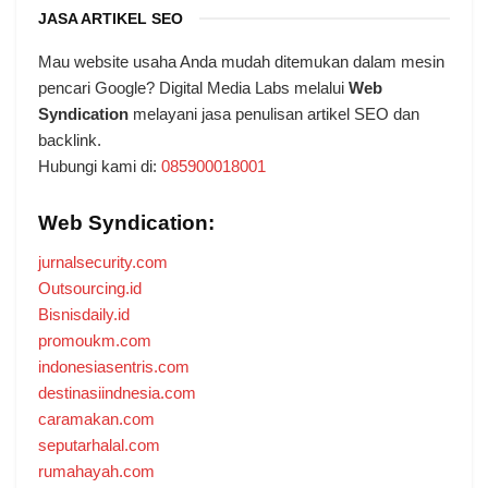
JASA ARTIKEL SEO
Mau website usaha Anda mudah ditemukan dalam mesin
pencari Google? Digital Media Labs melalui
Web
Syndication
melayani jasa penulisan artikel SEO dan
backlink.
Hubungi kami di:
085900018001
Web Syndication:
jurnalsecurity.com
Outsourcing.id
Bisnisdaily.id
promoukm.com
indonesiasentris.com
destinasiindnesia.com
caramakan.com
seputarhalal.com
rumahayah.com