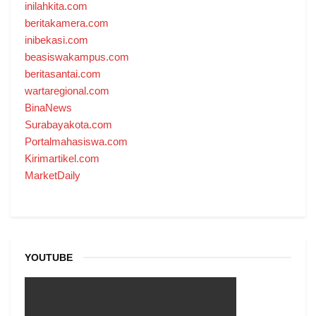
inilahkita.com
beritakamera.com
inibekasi.com
beasiswakampus.com
beritasantai.com
wartaregional.com
BinaNews
Surabayakota.com
Portalmahasiswa.com
Kirimartikel.com
MarketDaily
YOUTUBE