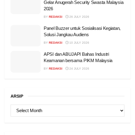
Gelar Anugerah Security Swasta Malaysia
2026
BY
REDAKSI
26 JULY 2026
Panel Buzzer untuk Sosialisasi Kegiatan,
Solusi Jangkau Audiens
BY
REDAKSI
10 JULY 2026
APSI dan ABUJAPI Bahas Industri
Keamanan bersama PIKM Malaysia
BY
REDAKSI
24 JULY 2026
ARSIP
ARSIP