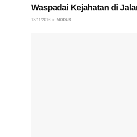
Waspadai Kejahatan di Jal
13/11/2016
in
MODUS