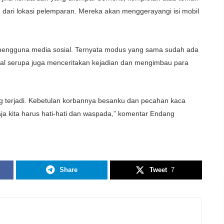
dari lokasi pelemparan. Mereka akan menggerayangi isi mobil
 pengguna media sosial. Ternyata modus yang sama sudah ada
al serupa juga menceritakan kejadian dan mengimbau para
ing terjadi. Kebetulan korbannya besanku dan pecahan kaca
ja kita harus hati-hati dan waspada,” komentar Endang
Share
Tweet
7