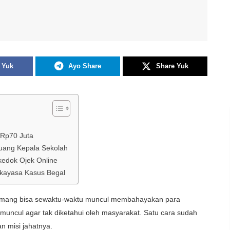
 Yuk
Ayo Share
Share Yuk
 Rp70 Juta
uang Kepala Sekolah
edok Ojek Online
Rekayasa Kasus Begal
 memang bisa sewaktu-waktu muncul membahayakan para
 muncul agar tak diketahui oleh masyarakat. Satu cara sudah
n misi jahatnya.