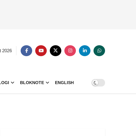
t 2026
LOGI
BLOKNOTE
ENGLISH