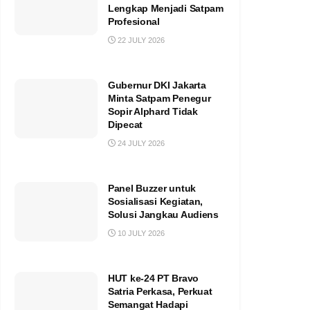
Lengkap Menjadi Satpam
Profesional
22 JULY 2026
Gubernur DKI Jakarta
Minta Satpam Penegur
Sopir Alphard Tidak
Dipecat
24 JULY 2026
Panel Buzzer untuk
Sosialisasi Kegiatan,
Solusi Jangkau Audiens
10 JULY 2026
HUT ke-24 PT Bravo
Satria Perkasa, Perkuat
Semangat Hadapi