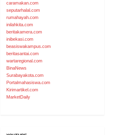
caramakan.com
seputarhalal.com
rumahayah.com
inilahkita.com
beritakamera.com
inibekasi.com
beasiswakampus.com
beritasantai.com
wartaregional.com
BinaNews
Surabayakota.com
Portalmahasiswa.com
Kirimartikel.com
MarketDaily