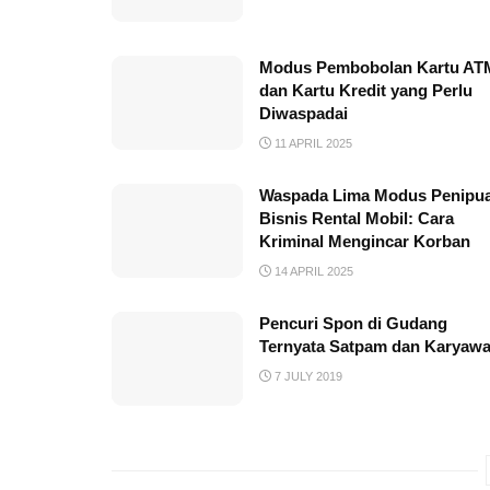
Modus Pembobolan Kartu AT
dan Kartu Kredit yang Perlu
Diwaspadai
11 APRIL 2025
Waspada Lima Modus Penipu
Bisnis Rental Mobil: Cara
Kriminal Mengincar Korban
14 APRIL 2025
Pencuri Spon di Gudang
Ternyata Satpam dan Karyaw
7 JULY 2019