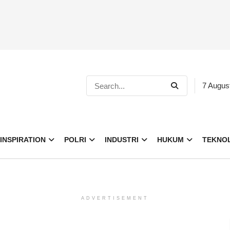
7 Augus
INSPIRATION
POLRI
INDUSTRI
HUKUM
TEKNO
ADVERTISEMENT