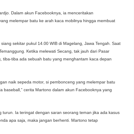
 Hardjo. Dalam akun Facebooknya, ia menceritakan
g yang melempar batu ke arah kaca mobilnya hingga membuat
) siang sekitar pukul 14.00 WIB di Magelang, Jawa Tengah. Saat
 Temanggung. Ketika melewati Secang, tak jauh dari Pasar
ng, tiba-tiba ada sebuah batu yang menghantam kaca depan
gan naik sepeda motor, si pembonceng yang melempar batu
la baseball,” cerita Martono dalam akun Facebooknya yang
 turun. Ia teringat dengan saran seorang teman jika ada kasus
nda apa saja, maka jangan berhenti. Martono tetap