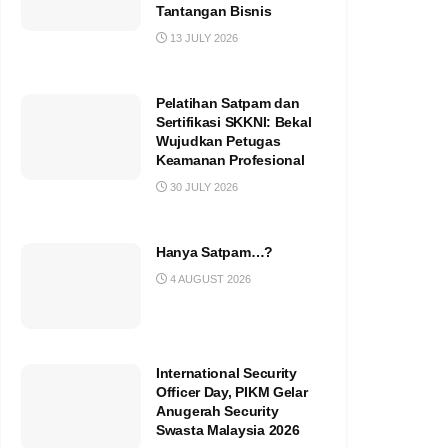
Tantangan Bisnis
13 JULY 2026
Pelatihan Satpam dan
Sertifikasi SKKNI: Bekal
Wujudkan Petugas
Keamanan Profesional
30 JULY 2026
Hanya Satpam…?
4 AUGUST 2026
International Security
Officer Day, PIKM Gelar
Anugerah Security
Swasta Malaysia 2026