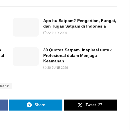
Apa Itu Satpam? Pengertian, Fungsi,
dan Tugas Satpam di Indonesia
22 JULY 2026
n
30 Quotes Satpam, Inspirasi untuk
al
Profesional dalam Menjaga
Keamanan
30 JUNE 2026
 bank
Share
Tweet
27