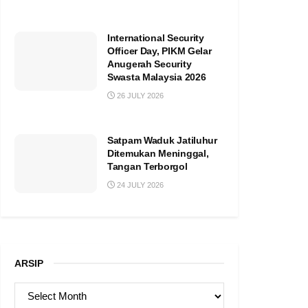
International Security
Officer Day, PIKM Gelar
Anugerah Security
Swasta Malaysia 2026
26 JULY 2026
Satpam Waduk Jatiluhur
Ditemukan Meninggal,
Tangan Terborgol
24 JULY 2026
ARSIP
ARSIP