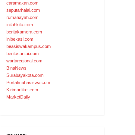
caramakan.com
seputarhalal.com
rumahayah.com
inilahkita.com
beritakamera.com
inibekasi.com
beasiswakampus.com
beritasantai.com
wartaregional.com
BinaNews
Surabayakota.com
Portalmahasiswa.com
Kirimartikel.com
MarketDaily