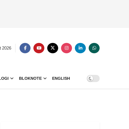
t 2026
LOGI
BLOKNOTE
ENGLISH