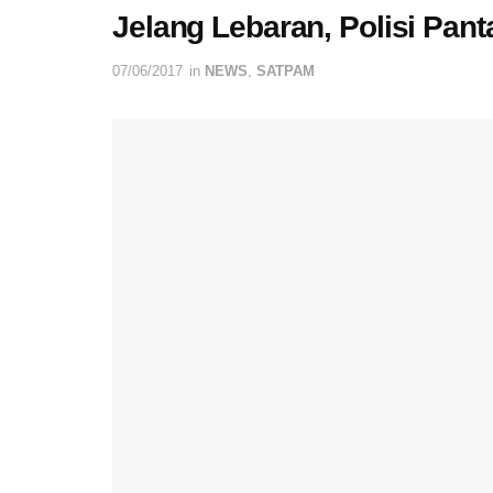
Jelang Lebaran, Polisi Pa
07/06/2017
in
NEWS
,
SATPAM