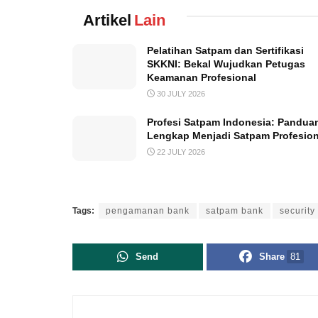
Artikel
Lain
Pelatihan Satpam dan Sertifikasi
SKKNI: Bekal Wujudkan Petugas
Keamanan Profesional
30 JULY 2026
Profesi Satpam Indonesia: Pandua
Lengkap Menjadi Satpam Profesion
22 JULY 2026
Tags:
pengamanan bank
satpam bank
security
Send
Share
81