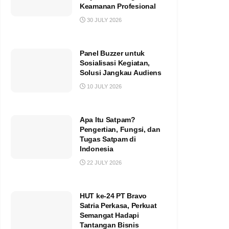
Keamanan Profesional
30 JULY 2026
Panel Buzzer untuk
Sosialisasi Kegiatan,
Solusi Jangkau Audiens
10 JULY 2026
Apa Itu Satpam?
Pengertian, Fungsi, dan
Tugas Satpam di
Indonesia
22 JULY 2026
HUT ke-24 PT Bravo
Satria Perkasa, Perkuat
Semangat Hadapi
Tantangan Bisnis