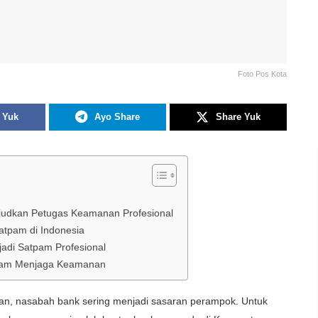
Foto Pos Kota
 Yuk
Ayo Share
Share Yuk
ujudkan Petugas Keamanan Profesional
atpam di Indonesia
adi Satpam Profesional
dalam Menjaga Keamanan
, nasabah bank sering menjadi sasaran perampok. Untuk