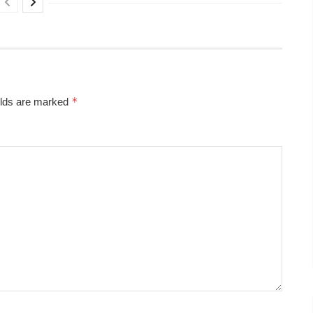
*
elds are marked