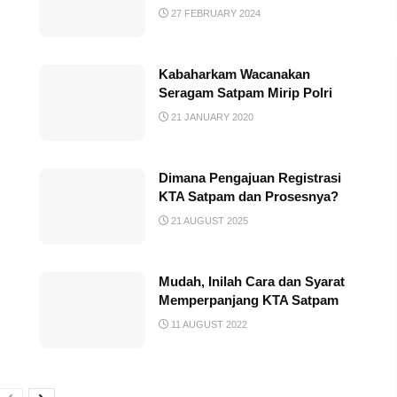
27 FEBRUARY 2024
Kabaharkam Wacanakan
Seragam Satpam Mirip Polri
21 JANUARY 2020
Dimana Pengajuan Registrasi
KTA Satpam dan Prosesnya?
21 AUGUST 2025
Mudah, Inilah Cara dan Syarat
Memperpanjang KTA Satpam
11 AUGUST 2022