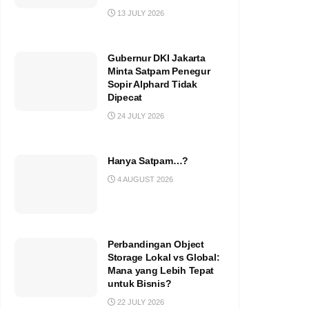
13 JULY 2026
Gubernur DKI Jakarta
Minta Satpam Penegur
Sopir Alphard Tidak
Dipecat
24 JULY 2026
Hanya Satpam…?
4 AUGUST 2026
Perbandingan Object
Storage Lokal vs Global:
Mana yang Lebih Tepat
untuk Bisnis?
22 JULY 2026