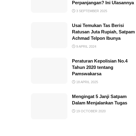
Perpanjangan? Ini Ulasannya
3 SEPTEMBER 2025
Usai Temukan Tas Berisi
Ratusan Juta Rupiah, Satpam
Achmad Telpon Ibunya
9 APRIL 2024
Peraturan Kepolisian No.4
Tahun 2020 tentang
Pamswakarsa
18 APRIL 2025
Mengingat 5 Janji Satpam
Dalam Menjalankan Tugas
19 OCTOBER 2020