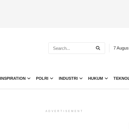
7 Augus
INSPIRATION
POLRI
INDUSTRI
HUKUM
TEKNO
ADVERTISEMENT