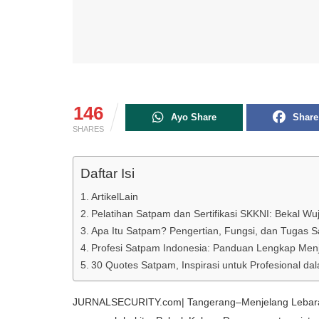
146
Ayo Share
Share
SHARES
Daftar Isi
ArtikelLain
Pelatihan Satpam dan Sertifikasi SKKNI: Bekal W
Apa Itu Satpam? Pengertian, Fungsi, dan Tugas S
Profesi Satpam Indonesia: Panduan Lengkap Menj
30 Quotes Satpam, Inspirasi untuk Profesional 
JURNALSECURITY.com| Tangerang–Menjelang Lebaran