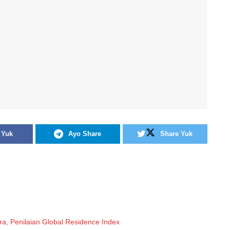
 Yuk
Ayo Share
Share Yuk
ra, Penilaian Global Residence Index