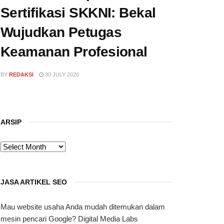
Sertifikasi SKKNI: Bekal
Wujudkan Petugas
Keamanan Profesional
BY
REDAKSI
30 JULY 2026
ARSIP
ARSIP
JASA ARTIKEL SEO
Mau website usaha Anda mudah ditemukan dalam
mesin pencari Google? Digital Media Labs