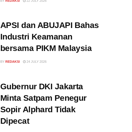
BY
REDAKSI
22 JULY 2026
APSI dan ABUJAPI Bahas
Industri Keamanan
bersama PIKM Malaysia
BY
REDAKSI
24 JULY 2026
Gubernur DKI Jakarta
Minta Satpam Penegur
Sopir Alphard Tidak
Dipecat