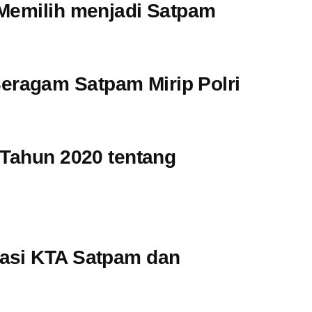
 Memilih menjadi Satpam
ragam Satpam Mirip Polri
 Tahun 2020 tentang
asi KTA Satpam dan