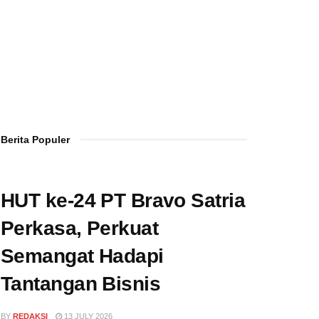
Berita Populer
HUT ke-24 PT Bravo Satria
Perkasa, Perkuat
Semangat Hadapi
Tantangan Bisnis
BY
REDAKSI
13 JULY 2026