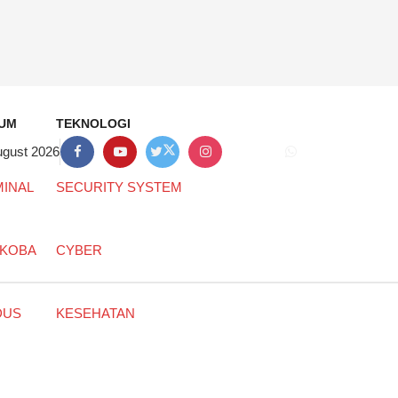
UM
TEKNOLOGI
ugust 2026
MINAL
SECURITY SYSTEM
KOBA
CYBER
DUS
KESEHATAN