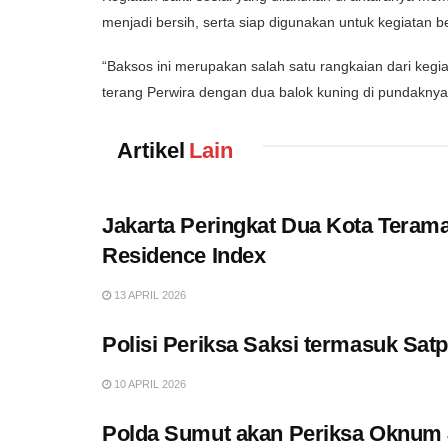
menjadi bersih, serta siap digunakan untuk kegiatan b
“Baksos ini merupakan salah satu rangkaian dari keg
terang Perwira dengan dua balok kuning di pundaknya i
Artikel
Lain
Jakarta Peringkat Dua Kota Terama
Residence Index
13 APRIL 2026
Polisi Periksa Saksi termasuk Sat
10 APRIL 2026
Polda Sumut akan Periksa Oknum