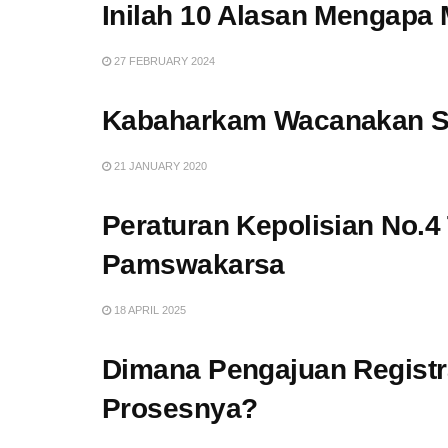
Inilah 10 Alasan Mengapa
27 FEBRUARY 2024
Kabaharkam Wacanakan Se
21 JANUARY 2020
Peraturan Kepolisian No.4
Pamswakarsa
18 APRIL 2025
Dimana Pengajuan Registr
Prosesnya?