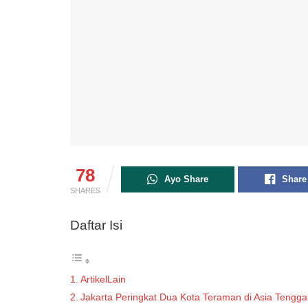
78
Ayo Share
Share
SHARES
Daftar Isi
ArtikelLain
Jakarta Peringkat Dua Kota Teraman di Asia Tengga