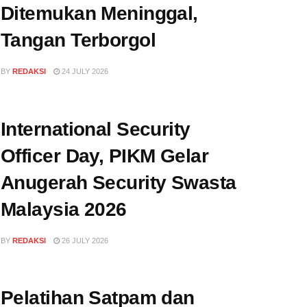
Ditemukan Meninggal,
Tangan Terborgol
BY
REDAKSI
24 JULY 2026
International Security
Officer Day, PIKM Gelar
Anugerah Security Swasta
Malaysia 2026
BY
REDAKSI
26 JULY 2026
Pelatihan Satpam dan