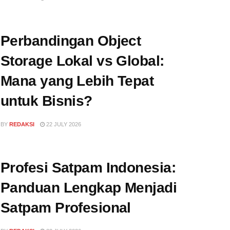
Perbandingan Object
Storage Lokal vs Global:
Mana yang Lebih Tepat
untuk Bisnis?
BY
REDAKSI
22 JULY 2026
Profesi Satpam Indonesia:
Panduan Lengkap Menjadi
Satpam Profesional