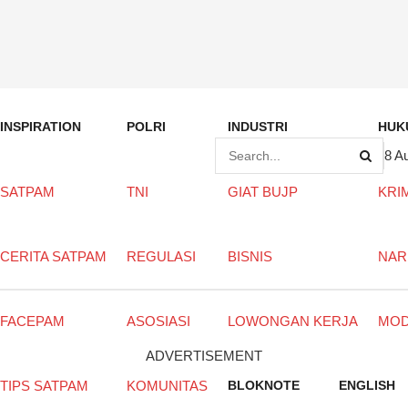
INSPIRATION
POLRI
INDUSTRI
HUK
8 A
SATPAM
TNI
GIAT BUJP
KRI
CERITA SATPAM
REGULASI
BISNIS
NAR
FACEPAM
ASOSIASI
LOWONGAN KERJA
MO
ADVERTISEMENT
TIPS SATPAM
KOMUNITAS
BLOKNOTE
ENGLISH