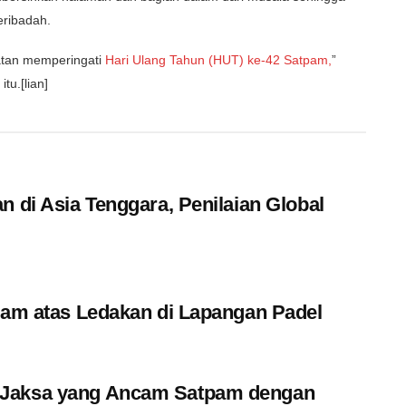
eribadah.
iatan memperingati
Hari Ulang Tahun (HUT) ke-42 Satpam,
”
tu.[lian]
n di Asia Tenggara, Penilaian Global
pam atas Ledakan di Lapangan Padel
 Jaksa yang Ancam Satpam dengan