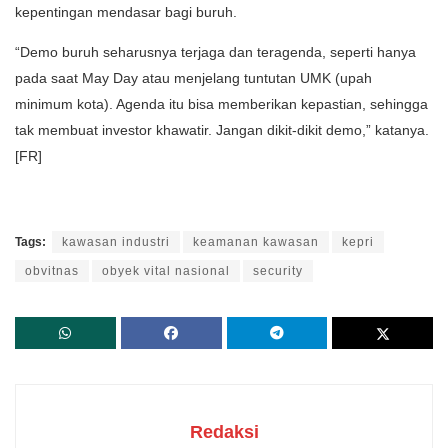
kepentingan mendasar bagi buruh.
“Demo buruh seharusnya terjaga dan teragenda, seperti hanya
pada saat May Day atau menjelang tuntutan UMK (upah
minimum kota). Agenda itu bisa memberikan kepastian, sehingga
tak membuat investor khawatir. Jangan dikit-dikit demo,” katanya.
[FR]
Tags:
kawasan industri
keamanan kawasan
kepri
obvitnas
obyek vital nasional
security
Redaksi