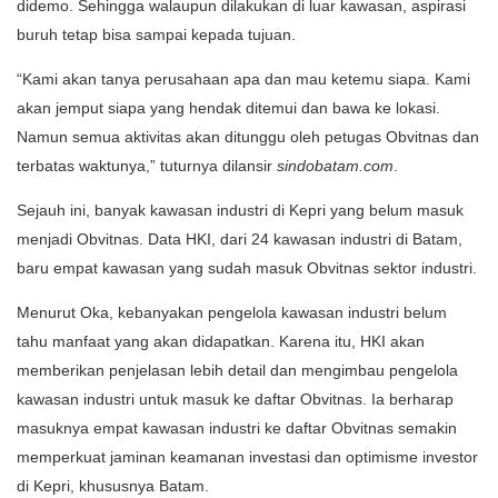
didemo. Sehingga walaupun dilakukan di luar kawasan, aspirasi
buruh tetap bisa sampai kepada tujuan.
“Kami akan tanya perusahaan apa dan mau ketemu siapa. Kami
akan jemput siapa yang hendak ditemui dan bawa ke lokasi.
Namun semua aktivitas akan ditunggu oleh petugas Obvitnas dan
terbatas waktunya,” tuturnya dilansir
sindobatam.com
.
Sejauh ini, banyak kawasan industri di Kepri yang belum masuk
menjadi Obvitnas. Data HKI, dari 24 kawasan industri di Batam,
baru empat kawasan yang sudah masuk Obvitnas sektor industri.
Menurut Oka, kebanyakan pengelola kawasan industri belum
tahu manfaat yang akan didapatkan. Karena itu, HKI akan
memberikan penjelasan lebih detail dan mengimbau pengelola
kawasan industri untuk masuk ke daftar Obvitnas. Ia berharap
masuknya empat kawasan industri ke daftar Obvitnas semakin
memperkuat jaminan keamanan investasi dan optimisme investor
di Kepri, khususnya Batam.