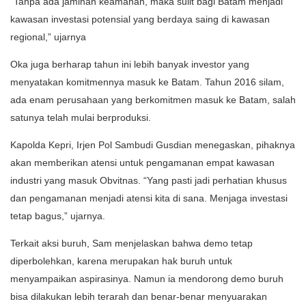
“Tanpa ada jaminan keamanan, maka sulit bagi Batam menjadi
kawasan investasi potensial yang berdaya saing di kawasan
regional,” ujarnya
Oka juga berharap tahun ini lebih banyak investor yang
menyatakan komitmennya masuk ke Batam. Tahun 2016 silam,
ada enam perusahaan yang berkomitmen masuk ke Batam, salah
satunya telah mulai berproduksi.
Kapolda Kepri, Irjen Pol Sambudi Gusdian menegaskan, pihaknya
akan memberikan atensi untuk pengamanan empat kawasan
industri yang masuk Obvitnas. “Yang pasti jadi perhatian khusus
dan pengamanan menjadi atensi kita di sana. Menjaga investasi
tetap bagus,” ujarnya.
Terkait aksi buruh, Sam menjelaskan bahwa demo tetap
diperbolehkan, karena merupakan hak buruh untuk
menyampaikan aspirasinya. Namun ia mendorong demo buruh
bisa dilakukan lebih terarah dan benar-benar menyuarakan