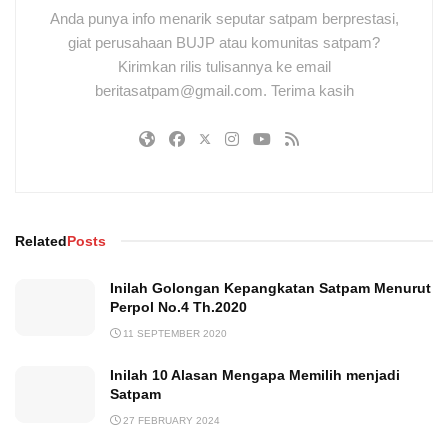
Anda punya info menarik seputar satpam berprestasi,
giat perusahaan BUJP atau komunitas satpam?
Kirimkan rilis tulisannya ke email
beritasatpam@gmail.com. Terima kasih
Related
Posts
Inilah Golongan Kepangkatan Satpam Menurut
Perpol No.4 Th.2020
11 SEPTEMBER 2020
Inilah 10 Alasan Mengapa Memilih menjadi
Satpam
27 FEBRUARY 2024