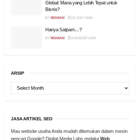
Global: Mana yang Lebih Tepat untuk
Bisnis?
BY
REDAKSI
22 JULY 2026
Hanya Satpam…?
BY
REDAKSI
4 AUGUST 2026
ARSIP
ARSIP
JASA ARTIKEL SEO
Mau website usaha Anda mudah ditemukan dalam mesin
pencari Google? Digital Media Labs melalui
Web