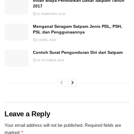
Inilah Biaya Pendidikan Dasar Satpam Tahun
2017
11 FEBRUARY 2020
Menganal Seragam Satpam Jenis PDL, PSH,
PSL dan Penggunaannya
2 APRIL 2020
Contoh Surat Pengunduran Diri dari Satpam
23 OCTOBER 2019
Leave a Reply
Your email address will not be published.
Required fields are
*
marked