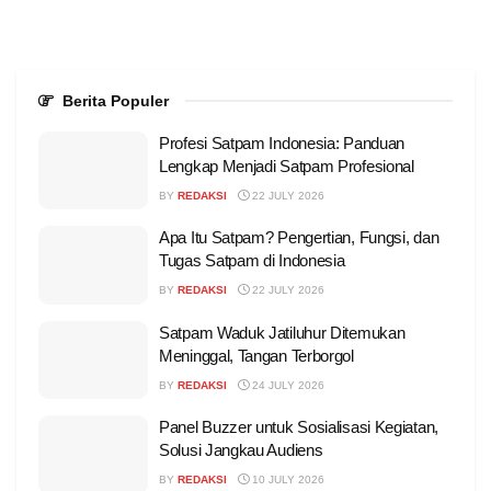
Berita Populer
Profesi Satpam Indonesia: Panduan
Lengkap Menjadi Satpam Profesional
BY
REDAKSI
22 JULY 2026
Apa Itu Satpam? Pengertian, Fungsi, dan
Tugas Satpam di Indonesia
BY
REDAKSI
22 JULY 2026
Satpam Waduk Jatiluhur Ditemukan
Meninggal, Tangan Terborgol
BY
REDAKSI
24 JULY 2026
Panel Buzzer untuk Sosialisasi Kegiatan,
Solusi Jangkau Audiens
BY
REDAKSI
10 JULY 2026