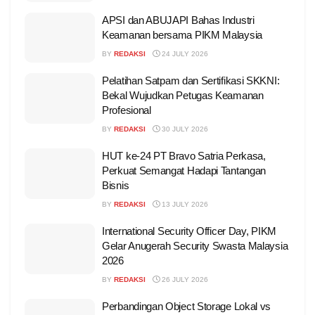
APSI dan ABUJAPI Bahas Industri
Keamanan bersama PIKM Malaysia
BY
REDAKSI
24 JULY 2026
Pelatihan Satpam dan Sertifikasi SKKNI:
Bekal Wujudkan Petugas Keamanan
Profesional
BY
REDAKSI
30 JULY 2026
HUT ke-24 PT Bravo Satria Perkasa,
Perkuat Semangat Hadapi Tantangan
Bisnis
BY
REDAKSI
13 JULY 2026
International Security Officer Day, PIKM
Gelar Anugerah Security Swasta Malaysia
2026
BY
REDAKSI
26 JULY 2026
Perbandingan Object Storage Lokal vs