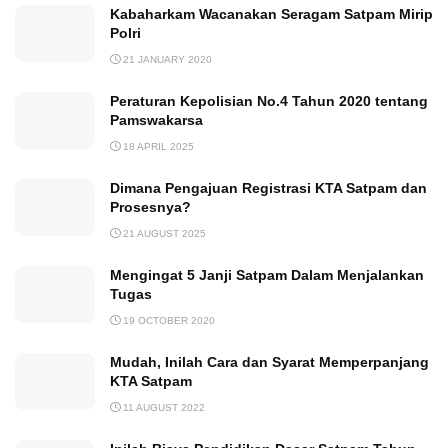
Kabaharkam Wacanakan Seragam Satpam Mirip
Polri
21 JANUARY 2020
Peraturan Kepolisian No.4 Tahun 2020 tentang
Pamswakarsa
18 APRIL 2025
Dimana Pengajuan Registrasi KTA Satpam dan
Prosesnya?
21 AUGUST 2025
Mengingat 5 Janji Satpam Dalam Menjalankan
Tugas
19 OCTOBER 2020
Mudah, Inilah Cara dan Syarat Memperpanjang
KTA Satpam
11 AUGUST 2022