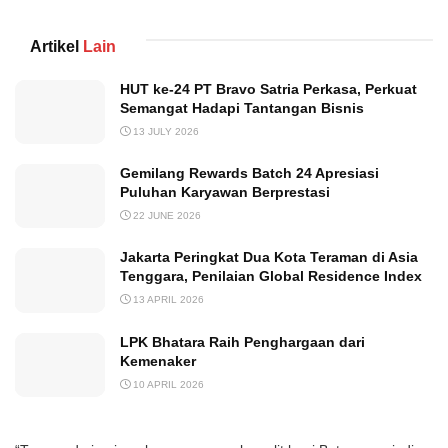
Artikel
Lain
HUT ke-24 PT Bravo Satria Perkasa, Perkuat
Semangat Hadapi Tantangan Bisnis
13 JULY 2026
Gemilang Rewards Batch 24 Apresiasi
Puluhan Karyawan Berprestasi
22 JUNE 2026
Jakarta Peringkat Dua Kota Teraman di Asia
Tenggara, Penilaian Global Residence Index
13 APRIL 2026
LPK Bhatara Raih Penghargaan dari
Kemenaker
10 APRIL 2026