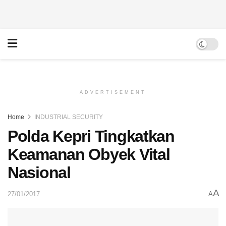
ADVERTISEMENT
Home
INDUSTRIAL SECURITY
Polda Kepri Tingkatkan
Keamanan Obyek Vital
Nasional
A
27/01/2017
A