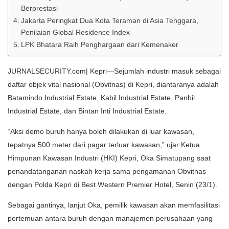
Berprestasi
Jakarta Peringkat Dua Kota Teraman di Asia Tenggara,
Penilaian Global Residence Index
LPK Bhatara Raih Penghargaan dari Kemenaker
JURNALSECURITY.com| Kepri—Sejumlah industri masuk sebagai
daftar objek vital nasional (Obvitnas) di Kepri, diantaranya adalah
Batamindo Industrial Estate, Kabil Industrial Estate, Panbil
Industrial Estate, dan Bintan Inti Industrial Estate.
“Aksi demo buruh hanya boleh dilakukan di luar kawasan,
tepatnya 500 meter dari pagar terluar kawasan,” ujar Ketua
Himpunan Kawasan Industri (HKI) Kepri, Oka Simatupang saat
penandatanganan naskah kerja sama pengamanan Obvitnas
dengan Polda Kepri di Best Western Premier Hotel, Senin (23/1).
Sebagai gantinya, lanjut Oka, pemilik kawasan akan memfasilitasi
pertemuan antara buruh dengan manajemen perusahaan yang